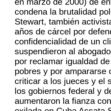
en marzo de 2000) de en
condena la brutalidad pol
Stewart, también activist
años de cárcel por defen
confidencialidad de un cl
suspendieron al abogad
por reclamar igualdad de
pobres y por ampararse 
criticar a los jueces y el
los gobiernos federal y 
aumentaron la fianza con
exilada en Cuba Assata S