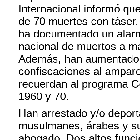
Internacional informó q
de 70 muertes con táser.
ha documentado un alarm
nacional de muertos a ma
Además, han aumentado l
confiscaciones al amparo
recuerdan al programa Co
1960 y 70.
Han arrestado y/o deport
musulmanes, árabes y sur
abogado. Dos altos func