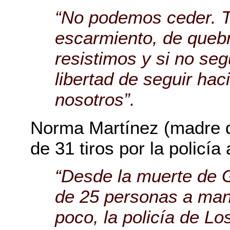
“No podemos ceder. T
escarmiento, de quebr
resistimos y si no se
libertad de seguir ha
nosotros”.
Norma Martínez (madre 
de 31 tiros por la policía
“Desde la muerte de 
de 25 personas a mano
poco, la policía de L