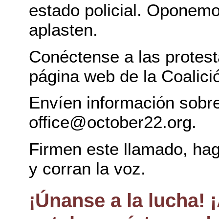
estado policial. Oponemo
aplasten.
Conéctense a las protest
página web de la Coalici
Envíen información sobr
office@october22.org.
Firmen este llamado, ha
y corran la voz.
¡Únanse a la lucha! ¡