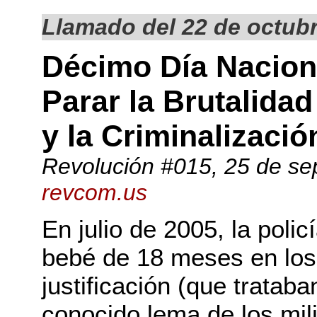
Llamado del 22 de octub
Décimo Día Naciona
Parar la Brutalidad
y la Criminalizaci
Revolución #015
, 25 de se
revcom.us
En julio de 2005, la poli
bebé de 18 meses en los
justificación (que trataba
conocido lema de los mil