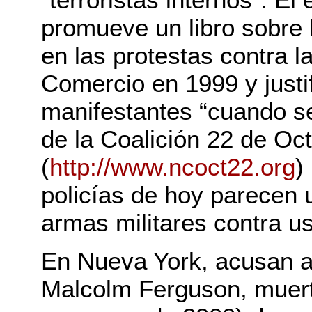
promueve un libro sobre l
en las protestas contra 
Comercio en 1999 y justifi
manifestantes “cuando s
de la Coalición 22 de Oc
(
http://www.ncoct22.org
)
policías de hoy parecen 
armas militares contra ust
En Nueva York, acusan a
Malcolm Ferguson, muerto