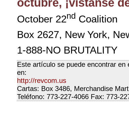
octubre, ¡vístanse d
nd
October 22
Coalition
Box 2627, New York, Ne
1-888-NO BRUTALITY
Este artículo se puede encontrar en 
en:
http://revcom.us
Cartas: Box 3486, Merchandise Mart
Teléfono: 773-227-4066 Fax: 773-22