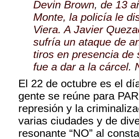
Devin Brown, de 13 añ
Monte, la policía le d
Viera. A Javier Queza
sufría un ataque de ang
tiros en presencia de
fue a dar a la cárcel.
El 22 de octubre es el dí
gente se reúne para PARAR
represión y la criminaliz
varias ciudades y de div
resonante “NO” al const