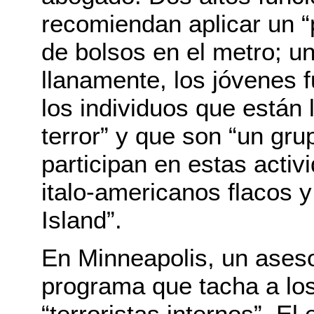
recomiendan aplicar un “pe
de bolsos en el metro; un 
llanamente, los jóvenes 
los individuos que están
terror” y que son “un gru
participan en estas activ
italo-americanos flacos y 
Island”.
En Minneapolis, un aseso
programa que tacha a los
“terroristas internos”. El 