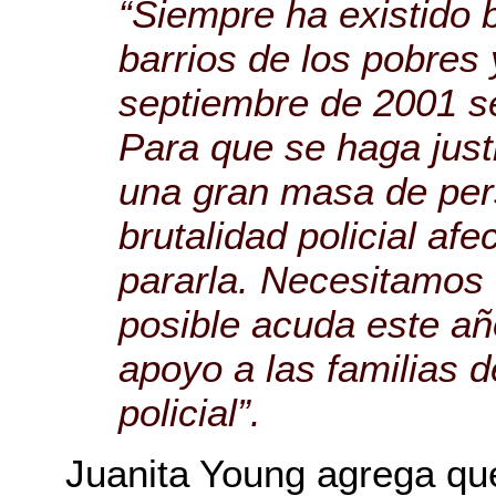
“Siempre ha existido b
barrios de los pobres
septiembre de 2001 s
Para que se haga justi
una gran masa de pe
brutalidad policial af
pararla. Necesitamos
posible acuda este añ
apoyo a las familias d
policial”.
Juanita Young agrega que 