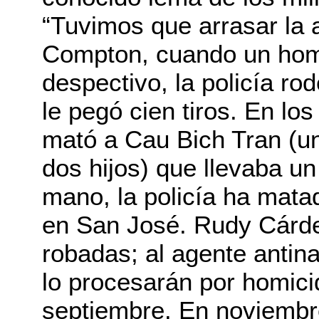
“Tuvimos que arrasar la a
Compton, cuando un homb
despectivo, la policía ro
le pegó cien tiros. En lo
mató a Cau Bich Tran (u
dos hijos) que llevaba un
mano, la policía ha mat
en San José. Rudy Cárde
robadas; al agente antin
lo procesarán por homic
septiembre. En noviembr