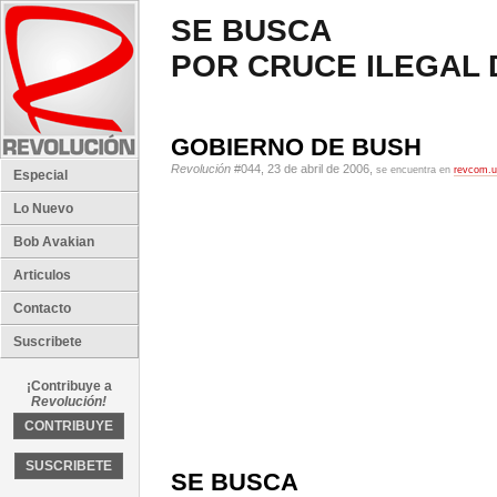
SE BUSCA
POR CRUCE ILEGAL
GOBIERNO DE BUSH
Revolución
#044, 23 de abril de 2006,
se encuentra en
revcom.
Especial
Lo Nuevo
Bob Avakian
Articulos
Contacto
Suscribete
¡Contribuye a
Revolución!
CONTRIBUYE
SUSCRIBETE
SE BUSCA