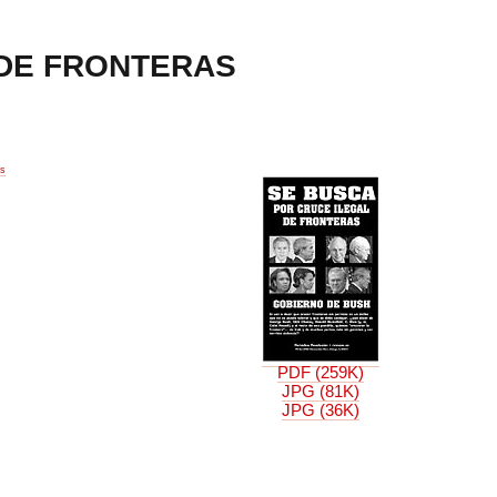
 DE FRONTERAS
us
PDF (259K)
JPG (81K)
JPG (36K)