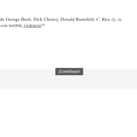
en de George Bush, Dick Cheney, Donald Rumsfeld, C. Rice (y, sí,
 con terrible
violencia
?!
¡Contribuye!