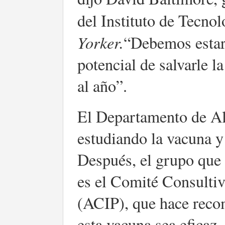
del Instituto de Tecnol
Yorker.
“Debemos estar 
potencial de salvarle l
al año”.
El Departamento de A
estudiando la vacuna y
Después, el grupo que 
es el Comité Consulti
(ACIP), que hace reco
esta vacuna sea eficaz,