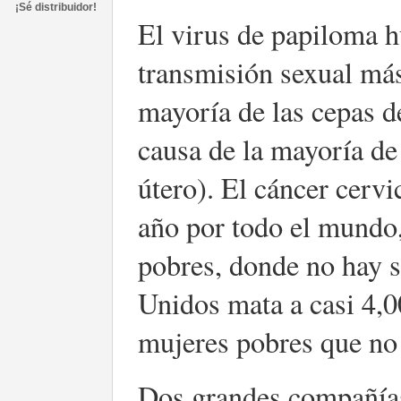
¡Sé distribuidor!
El virus de papiloma 
transmisión sexual má
mayoría de las cepas 
causa de la mayoría de 
útero). El cáncer cerv
año por todo el mundo,
pobres, donde no hay s
Unidos mata a casi 4,0
mujeres pobres que no 
Dos grandes compañías