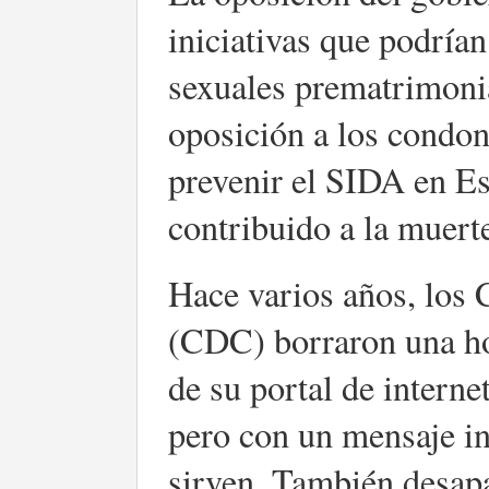
iniciativas que podrían
sexuales prematrimoni
oposición a los condone
prevenir el SIDA en E
contribuido a la muert
Hace varios años, los
(CDC) borraron una ho
de su portal de interne
pero con un mensaje i
sirven. También desap