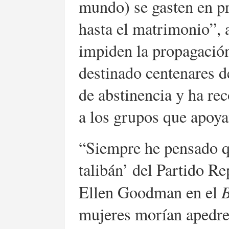
mundo) se gasten en p
hasta el matrimonio”,
impiden la propagació
destinado centenares d
de abstinencia y ha re
a los grupos que apoya
“Siempre he pensado qu
talibán’ del Partido Re
B
Ellen Goodman en el
mujeres morían apedrea