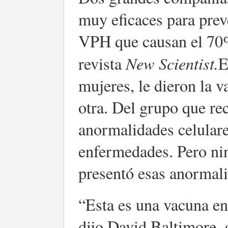
muy eficaces para preve
VPH que causan el 70%
New Scientist.
revista
E
mujeres, le dieron la v
otra. Del grupo que rec
anormalidades celulare
enfermedades. Pero ni
presentó esas anormal
“Esta es una vacuna en
dijo David Baltimore, 