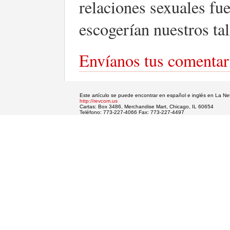
relaciones sexuales fu
escogerían nuestros ta
Envíanos tus comentar
Este artículo se puede encontrar en español e inglés en La N
http://revcom.us
Cartas: Box 3486, Merchandise Mart, Chicago, IL 60654
Teléfono: 773-227-4066 Fax: 773-227-4497