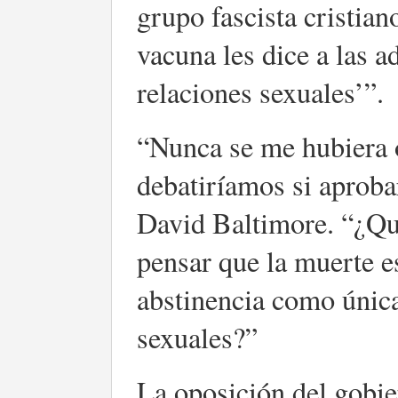
grupo fascista cristian
vacuna les dice a las 
relaciones sexuales’”.
“Nunca se me hubiera o
debatiríamos si aproba
David Baltimore. “¿Qu
pensar que la muerte e
abstinencia como única
sexuales?”
La oposición del gobie