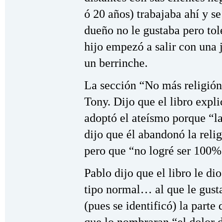
ó 20 años) trabajaba ahí y s
dueño no le gustaba pero tol
hijo empezó a salir con una 
un berrinche.
La sección “No más religión
Tony. Dijo que el libro expli
adoptó el ateísmo porque “la
dijo que él abandonó la reli
pero que “no logré ser 100%
Pablo dijo que el libro le d
tipo normal… al que le gusta
(pues se identificó) la part