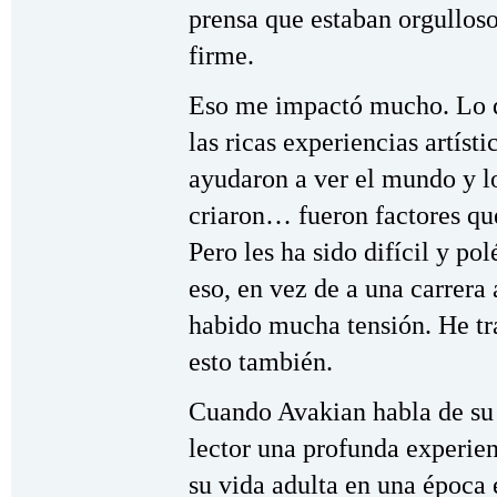
prensa que estaban orgulloso
firme.
Eso me impactó mucho. Lo q
las ricas experiencias artís
ayudaron a ver el mundo y l
criaron… fueron factores q
Pero les ha sido difícil y p
eso, en vez de a una carrera a
habido mucha tensión. He tr
esto también.
Cuando Avakian habla de su
lector una profunda experie
su vida adulta en una época 