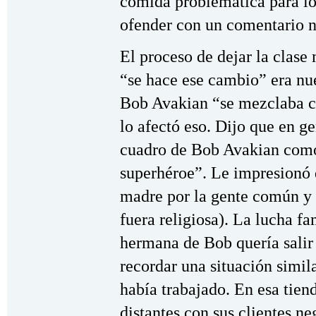
comida problemática para los
ofender con un comentario n
El proceso de dejar la clas
“se hace ese cambio” era nu
Bob Avakian “se mezclaba c
lo afectó eso. Dijo que en ge
cuadro de Bob Avakian com
superhéroe”. Le impresionó q
madre por la gente común y 
fuera religiosa). La lucha fa
hermana de Bob quería salir
recordar una situación simil
había trabajado. En esa tien
distantes con sus clientes ne