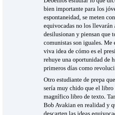
Debemos estudiar lo que dic
bien importante para los jóv
espontaneidad, se meten con o
equivocadas no los llevarán 
desilusionan y piensan que t
comunistas son iguales. Me e
viva idea de cómo es el pres
rehuye una oportunidad de ha
primeros días como revoluci
Otro estudiante de prepa que
sería muy chido que el libro 
magnífico libro de texto. T
Bob Avakian en realidad y q
descarten las ideas equivoca