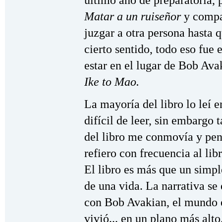
último año de preparatoria, 
Matar a un ruiseñor
y compar
juzgar a otra persona hasta 
cierto sentido, todo eso fue
estar en el lugar de Bob Av
Ike to Mao.
La mayoría del libro lo leí e
difícil de leer, sin embargo 
del libro me conmovía y pen
refiero con frecuencia al li
El libro es más que un simpl
de una vida. La narrativa se 
con Bob Avakian, el mundo e
vivió... en un plano más alto