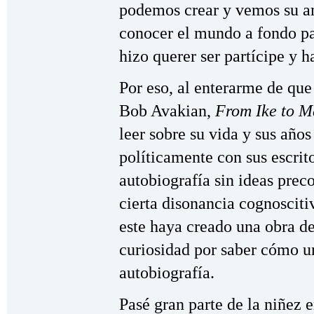
podemos crear y vemos su am
conocer el mundo a fondo p
hizo querer ser partícipe y h
Por eso, al enterarme de que 
Bob Avakian,
From Ike to 
leer sobre su vida y sus año
políticamente con sus escrit
autobiografía sin ideas pre
cierta disonancia cognoscit
este haya creado una obra de
curiosidad por saber cómo u
autobiografía.
Pasé gran parte de la niñez 