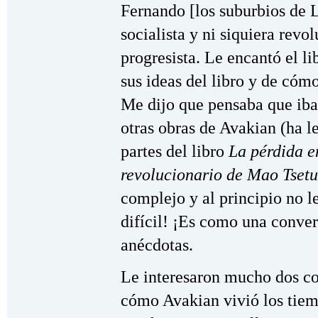
Fernando [los suburbios de 
socialista y ni siquiera revo
progresista. Le encantó el l
sus ideas del libro y de cóm
Me dijo que pensaba que iba 
otras obras de Avakian (ha l
partes del libro
La pérdida e
revolucionario de Mao Tset
complejo y al principio no l
difícil! ¡Es como una conve
anécdotas.
Le interesaron mucho dos cos
cómo Avakian vivió los tiem