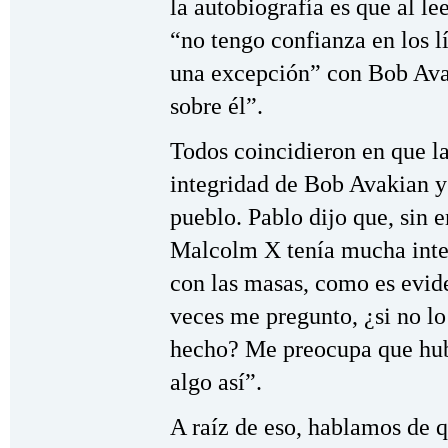
la autobiografía es que al le
“no tengo confianza en los l
una excepción” con Bob Av
sobre él”.
Todos coincidieron en que la
integridad de Bob Avakian y
pueblo. Pablo dijo que, sin e
Malcolm X tenía mucha inte
con las masas, como es evide
veces me pregunto, ¿si no l
hecho? Me preocupa que hub
algo así”.
A raíz de eso, hablamos de 