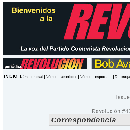
INICIO
|
Número actual
|
Números anteriores
|
Números especiales
|
Descarga
Issu
Revolución #4
Correspondencia