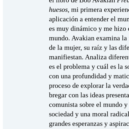
el libro de Bob Avakian
Pred
huesos
, mi primera experien
aplicación a entender el mund
es muy dinámico y me hizo 
mundo. Avakian examina la r
de la mujer, su raíz y las di
manifiestan. Analiza diferen
es el problema y cuál es la 
con una profundidad y matice
proceso de explorar la verda
bregar con las ideas present
comunista sobre el mundo y 
sociedad y una moral radica
grandes esperanzas y aspira