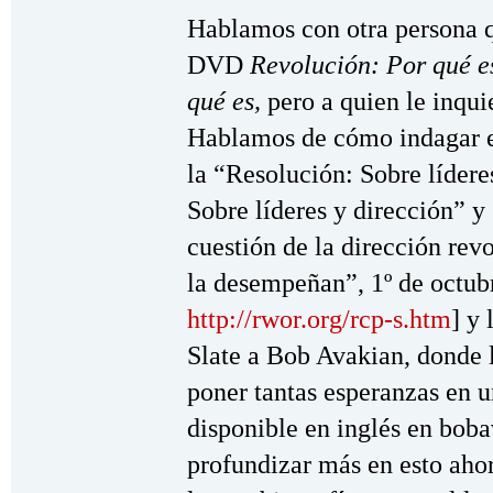
Hablamos con otra persona q
DVD
Revolución: Por qué es
qué es,
pero a quien le inqui
Hablamos de cómo indagar es
la “Resolución: Sobre lídere
Sobre líderes y dirección” y
cuestión de la dirección rev
la desempeñan”, 1º de octub
http://rwor.org/rcp-s.htm
] y 
Slate a Bob Avakian, donde 
poner tantas esperanzas en un
disponible en inglés en boba
profundizar más en esto ahor