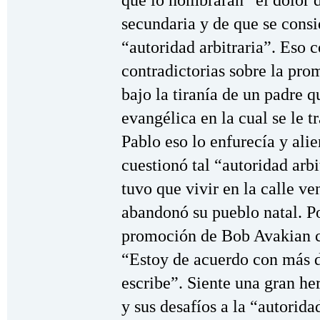
que lo nombraran “el dolor d
secundaria y de que se consi
“autoridad arbitraria”. Eso 
contradictorias sobre la pro
bajo la tiranía de un padre q
evangélica en la cual se le t
Pablo eso lo enfurecía y ali
cuestionó tal “autoridad arbi
tuvo que vivir en la calle v
abandonó su pueblo natal. Po
promoción de Bob Avakian c
“Estoy de acuerdo con más d
escribe”. Siente una gran h
y sus desafíos a la “autoridad