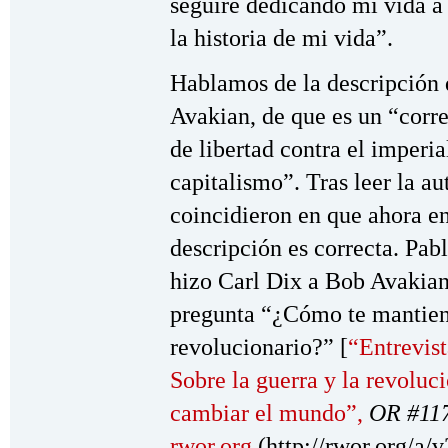
seguiré dedicando mi vida a 
la historia de mi vida”.
Hablamos de la descripción
Avakian, de que es un “corre
de libertad contra el imperia
capitalismo”. Tras leer la a
coincidieron en que ahora e
descripción es correcta. Pab
hizo Carl Dix a Bob Avakian
pregunta “¿Cómo te mantien
revolucionario?” [
“Entrevist
Sobre la guerra y la revoluci
cambiar el mundo”,
OR #117
rwor.org
(http://rwor.org/a/