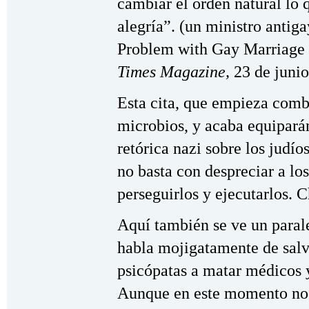
cambiar el orden natural lo q
alegría”. (un ministro antig
Problem with Gay Marriage (
Times Magazine,
23 de junio
Esta cita, que empieza combi
microbios, y acaba equipará
retórica nazi sobre los judío
no basta con despreciar a los
perseguirlos y ejecutarlos. 
Aquí también se ve un parale
habla mojigatamente de salv
psicópatas a matar médicos 
Aunque en este momento no 