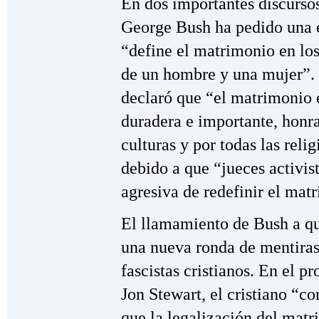
En dos importantes discursos
George Bush ha pedido una 
“define el matrimonio en lo
de un hombre y una mujer”. 
declaró que “el matrimonio 
duradera e importante, honra
culturas y por todas las reli
debido a que “jueces activi
agresiva de redefinir el mat
El llamamiento de Bush a qu
una nueva ronda de mentiras
fascistas cristianos. En el 
Jon Stewart, el cristiano “c
que la legalización del matr