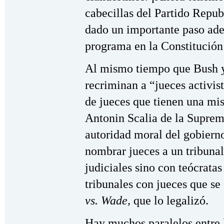
cabecillas del Partido Repub
dado un importante paso ade
programa en la Constitución
Al mismo tiempo que Bush y l
recriminan a “jueces activist
de jueces que tienen una mis
Antonin Scalia de la Suprema
autoridad moral del gobierno
nombrar jueces a un tribuna
judiciales sino con teócratas 
tribunales con jueces que se
vs. Wade,
que lo legalizó.
Hay muchos paralelos entre 