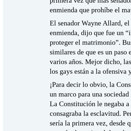
primera vez que más senador
enmienda que prohíbe el mat
El senador Wayne Allard, el 
enmienda, dijo que fue un “i
proteger el matrimonio”. Bu
similares de que es un paso 
varios años. Mejor dicho, la
los gays están a la ofensiva 
¡Para decir lo obvio, la Con
un marco para una sociedad 
La Constitución le negaba a 
consagraba la esclavitud. Pe
sería la primera vez, desde q