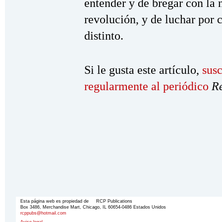
entender y de bregar con la n
revolución, y de luchar por
distinto.
Si le gusta este artículo,
susc
regularmente al periódico
R
Esta página web es propiedad de RCP Publications
Box 3486, Merchandise Mart, Chicago, IL 60654-0486 Estados Unidos
rcppubs@hotmail.com