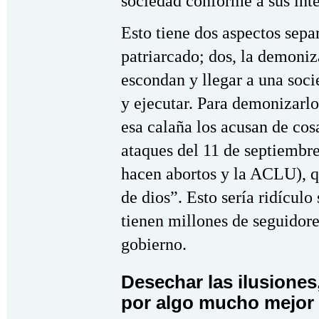
sociedad conforme a sus inte
Esto tiene dos aspectos sepa
patriarcado; dos, la demoniz
escondan y llegar a una soci
y ejecutar. Para demonizarlo
esa calaña los acusan de cos
ataques del 11 de septiembr
hacen abortos y la ACLU), q
de dios”. Esto sería ridículo
tienen millones de seguidor
gobierno.
Desechar las ilusiones
por algo mucho mejor