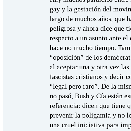
gay y la gestación del movim
largo de muchos años, que 
peligrosa y ahora dice que t
respecto a un asunto ante el
hace no mucho tiempo. Tamb
“oposición” de los demócrata
al aceptar una y otra vez la
fascistas cristianos y decir 
“legal pero raro”. De la mi
no pasó, Bush y Cía están e
referencia: dicen que tiene q
prevenir la poligamia y no 
una cruel iniciativa para i