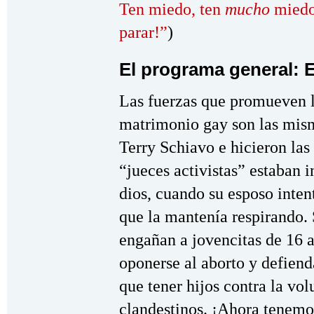
Ten miedo, ten
mucho
miedo,
parar!”
)
El programa general: E
Las fuerzas que promueven l
matrimonio gay son las mis
Terry Schiavo e hicieron la
“jueces activistas” estaban i
dios, cuando su esposo inte
que la mantenía respirando.
engañan a jovencitas de 16 
oponerse al aborto y defien
que tener hijos contra la vol
clandestinos. ¡Ahora tenemos