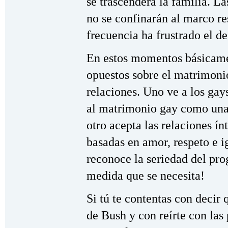
se trascenderá la familia. L
no se confinarán al marco res
frecuencia ha frustrado el d
En estos momentos básicame
opuestos sobre el matrimonio
relaciones. Uno ve a los ga
al matrimonio gay como una
otro acepta las relaciones ín
basadas en amor, respeto e i
reconoce la seriedad del prog
medida que se necesita!
Si tú te contentas con decir 
de Bush y con reírte con las