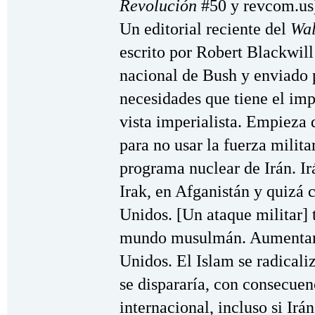
Revolución
#50 y revcom.us).
Un editorial reciente del
Wal
escrito por Robert Blackwill
nacional de Bush y enviado p
necesidades que tiene el imp
vista imperialista. Empieza 
para no usar la fuerza milita
programa nuclear de Irán. Ir
Irak, en Afganistán y quizá c
Unidos. [Un ataque militar] 
mundo musulmán. Aumentaría
Unidos. El Islam se radicali
se dispararía, con consecue
internacional, incluso si Irá