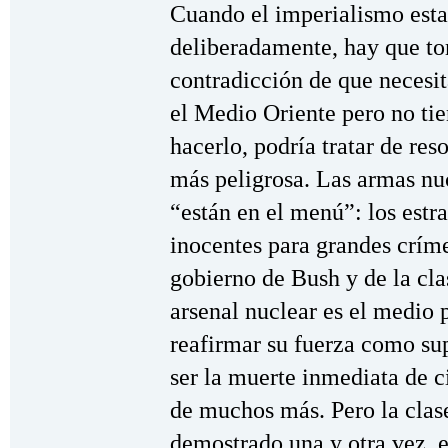
Cuando el imperialismo esta
deliberadamente, hay que tom
contradicción de que necesit
el Medio Oriente pero no tie
hacerlo, podría tratar de re
más peligrosa. Las armas nu
“están en el menú”: los estr
inocentes para grandes crím
gobierno de Bush y de la cl
arsenal nuclear es el medio 
reafirmar su fuerza como sup
ser la muerte inmediata de c
de muchos más. Pero la clas
demostrado una y otra vez, 