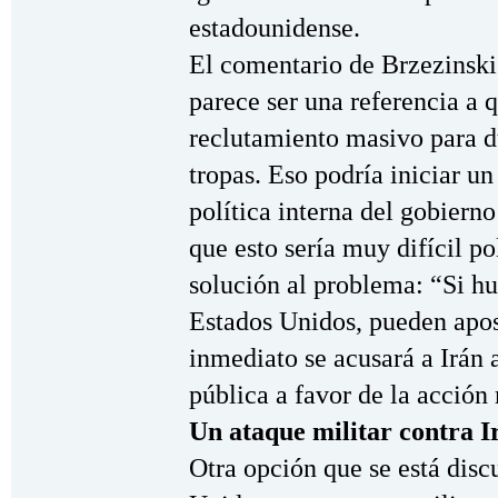
estadounidense.
El comentario de Brzezinski 
parece ser una referencia a q
reclutamiento masivo para du
tropas. Eso podría iniciar u
política interna del gobiern
que esto sería muy difícil p
solución al problema: “Si hub
Estados Unidos, pueden apos
inmediato se acusará a Irán a
pública a favor de la acción
Un ataque militar contra I
Otra opción que se está dis