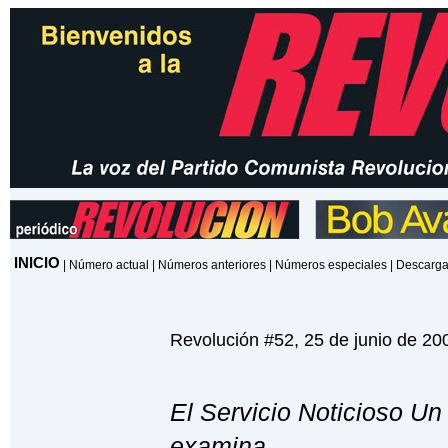
INICIO
|
Número actual
|
Números anteriores
|
Números especiales
|
Descarga
Revolución #52, 25 de junio de 20
El Servicio Noticioso U
examina...