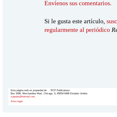
Envíenos sus comentarios.
Si le gusta este artículo,
susc
regularmente al periódico
R
Esta página web es propiedad de RCP Publications
Box 3486, Merchandise Mart, Chicago, IL 60654-0486 Estados Unidos
rcppubs@hotmail.com
Aviso legal