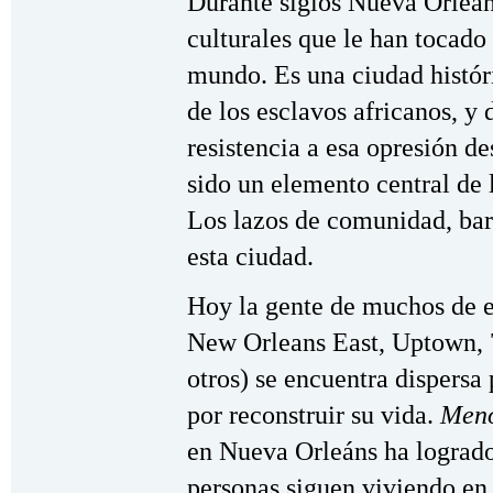
Durante siglos Nueva Orleán
culturales que le han tocado
mundo. Es una ciudad histór
de los esclavos africanos, y 
resistencia a esa opresión de
sido un elemento central de l
Los lazos de comunidad, barr
esta ciudad.
Hoy la gente de muchos de es
New Orleans East, Uptown, 
otros) se encuentra dispersa
por reconstruir su vida.
Meno
en Nueva Orleáns ha logrado
personas siguen viviendo en