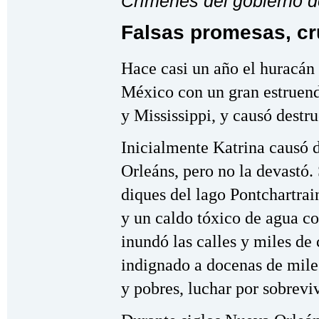
Crímenes del gobierno 
Falsas promesas, cr
Hace casi un año el huracán 
México con un gran estruend
y Mississippi, y causó destru
Inicialmente Katrina causó 
Orleáns, pero no la devastó.
diques del lago Pontchartrai
y un caldo tóxico de agua co
inundó las calles y miles de
indignado a docenas de miles
y pobres, luchar por sobrevi