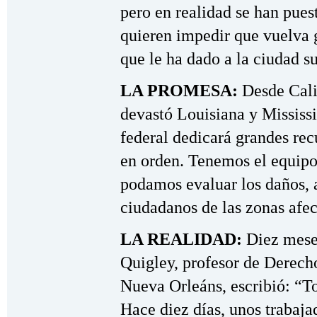
pero en realidad se han puest
quieren impedir que vuelva g
que le ha dado a la ciudad su
LA PROMESA:
Desde Cali
devastó Louisiana y Mississi
federal dedicará grandes rec
en orden. Tenemos el equipo 
podamos evaluar los daños,
ciudadanos de las zonas afec
LA REALIDAD:
Diez meses
Quigley, profesor de Derech
Nueva Orleáns, escribió: “T
Hace diez días, unos trabaj