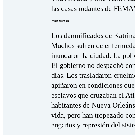
las casas rodantes de FEMA
*****
Los damnificados de Katrina
Muchos sufren de enfermedad
inundaron la ciudad. La polic
El gobierno no despachó com
días. Los trasladaron cruelme
apiñaron en condiciones que
esclavos que cruzaban el Atl
habitantes de Nueva Orleáns
vida, pero han tropezado con
engaños y represión del sist