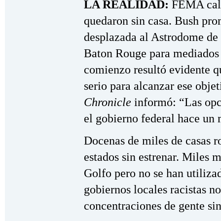
LA REALIDAD:
FEMA calc
quedaron sin casa. Bush prom
desplazada al Astrodome de 
Baton Rouge para mediados d
comienzo resultó evidente q
serio para alcanzar ese objet
Chronicle
informó: “Las opc
el gobierno federal hace un 
Docenas de miles de casas r
estados sin estrenar. Miles m
Golfo pero no se han utiliz
gobiernos locales racistas n
concentraciones de gente si