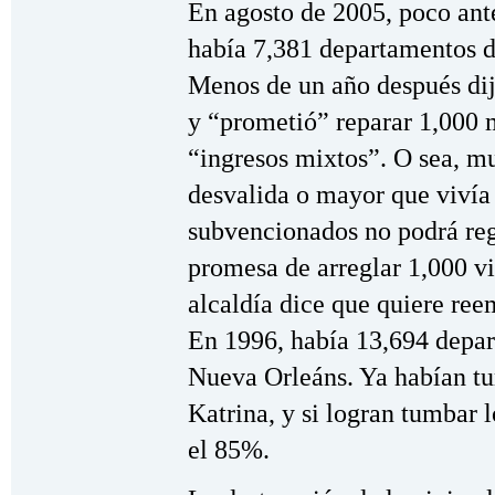
En agosto de 2005, poco an
había 7,381 departamentos d
Menos de un año después di
y “prometió” reparar 1,000 
“ingresos mixtos”. O sea, mu
desvalida o mayor que vivía
subvencionados no podrá reg
promesa de arreglar 1,000 v
alcaldía dice que quiere ree
En 1996, había 13,694 depar
Nueva Orleáns. Ya habían t
Katrina, y si logran tumbar 
el 85%.