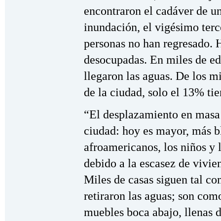
encontraron el cadáver de u
inundación, el vigésimo ter
personas no han regresado. 
desocupadas. En miles de edi
llegaron las aguas. De los mi
de la ciudad, solo el 13% tie
“El desplazamiento en masa 
ciudad: hoy es mayor, más 
afroamericanos, los niños y 
debido a la escasez de vivien
Miles de casas siguen tal c
retiraron las aguas; son com
muebles boca abajo, llenas 