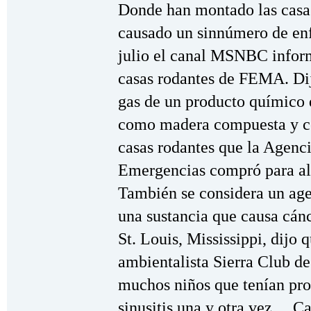
Donde han montado las casa
causado un sinnúmero de enf
julio el canal MSNBC inform
casas rodantes de FEMA. Dij
gas de un producto químico 
como madera compuesta y co
casas rodantes que la Agenc
Emergencias compró para alo
También se considera un ag
una sustancia que causa cánc
St. Louis, Mississippi, dijo 
ambientalista Sierra Club de
muchos niños que tenían prob
sinusitis una y otra vez… Ca