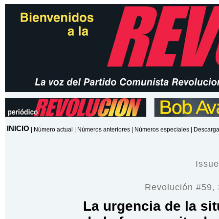
INICIO
|
Número actual
|
Números anteriores
|
Números especiales
|
Descarga
Issu
Revolución #59,
La urgencia de la si