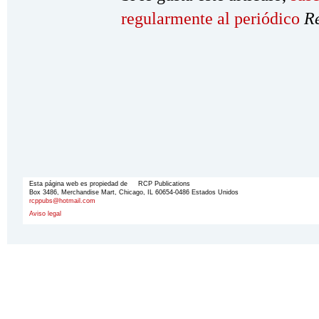
regularmente al periódico
R
Esta página web es propiedad de RCP Publications
Box 3486, Merchandise Mart, Chicago, IL 60654-0486 Estados Unidos
rcppubs@hotmail.com
Aviso legal