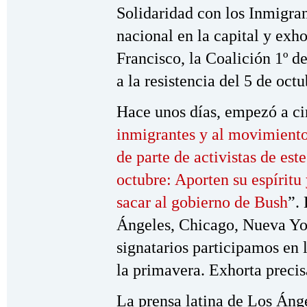
Solidaridad con los Inmigran
nacional en la capital y exho
Francisco, la Coalición 1º 
a la resistencia del 5 de octu
Hace unos días, empezó a ci
inmigrantes y al movimiento
de parte de activistas de e
octubre: Aporten su espíritu
sacar al gobierno de Bush
”.
Ángeles, Chicago, Nueva York
signatarios participamos en 
la primavera. Exhorta precisa
La prensa latina de Los Áng