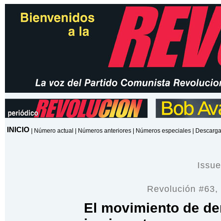
INICIO
|
Número actual
|
Números anteriores
|
Números especiales
|
Descarga
Issu
Revolución #63,
El movimiento de de