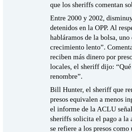
que los sheriffs comentan sob
Entre 2000 y 2002, disminuyó
detenidos en la OPP. Al respec
habláramos de la bolsa, uno 
crecimiento lento”. Comenta
reciben más dinero por preso
locales, el sheriff dijo: “Qu
renombre”.
Bill Hunter, el sheriff que 
presos equivalen a menos ing
el informe de la ACLU seña
sheriffs solicita el pago a l
se refiere a los presos como 