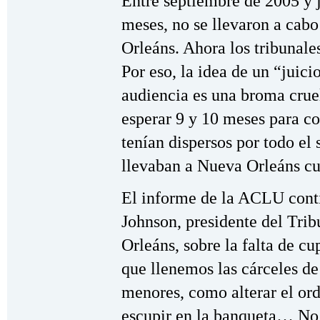
Entre septiembre de 2005 y 
meses, no se llevaron a cabo
Orleáns. Ahora los tribunale
Por eso, la idea de un “juici
audiencia es una broma crue
esperar 9 y 10 meses para c
tenían dispersos por todo el 
llevaban a Nueva Orleáns cu
El informe de la ACLU conti
Johnson, presidente del Trib
Orleáns, sobre la falta de cu
que llenemos las cárceles de
menores, como alterar el ord
escupir en la banqueta… No 