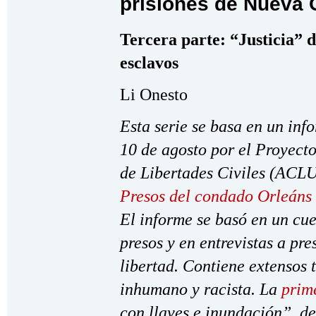
prisiones de Nueva 
Tercera parte: “Justicia” 
esclavos
Li Onesto
Esta serie se basa en un inf
10 de agosto por el Proyect
de Libertades Civiles (ACLU
Presos del condado Orleáns
El informe se basó en un cu
presos y en entrevistas a pre
libertad. Contiene extensos 
inhumano y racista. La
prim
con llaves e inundación”, d