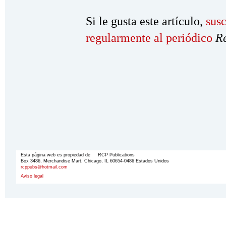
Si le gusta este artículo,
susc
regularmente al periódico
R
Esta página web es propiedad de RCP Publications
Box 3486, Merchandise Mart, Chicago, IL 60654-0486 Estados Unidos
rcppubs@hotmail.com
Aviso legal