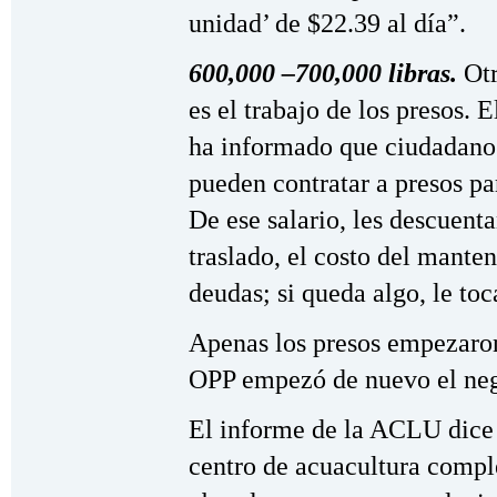
unidad’ de $22.39 al día”.
600,000 –700,000 libras.
Ot
es el trabajo de los presos. 
ha informado que ciudadanos
pueden contratar a presos pa
De ese salario, les descuenta
traslado, el costo del mante
deudas; si queda algo, le toc
Apenas los presos empezaron
OPP empezó de nuevo el neg
El informe de la ACLU dice 
centro de acuacultura comp