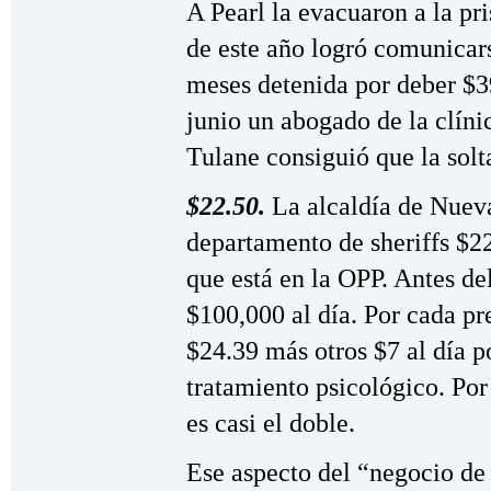
A Pearl la evacuaron a la pr
de este año logró comunica
meses detenida por deber $39
junio un abogado de la clín
Tulane consiguió que la solt
$22.50.
La alcaldía de Nueva
departamento de sheriffs $22
que está en la OPP. Antes de
$100,000 al día. Por cada pre
$24.39 más otros $7 al día p
tratamiento psicológico. Por
es casi el doble.
Ese aspecto del “negocio de 