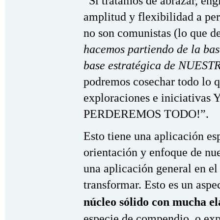
“Si tratamos de abrazar, en
amplitud y flexibilidad a pe
no son comunistas (lo que d
hacemos partiendo de la base
base estratégica de NUESTR
podremos cosechar todo lo q
exploraciones e iniciativas Y
PERDEREMOS TODO!”.
Esto tiene una aplicación es
orientación y enfoque de nue
una aplicación general en 
transformar. Esto es un aspe
núcleo sólido con mucha el
especie de compendio, o exp