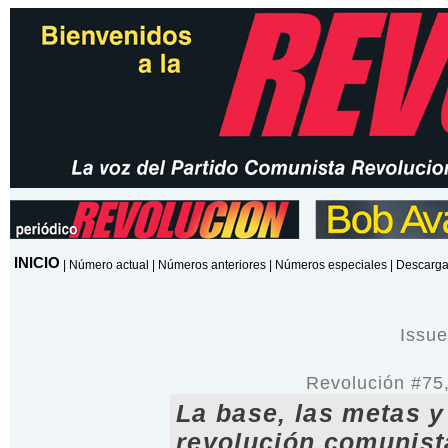
INICIO
|
Número actual
|
Números anteriores
|
Números especiales
|
Descarga
Issu
Revolución #75
La base, las metas y
revolución comunist