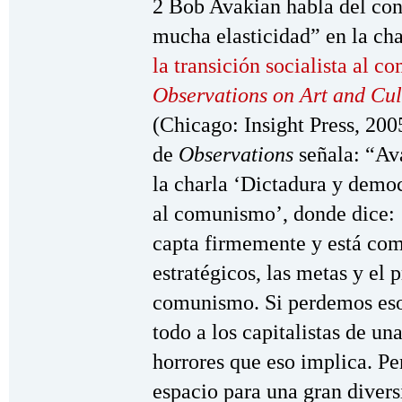
2 Bob Avakian habla del con
mucha elasticidad” en la ch
la transición socialista al 
Observations on Art and Cul
(Chicago: Insight Press, 200
de
Observations
señala: “Av
la charla ‘Dictadura y democr
al comunismo’, donde dice: 
capta firmemente y está com
estratégicos, las metas y el 
comunismo. Si perdemos eso
todo a los capitalistas de un
horrores que eso implica. Per
espacio para una gran divers