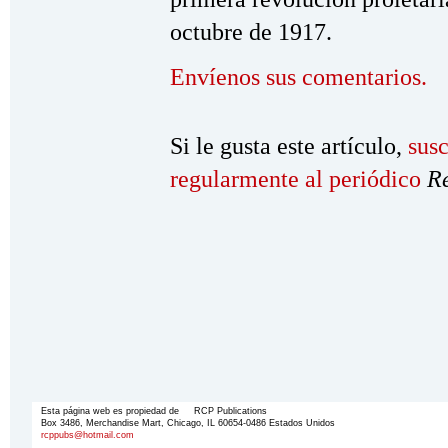
octubre de 1917.
Envíenos sus comentarios.
Si le gusta este artículo,
susc
regularmente al periódico
R
Esta página web es propiedad de RCP Publications
Box 3486, Merchandise Mart, Chicago, IL 60654-0486 Estados Unidos
rcppubs@hotmail.com