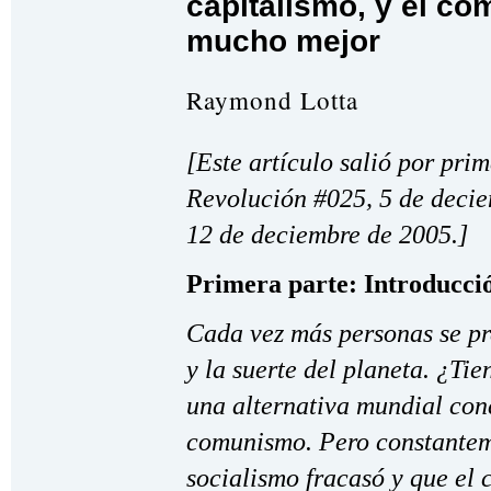
capitalismo, y el c
mucho mejor
Raymond Lotta
[Este artículo salió por pri
Revolución #025, 5 de deci
12 de deciembre de 2005.]
Primera parte: Introducci
Cada vez más personas se p
y la suerte del planeta. ¿Ti
una alternativa mundial conc
comunismo. Pero constantem
socialismo fracasó y que el 