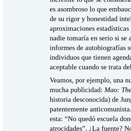
es asombroso lo que embauca
de su rigor y honestidad int
aproximaciones estadísticas
nadie tomaría en serio si se
informes de autobiografías 
individuos que tienen agenda
aceptable cuando se trata d
Veamos, por ejemplo, una nu
mucha publicidad:
Mao: The
historia desconocida) de Ju
patentemente anticomunista
esta: “No quedó escuela don
atrocidades”. ¿La fuente? N