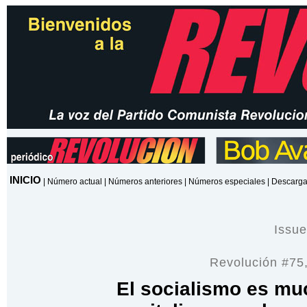
INICIO
|
Número actual
|
Números anteriores
|
Números especiales
|
Descarga
Issu
Revolución #75
El socialismo es mu