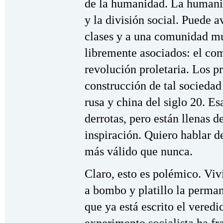
de la humanidad. La humani
y la división social. Puede 
clases y a una comunidad m
libremente asociados: el co
revolución proletaria. Los p
construcción de tal socieda
rusa y china del siglo 20. Es
derrotas, pero están llenas d
inspiración. Quiero hablar 
más válido que nunca.
Claro, esto es polémico. Vi
a bombo y platillo la perma
que ya está escrito el veredic
experimento socialista ha fr