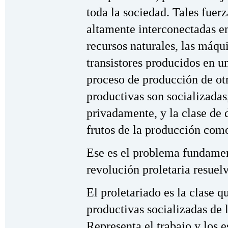
toda la sociedad. Tales fuer
altamente interconectadas en
recursos naturales, las máqu
transistores producidos en u
proceso de producción de otr
productivas son socializadas
privadamente, y la clase de d
frutos de la producción como
Ese es el problema fundamen
revolución proletaria resuelv
El proletariado es la clase q
productivas socializadas de l
Representa el trabajo y los 