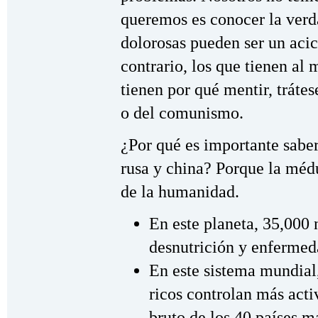
queremos es conocer la verda
dolorosas pueden ser un acic
contrario, los que tienen a
tienen por qué mentir, tráte
o del comunismo.
¿Por qué es importante saber
rusa y china? Porque la médu
de la humanidad.
En este planeta, 35,000 
desnutrición y enfermed
En este sistema mundial,
ricos controlan más acti
bruto de los 40 países m