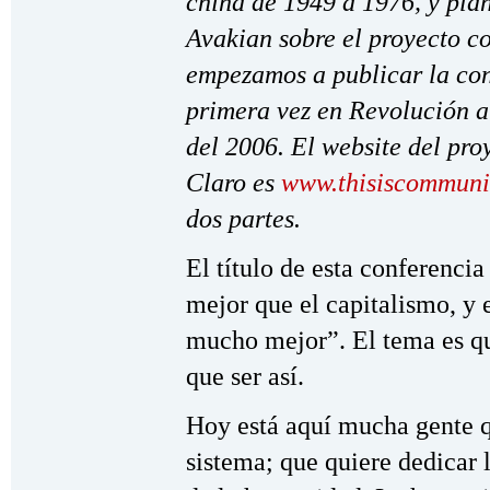
china de 1949 a 1976, y pla
Avakian sobre el proyecto c
empezamos a publicar la con
primera vez en Revolución a
del 2006. El website del pr
Claro es
www.thisiscommuni
dos partes.
El título de esta conferenci
mejor que el capitalismo, y
mucho mejor”. El tema es qu
que ser así.
Hoy está aquí mucha gente qu
sistema; que quiere dedicar l