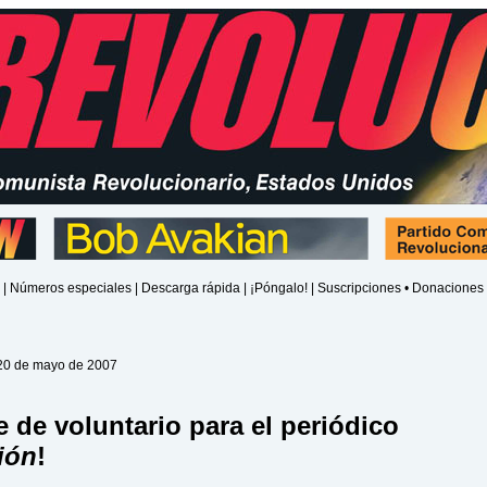
|
Números especiales
|
Descarga rápida
|
¡Póngalo!
|
Suscripciones • Donaciones
20 de mayo de 2007
e de voluntario para el periódico
ión
!