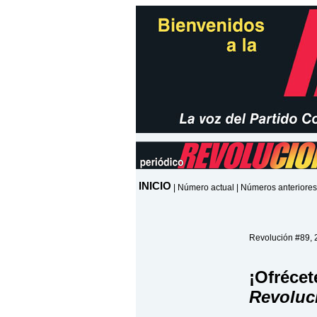
INICIO
|
Número actual
|
Números anteriores
Revolución #89, 
¡Ofrécet
Revoluc