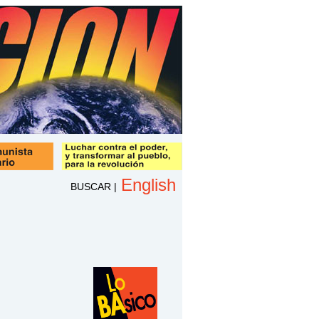
English
BUSCAR
|