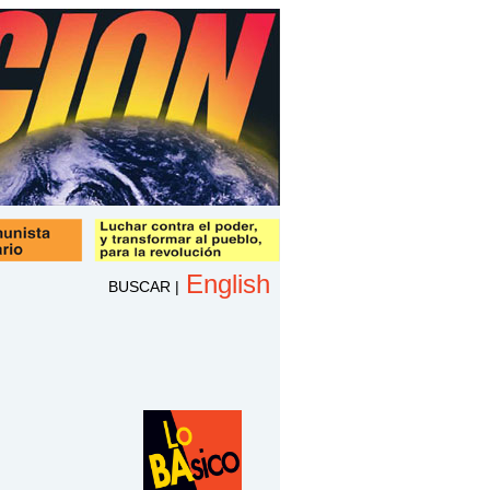
English
BUSCAR
|