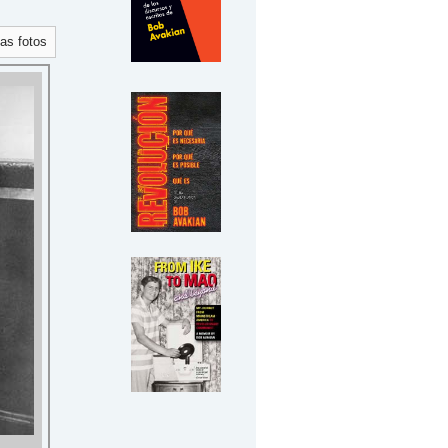
las fotos