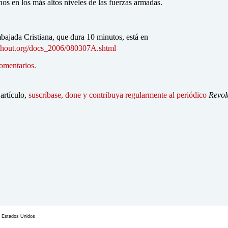
ianos en los más altos niveles de las fuerzas armadas.
bajada Cristiana, que dura 10 minutos, está en
uthout.org/docs_2006/080307A.shtml
omentarios.
 artículo,
suscríbase, done y contribuya regularmente al periódico
Revol
s
6 Estados Unidos