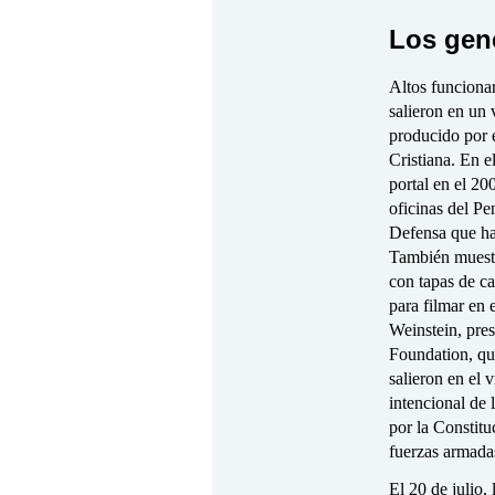
Los gen
Altos funciona
salieron en un
producido por 
Cristiana. En e
portal en el 20
oficinas del P
Defensa que ha
También muestr
con tapas de c
para filmar en
Weinstein, pre
Foundation, qu
salieron en el 
intencional de 
por la Constitu
fuerzas armada
El 20 de julio,