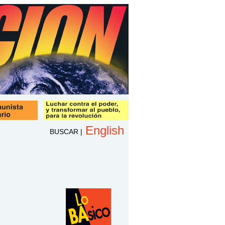
English
BUSCAR
|