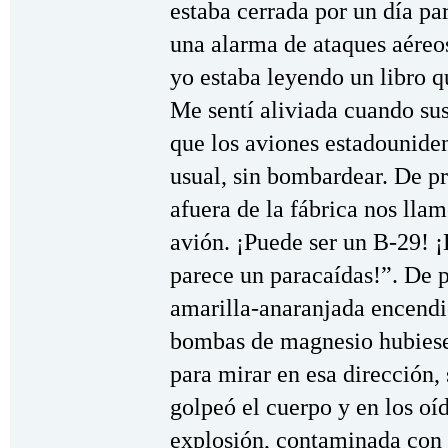
estaba cerrada por un día pa
una alarma de ataques aéreo
yo estaba leyendo un libro 
Me sentí aliviada cuando su
que los aviones estadounide
usual, sin bombardear. De p
afuera de la fábrica nos lla
avión. ¡Puede ser un B-29! ¡
parece un paracaídas!”. De p
amarilla-anaranjada encendi
bombas de magnesio hubiesen
para mirar en esa dirección
golpeó el cuerpo y en los oí
explosión, contaminada con cr