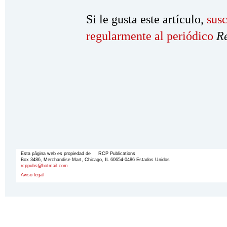
Si le gusta este artículo,
susc
regularmente al periódico
R
Esta página web es propiedad de RCP Publications
Box 3486, Merchandise Mart, Chicago, IL 60654-0486 Estados Unidos
rcppubs@hotmail.com
Aviso legal