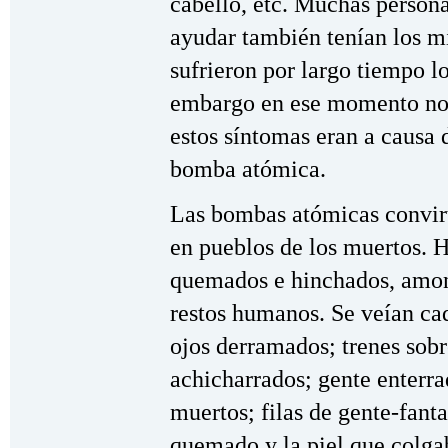
cabello, etc. Muchas person
ayudar también tenían los m
sufrieron por largo tiempo lo
embargo en ese momento no
estos síntomas eran a causa 
bomba atómica.
Las bombas atómicas convir
en pueblos de los muertos. 
quemados e hinchados, amon
restos humanos. Se veían cad
ojos derramados; trenes sob
achicharrados; gente enterra
muertos; filas de gente-fanta
quemado y la piel que colga