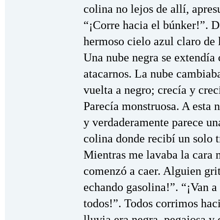
colina no lejos de allí, apre
“¡Corre hacia el búnker!”. D
hermoso cielo azul claro de
Una nube negra se extendía 
atacarnos. La nube cambiaba 
vuelta a negro; crecía y crecí
Parecía monstruosa. A esta 
y verdaderamente parece una 
colina donde recibí un solo
Mientras me lavaba la cara 
comenzó a caer. Alguien gri
echando gasolina!”. “¡Van a
todos!”. Todos corrimos haci
lluvia era negra, pegajosa y