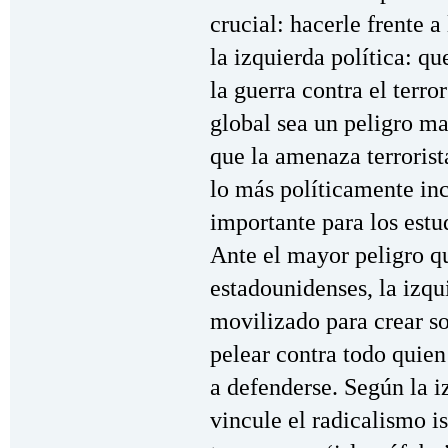
crucial: hacerle frente a
la izquierda política: 
la guerra contra el terro
global sea un peligro m
que la amenaza terrorist
lo más políticamente inc
importante para los estu
Ante el mayor peligro qu
estadounidenses, la izq
movilizado para crear s
pelear contra todo quie
a defenderse. Según la 
vincule el radicalismo i