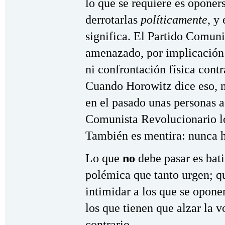
lo que se requiere es oponer
derrotarlas
políticamente
, y
significa. El Partido Comun
amenazado, por implicación 
ni confrontación física contr
Cuando Horowitz dice eso, m
en el pasado unas personas a
Comunista Revolucionario lo
También es mentira: nunca h
Lo que
no
debe pasar es bati
polémica que tanto urgen; qu
intimidar a los que se opone
los que tienen que alzar la v
contrario.