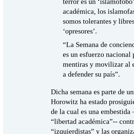
terror es un ‘islamófobo
académica, los islamofa
somos tolerantes y libre
‘opresores’.
“La Semana de concienc
es un esfuerzo nacional 
mentiras y movilizar al
a defender su país”.
Dicha semana es parte de u
Horowitz ha estado prosigui
de la cual es una embestida 
“libertad académica”-- contr
“izquierdistas” y las organiz