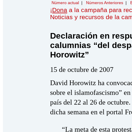
Número actual
|
Números Anteriores
|
¡
Dona
a la campaña para re
Noticias y recursos de la c
Declaración en respu
calumnias “del desp
Horowitz”
15 de octubre de 2007
David Horowitz ha convoca
sobre el islamofascismo” en 
país del 22 al 26 de octubre
dicha semana en el portal 
“La meta de esta protest