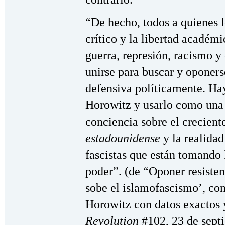
“De hecho, todos a quienes 
crítico y la libertad académ
guerra, represión, racismo y
unirse para buscar y oponers
defensiva políticamente. Ha
Horowitz y usarlo como una 
conciencia sobre el crecient
estadounidense
y la realidad
fascistas que están tomando 
poder”. (de “Oponer resiste
sobe el islamofascismo’, conf
Horowitz con datos exactos y
Revolution
#102, 23 de sept