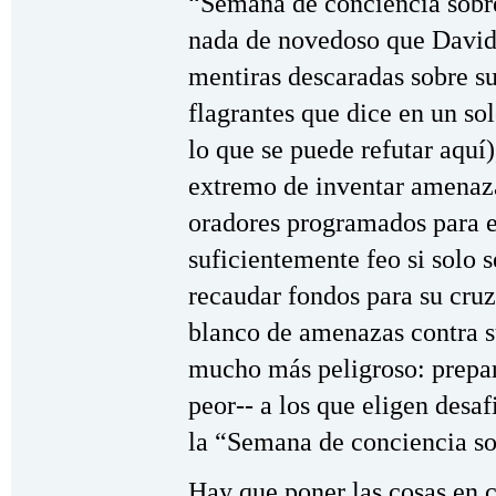
“Semana de conciencia sobre
nada de novedoso que David
mentiras descaradas sobre su
flagrantes que dice en un s
lo que se puede refutar aquí)
extremo de inventar amenazas
oradores programados para e
suficientemente feo si solo s
recaudar fondos para su cruz
blanco de amenazas contra s
mucho más peligroso: prepar
peor-- a los que eligen desa
la “Semana de conciencia so
Hay que poner las cosas en c