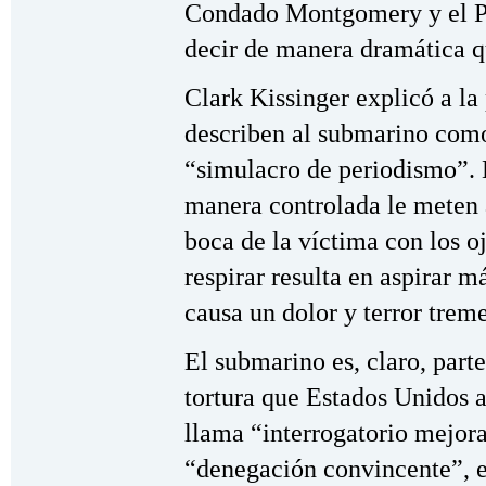
Condado Montgomery y el P
decir de manera dramática qu
Clark Kissinger explicó a la
describen al submarino com
“simulacro de periodismo”.
manera controlada le meten a
boca de la víctima con los o
respirar resulta en aspirar m
causa un dolor y terror trem
El submarino es, claro, part
tortura que Estados Unidos 
llama “interrogatorio mejora
“denegación convincente”, e