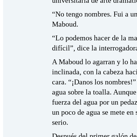
universitaria de arte dramáti
“No tengo nombres. Fui a una
Maboud.
“Lo podemos hacer de la man
difícil”, dice la interrogador
A Maboud lo agarran y lo ha
inclinada, con la cabeza haci
cara. “¡Danos los nombres!” 
agua sobre la toalla. Aunqu
fuerza del agua por un pedazo
un poco de agua se mete en s
serio.
Después del primer galón de 