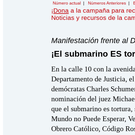
Número actual
|
Números Anteriores
|
¡
Dona
a la campaña para re
Noticias y recursos de la c
Manifestación frente al 
¡El submarino ES tor
En la calle 10 con la avenida
Departamento de Justicia, el
demócratas Charles Schumer
nominación del juez Michael
que el submarino es tortura, 
Mundo no Puede Esperar, Vet
Obrero Católico, Código Ros