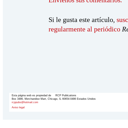
Envíenos sus comentarios.
Si le gusta este artículo,
susc
regularmente al periódico
R
Esta página web es propiedad de RCP Publications
Box 3486, Merchandise Mart, Chicago, IL 60654-0486 Estados Unidos
rcppubs@hotmail.com
Aviso legal