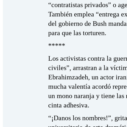
“contratistas privados” o age
También emplea “entrega extr
del gobierno de Bush mandan
para que las torturen.
*****
Los activistas contra la guer
civiles”, arrastran a la víct
Ebrahimzadeh, un actor iran
mucha valentía acordó repres
un mono naranja y tiene las
cinta adhesiva.
“¡Danos los nombres!”, grit