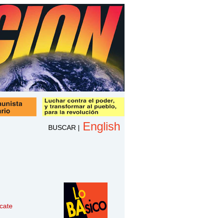
English
BUSCAR
|
cate