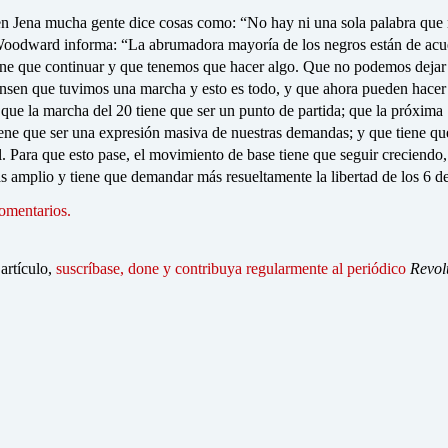
 en Jena mucha gente dice cosas como: “No hay ni una sola palabra que
 Woodward informa: “La abrumadora mayoría de los negros están de acu
iene que continuar y que tenemos que hacer algo. Que no podemos dejar
ensen que tuvimos una marcha y esto es todo, y que ahora pueden hacer
que la marcha del 20 tiene que ser un punto de partida; que la próxima
iene que ser una expresión masiva de nuestras demandas; y que tiene qu
. Para que esto pase, el movimiento de base tiene que seguir creciendo,
s amplio y tiene que demandar más resueltamente la libertad de los 6 
omentarios.
 artículo,
suscríbase, done y contribuya regularmente al periódico
Revol