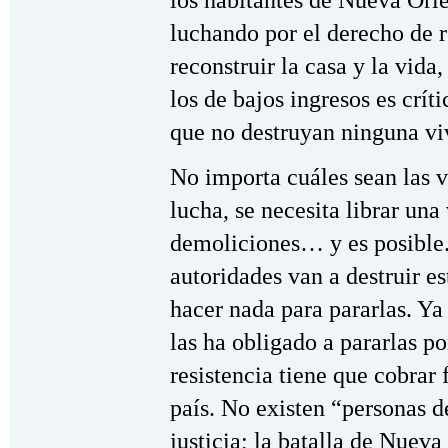
los habitantes de Nueva Orle
luchando por el derecho de r
reconstruir la casa y la vida
los de bajos ingresos es crí
que no destruyan ninguna vi
No importa cuáles sean las v
lucha, se necesita librar una
demoliciones… y es posible.
autoridades van a destruir e
hacer nada para pararlas. Ya 
las ha obligado a pararlas p
resistencia tiene que cobrar 
país. No existen “personas de
justicia; la batalla de Nueva