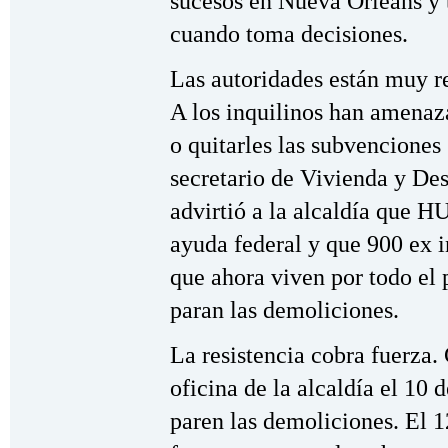
sucesos en Nueva Orleáns y t
cuando toma decisiones.
Las autoridades están muy re
A los inquilinos han amenaz
o quitarles las subvenciones
secretario de Vivienda y De
advirtió a la alcaldía que H
ayuda federal y que 900 ex i
que ahora viven por todo el 
paran las demoliciones.
La resistencia cobra fuerza.
oficina de la alcaldía el 10
paren las demoliciones. El 1