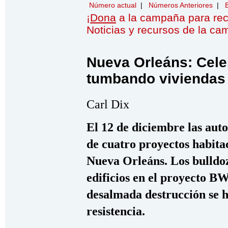
Número actual
|
Números Anteriores
|
¡
Dona
a la campaña para re
Noticias y recursos de la c
Nueva Orleáns: Cele
tumbando viviendas
Carl Dix
El 12 de diciembre las auto
de cuatro proyectos habita
Nueva Orleáns. Los bulld
edificios en el proyecto BW
desalmada destrucción se h
resistencia.