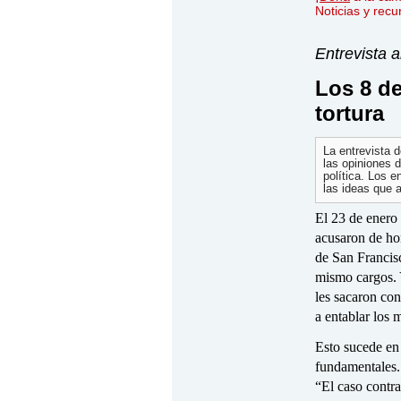
Noticias y rec
Entrevista 
Los 8 de
tortura
La entrevista 
las opiniones d
política. Los 
las ideas que 
El 23 de enero 
acusaron de ho
de San Francis
mismo cargos. 
les sacaron con
a entablar los 
Esto sucede en 
fundamentales. 
“El caso contra