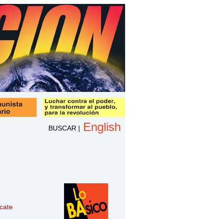
English
BUSCAR
|
cate