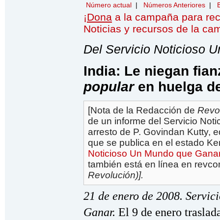
Número actual
|
Números Anteriores
|
¡
Dona
a la campaña para re
Noticias y recursos de la c
Del Servicio Noticioso
India: Le niegan fian
popular
en huelga d
[Nota de la Redacción de
Revo
de un informe del Servicio No
arresto de P. Govindan Kutty, ed
que se publica en el estado Ke
Noticioso Un Mundo que Gana
también está en línea en revc
Revolución)].
21 de enero de 2008. Servi
Ganar.
El 9 de enero traslada