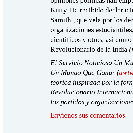
opiniones políticas han empe
Kutty. Ha recibido declarac
Samithi, que vela por los d
organizaciones estudiantiles,
científicos y otros, así com
Revolucionario de la India
(
El Servicio Noticioso Un M
Un Mundo Que Ganar (
awtw
teórica inspirada por la fo
Revolucionario Internacional
los partidos y organizacione
Envíenos sus comentarios.