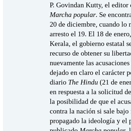
P. Govindan Kutty, el editor
Marcha popular
. Se encontr
20 de diciembre, cuando lo m
arresto el 19. El 18 de ener
Kerala, el gobierno estatal s
recurso de obtener su liberta
nuevamente las acusaciones c
dejado en claro el carácter p
diario
The Hindu
(21 de ener
en respuesta a la solicitud de
la posibilidad de que el acu
contra la nación si sale bajo
propagado la ideología y el
publicado
Marcha popular
,