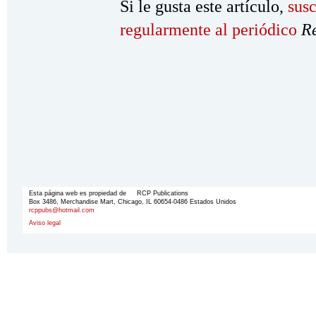
Si le gusta este artículo,
susc
regularmente al periódico
R
Esta página web es propiedad de RCP Publications
Box 3486, Merchandise Mart, Chicago, IL 60654-0486 Estados Unidos
rcppubs@hotmail.com
Aviso legal