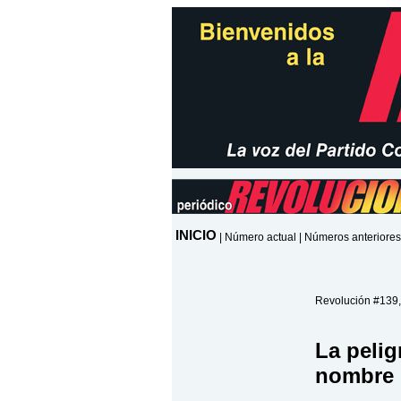
INICIO
|
Número actual
|
Números anteriores
Revolución #139,
La pelig
nombre 