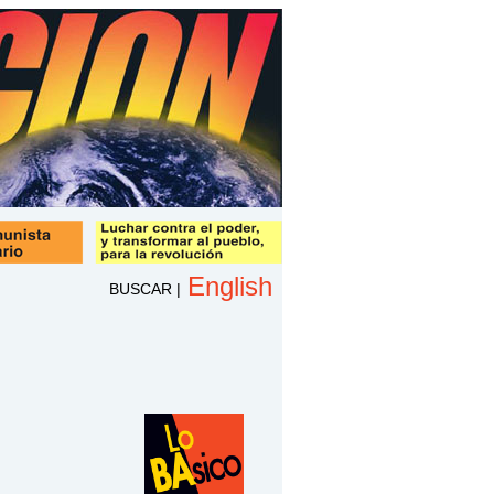
English
BUSCAR
|