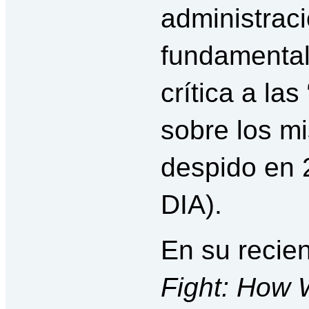
administrac
fundamental
crítica a la
sobre los m
despido en 
DIA).
En su recien
Fight: How 