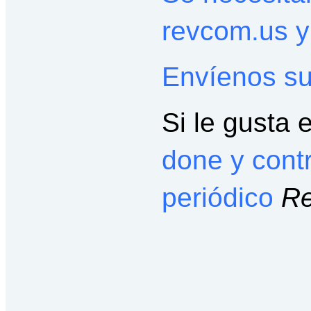
revcom.us 
Envíenos su
Si le gusta 
done y cont
periódico
Re