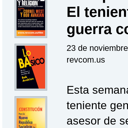
El tenie
guerra c
23 de noviembre
revcom.us
Esta seman
teniente gen
asesor de s