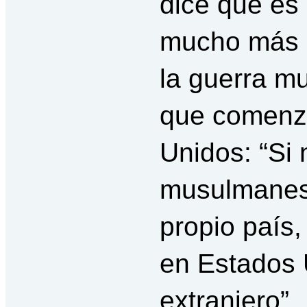
dice que es
mucho más é
la guerra mu
que comenz
Unidos: “Si 
musulmanes 
propio país
en Estados 
extranjero”.