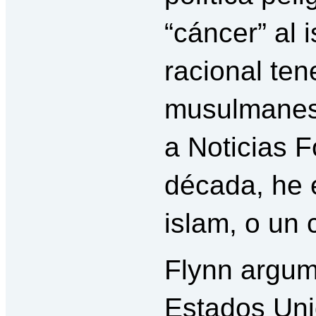
“cáncer” al 
racional ten
musulmanes”.
a Noticias F
década, he 
islam, o un
Flynn argum
Estados Uni