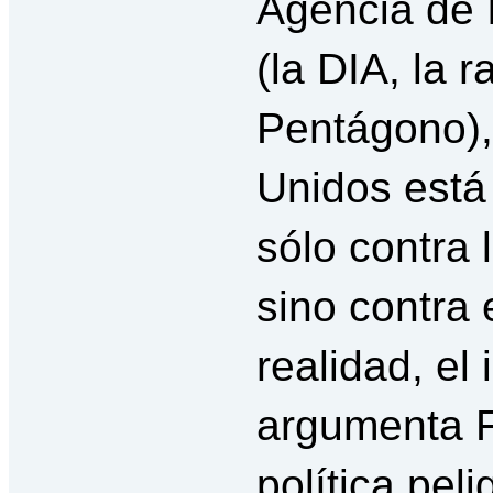
Agencia de 
(la DIA, la 
Pentágono),
Unidos está
sólo contra 
sino contra 
realidad, el
argumenta F
política pel