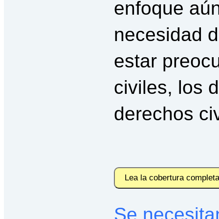
enfoque aún
necesidad d
estar preoc
civiles, los
derechos civ
Lea la cobertura complet
Se necesitan