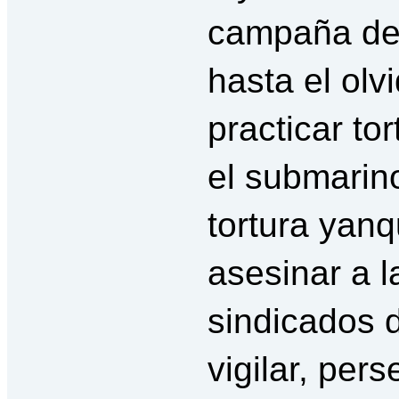
campaña de
hasta el olv
practicar to
el submarino
tortura yan
asesinar a l
sindicados d
vigilar, pers