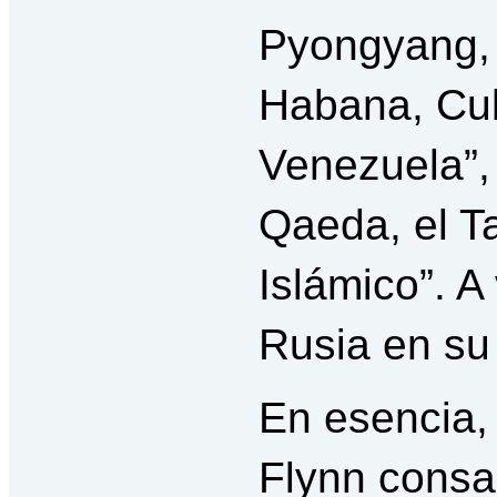
Pyongyang, 
Habana, Cu
Venezuela”, 
Qaeda, el Ta
Islámico”. A
Rusia en su
En esencia,
Flynn consa