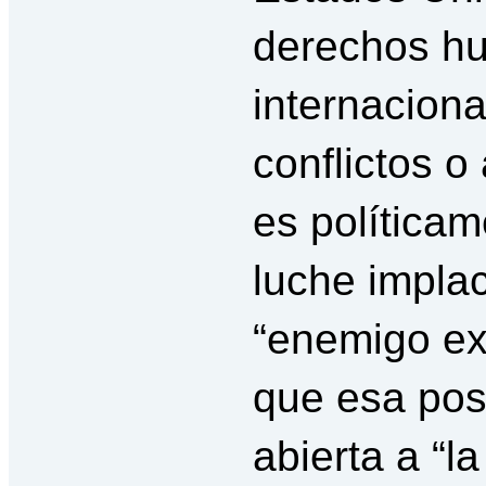
derechos hu
internaciona
conflictos o
es políticam
luche impla
“enemigo exi
que esa post
abierta a “l