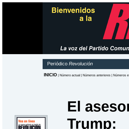
El aseso
Trump: