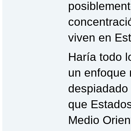
posiblement
concentraci
viven en Es
Haría todo l
un enfoque 
despiadado d
que Estados
Medio Orien