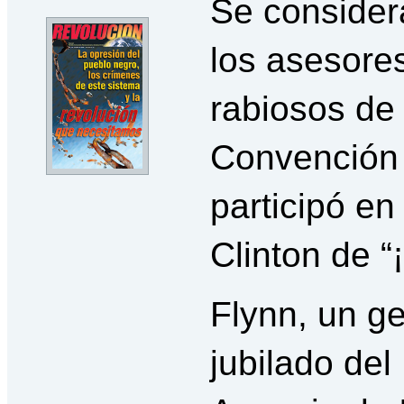
Se consider
los asesore
rabiosos de
Convención 
participó en 
Clinton de “¡
Flynn, un ge
jubilado del 