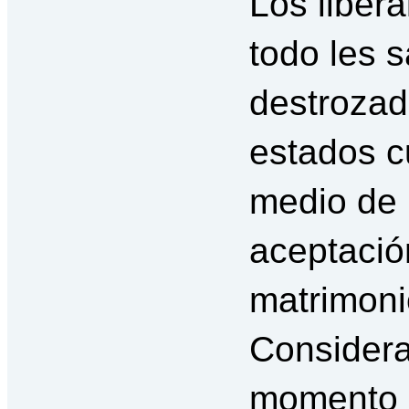
Los liber
todo les s
destrozad
estados c
medio de 
aceptación
matrimon
Considera
momento d