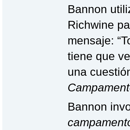
Bannon utili
Richwine par
mensaje: “T
tiene que ve
una cuestión
Campamento
Bannon invo
campamento