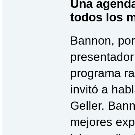
Una agend
todos los 
Bannon, por
presentador
programa ra
invitó a hab
Geller. Bann
mejores exp