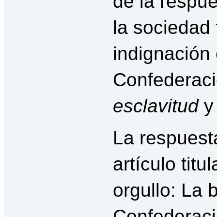
de la respu
la sociedad
indignación 
Confederaci
esclavitud
y
La respuesta
artículo titu
orgullo: La 
Confederaci