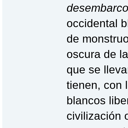
desembarc
occidental 
de monstruo
oscura de la
que se lleva
tienen, con 
blancos liber
civilización 