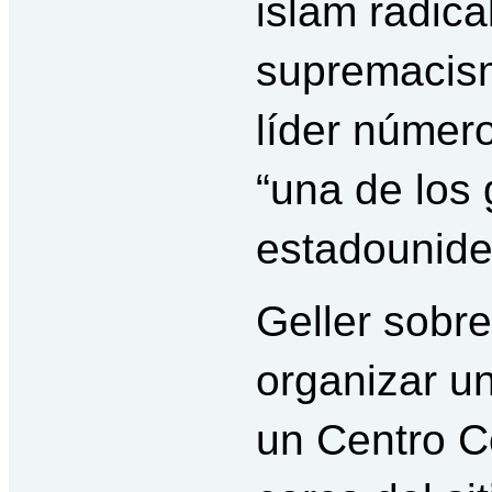
islam radical
supremacism
líder númer
“una de los 
estadounide
Geller sobre
organizar u
un Centro 