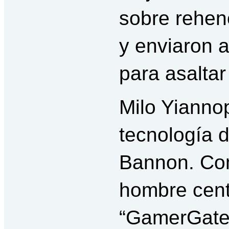
sobre rehen
y enviaron
para asaltar
Milo Yiannop
tecnología d
Bannon. Com
hombre cent
“GamerGate”