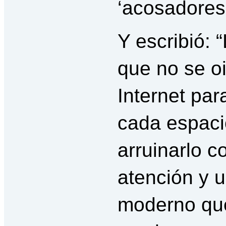
‘acosadores’
Y escribió: 
que no se oi
Internet par
cada espaci
arruinarlo c
atención y 
moderno que