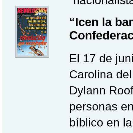
“nacionalist
“Icen la ba
Confederac
El 17 de jun
Carolina del
Dylann Roof
personas en
bíblico en l