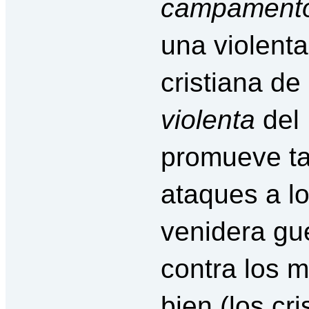
campamento
una violenta
cristiana de
violenta
del 
promueve tal
ataques a l
venidera gue
contra los 
bien (los cri