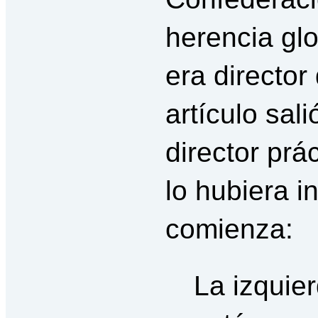
herencia gl
era director
artículo sal
director prá
lo hubiera in
comienza:
La izquie