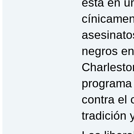
está en u
cínicamen
asesinato
negros en
Charlesto
programa 
contra el
tradición 