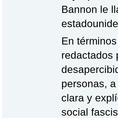
Bannon le l
estadounide
En término
redactados 
desapercibid
personas, a
clara y exp
social fasci