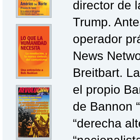
director de 
Trump. Antes
operador prá
News Networ
Breitbart. L
el propio Ba
de Bannon “
“derecha alt