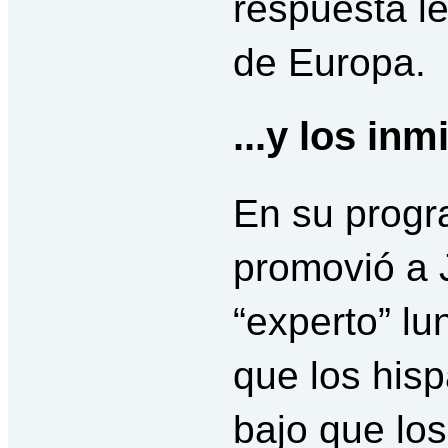
respuesta le
de Europa.
...y los inm
En su progr
promovió a 
“experto” lu
que los hisp
bajo que lo