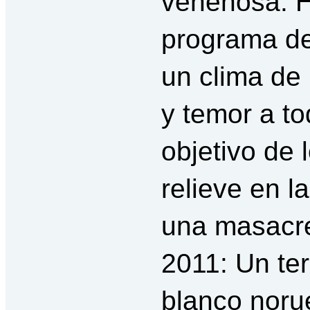
venenosa. H
programa det
un clima de
y temor a t
objetivo de 
relieve en l
una masacre
2011: Un ter
blanco noru