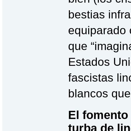
bestias inf
equiparado
que “imagin
Estados Uni
fascistas li
blancos que
El fomento 
turba de l