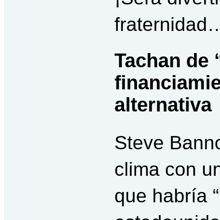
fraternidad
Tachan de 
financiami
alternativa
Steve Banno
clima con u
que habría “