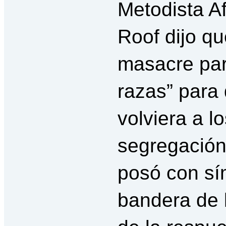
Metodista A
Roof dijo qu
masacre para
razas” para
volviera a l
segregación 
posó con sí
bandera de 