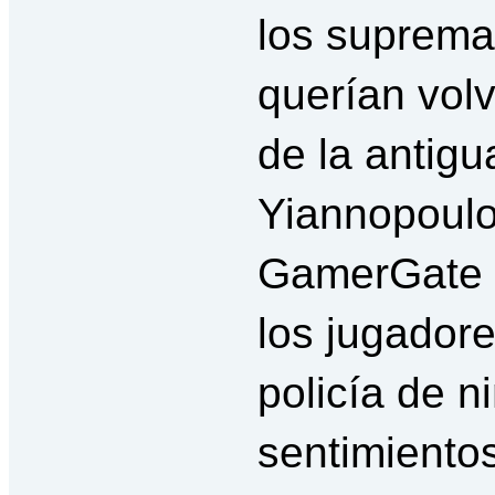
los suprema
querían volv
de la antigu
Yiannopoulo
GamerGate s
los jugadore
policía de n
sentimientos