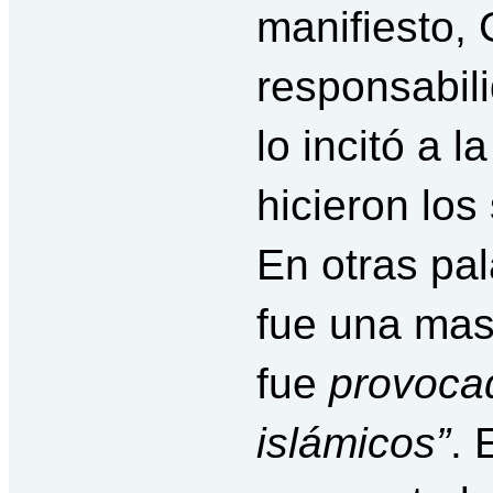
manifiesto, 
responsabili
lo incitó a l
hicieron los
En otras pa
fue una mas
fue
provoca
islámicos”
. 