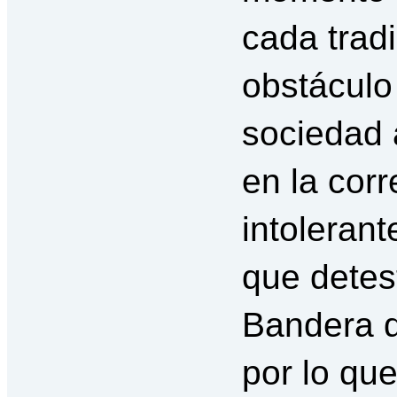
cada trad
obstáculo
sociedad 
en la corr
intolerant
que detes
Bandera d
por lo que