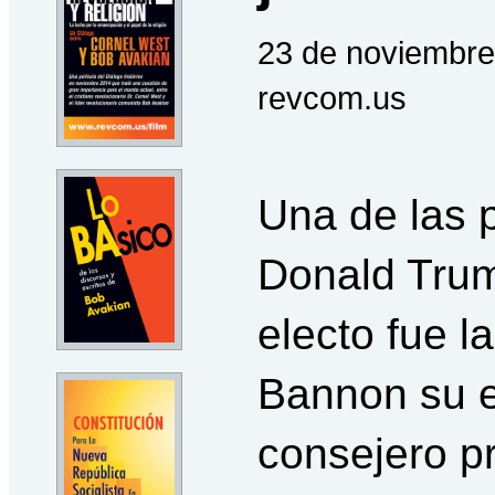
23 de noviembre
revcom.us
Una de las 
Donald Tru
electo fue l
Bannon su e
consejero pr