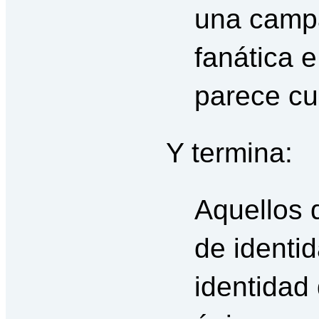
una campa
fanática 
parece cu
Y termina:
Aquellos q
de identid
identidad