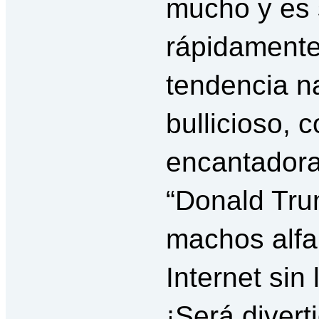
mucho y es 
rápidamente 
tendencia n
bullicioso, c
encantadora
“Donald Trum
machos alfa
Internet sin
¡Será diver