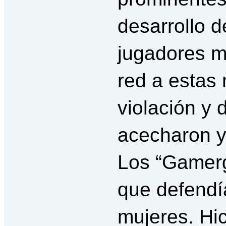
desarrollo 
jugadores m
red a estas
violación y 
acecharon y
Los “Gamerg
que defendía
mujeres. Hic