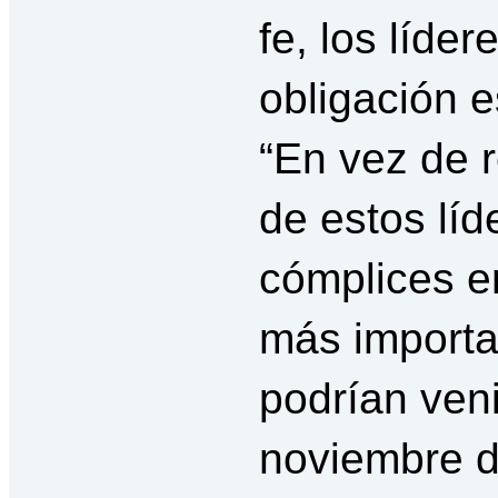
fe, los líde
obligación e
“En vez de r
de estos líd
cómplices en
más importa
podrían veni
noviembre d