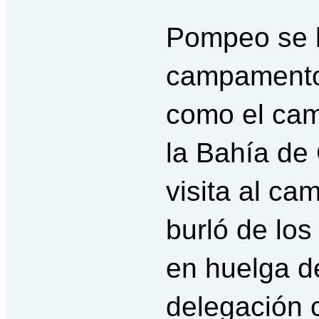
Pompeo se l
campamento 
como el ca
la Bahía de
visita al c
burló de lo
en huelga de
delegación 