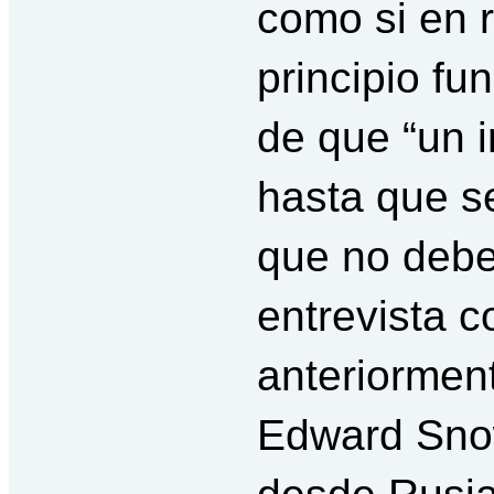
como si en r
principio f
de que “un i
hasta que se
que no deber
entrevista 
anteriorment
Edward Snow