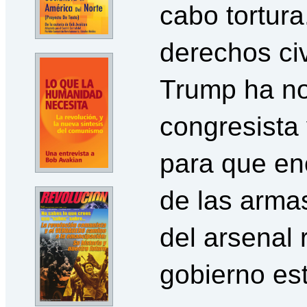
cabo tortura
derechos ci
Trump ha n
congresista y
para que en
de las arma
del arsenal 
gobierno es