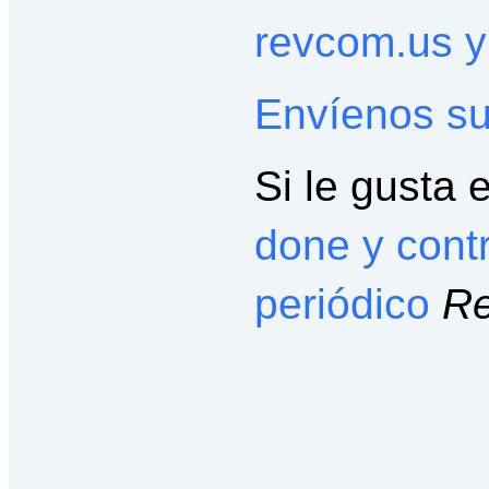
revcom.us 
Envíenos su
Si le gusta 
done y cont
periódico
Re