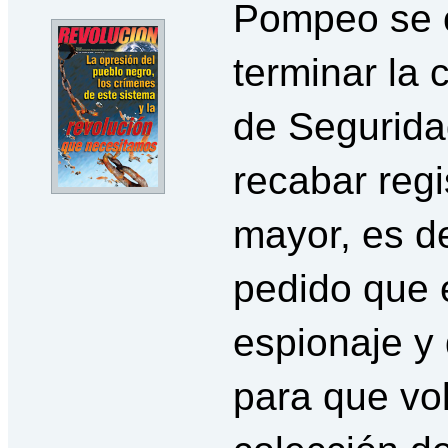
Pompeo se o
terminar la 
de Segurida
recabar regi
mayor, es d
pedido que
espionaje y
para que vol