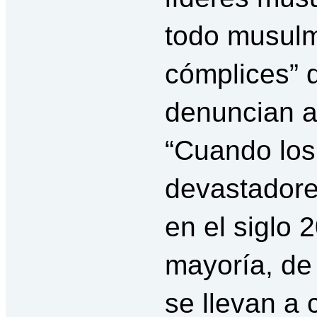
todo musulm
cómplices” 
denuncian a 
“Cuando los
devastadore
en el siglo 
mayoría, de 
se llevan a