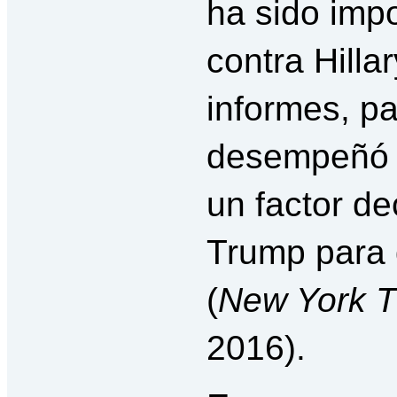
ha sido imp
contra Hilla
informes, p
desempeñó e
un factor de
Trump para 
(
New York 
2016).