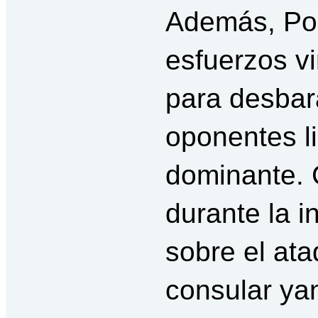
Además, Po
esfuerzos vi
para desbara
oponentes li
dominante. 
durante la i
sobre el ata
consular yan