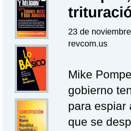
trituraci
23 de noviembre
revcom.us
Mike Pompeo
gobierno te
para espiar 
que se despe