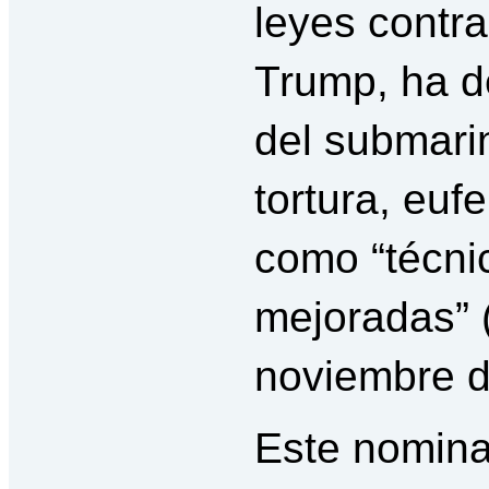
leyes contra 
Trump, ha d
del submari
tortura, eu
como “técni
mejoradas” 
noviembre d
Este nomina