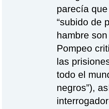
parecía que
“subido de 
hambre son “
Pompeo crit
las prisione
todo el mund
negros”), as
interrogador