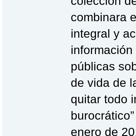
colección d
combinara e
integral y a
información
públicas sob
de vida de 
quitar todo 
burocrático”
enero de 20