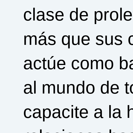
clase de prol
más que sus 
actúe como ba
al mundo de t
capacite a la