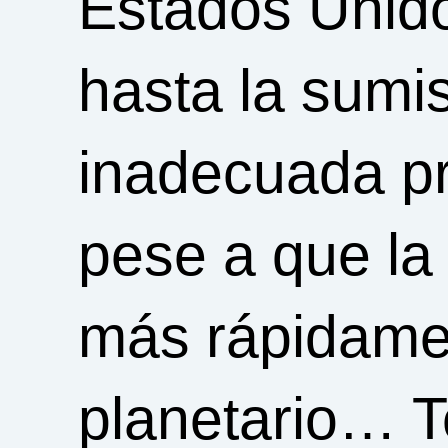
Estados Unido
hasta la sumi
inadecuada pr
pese a que la
más rápidame
planetario… T