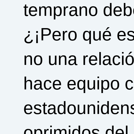
temprano debe 
¿¡Pero qué es 
no una relaci
hace equipo c
estadounidens
oprimidos del 