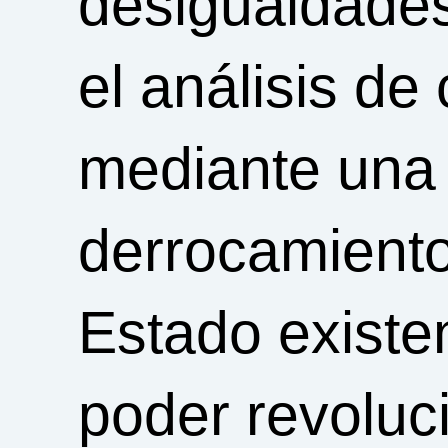
desigualdades 
el análisis d
mediante una r
derrocamiento 
Estado existe
poder revoluc