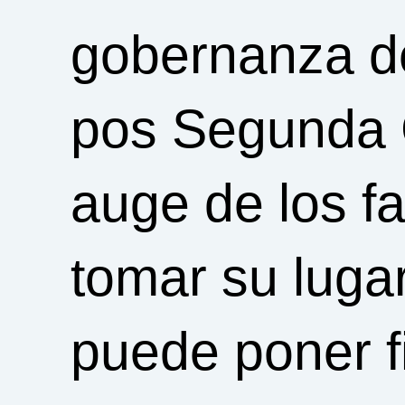
gobernanza de
pos Segunda G
auge de los f
tomar su luga
puede poner f