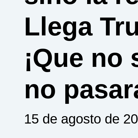
Llega T
¡Que no 
no pasar
15 de agosto de 2