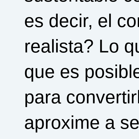
es decir, el 
realista? Lo q
que es posibl
para converti
aproxime a ser