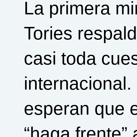
La primera mi
Tories respal
casi toda cues
internacional
esperan que el
“haga frente”