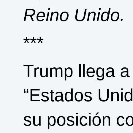
Reino Unido.
***
Trump llega a
“Estados Unid
su posición co