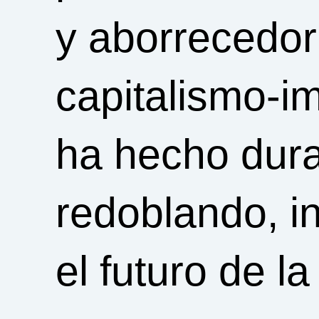
y aborrecedor
capitalismo-i
ha hecho dura
redoblando, i
el futuro de l