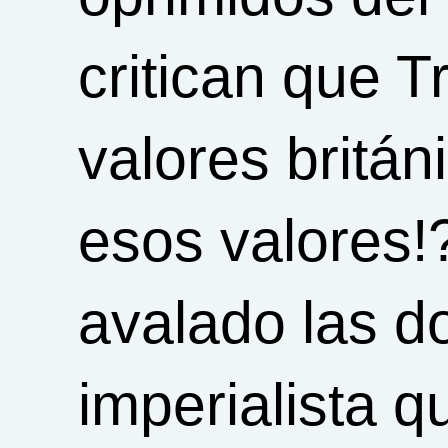
critican que 
valores britán
esos valores!
avalado las d
imperialista 