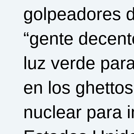
golpeadores d
“gente decente
luz verde para
en los ghetto
nuclear para i