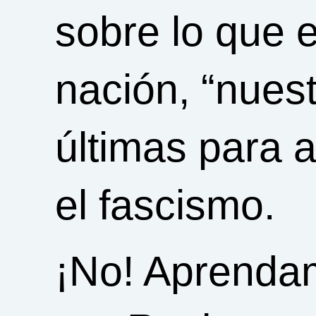
sobre lo que 
nación, “nuest
últimas para 
el fascismo.
¡No! Aprendam