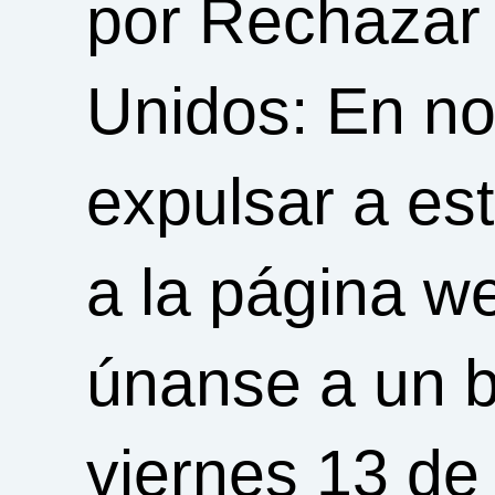
por Rechazar
Unidos: En n
expulsar a est
a la página 
únanse a un b
viernes 13 de 