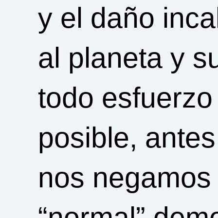
y el daño inc
al planeta y 
todo esfuerzo 
posible, antes
nos negamos a
“normal” democ