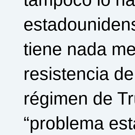
estadounidens
tiene nada m
resistencia d
régimen de Tr
“problema es