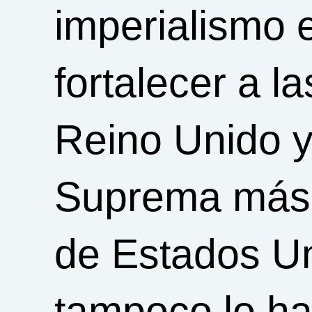
imperialismo 
fortalecer a l
Reino Unido y
Suprema más r
de Estados Un
tampoco lo ha