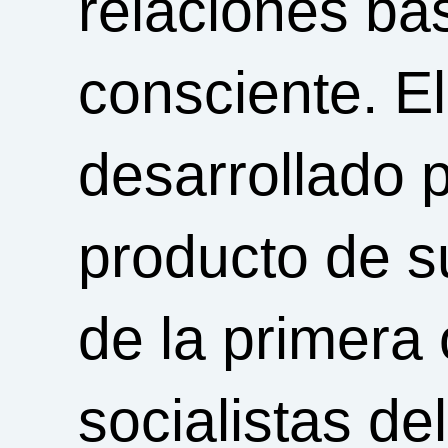
relaciones ba
consciente. 
desarrollado 
producto de su
de la primera 
socialistas de