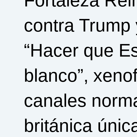
Fortaleza Rei
contra Trump 
“Hacer que Es
blanco”, xenof
canales norma
británica únic