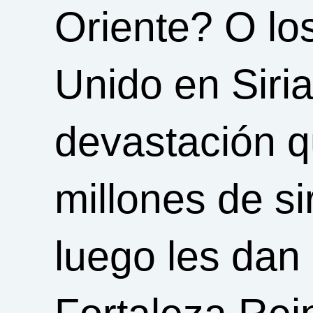
Oriente? O lo
Unido en Siria
devastación q
millones de si
luego les dan 