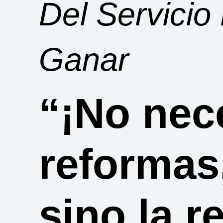
Del Servici
Ganar
“¡No nec
reformas
sino la r