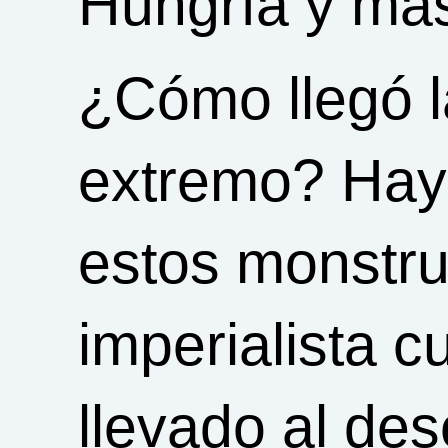
Hungría y más
¿Cómo llegó 
extremo? Hay
estos monstruo
imperialista 
llevado al de