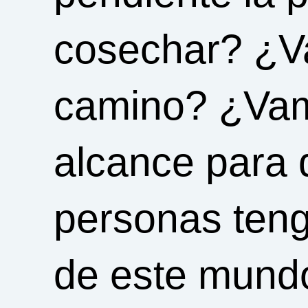
cosechar? ¿V
camino? ¿Vam
alcance para 
personas teng
de este mundo