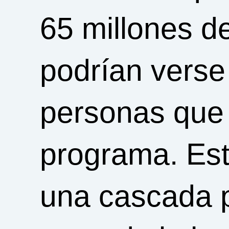
65 millones d
podrían verse
personas que 
programa. Est
una cascada p