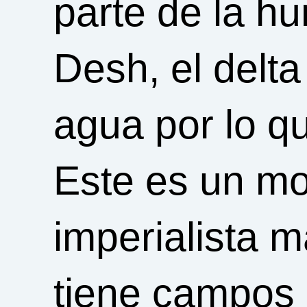
parte de la 
Desh, el delta
agua por lo q
Este es un mo
imperialista 
tiene campos 