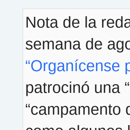
Nota de la red
semana de ago
“Organícense 
patrocinó una “
“campamento de