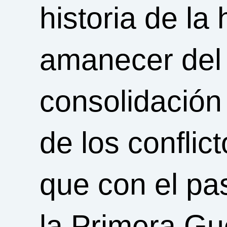
historia de l
amanecer del 
consolidación 
de los conflict
que con el pa
la Primera Gue