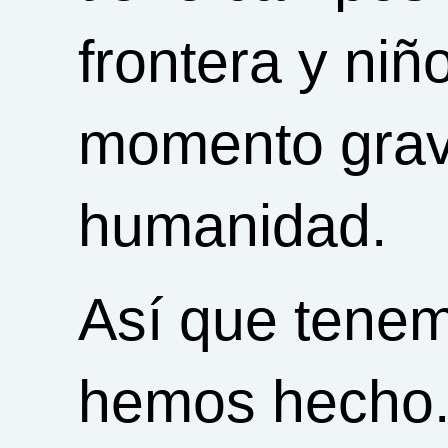
frontera y niñ
momento grave
humanidad.
Así que tenem
hemos hecho. 