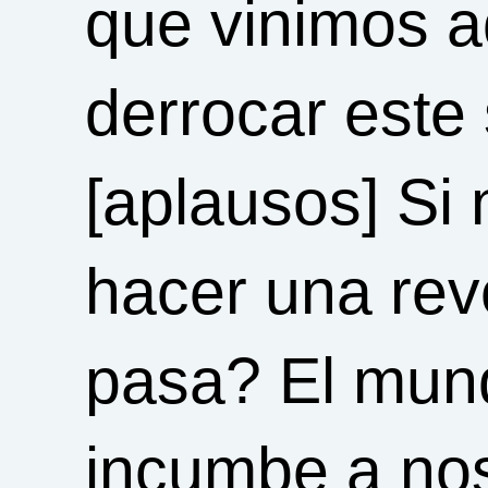
que vinimos a
derrocar este
[aplausos] Si 
hacer una rev
pasa? El mund
incumbe a nos