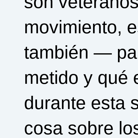
son veteranos 
movimiento, e
también — pa
metido y qué 
durante esta 
cosa sobre lo