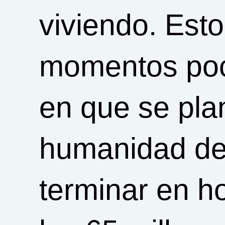
viviendo. Esto
momentos poc
en que se plan
humanidad de
terminar en h