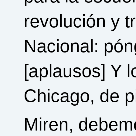
revolución y t
Nacional: pón
[aplausos] Y 
Chicago, de pi
Miren, debem