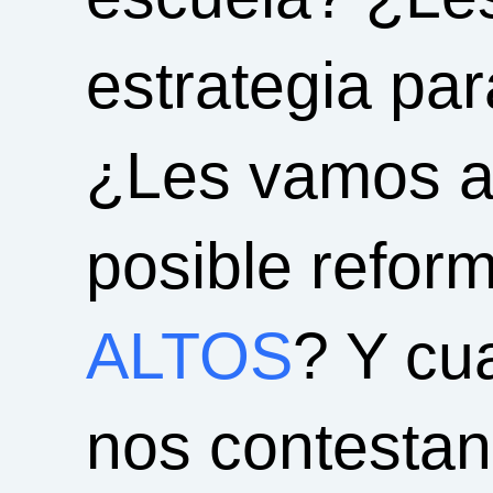
estrategia pa
¿Les vamos a 
posible refor
ALTOS
? Y cu
nos contestan