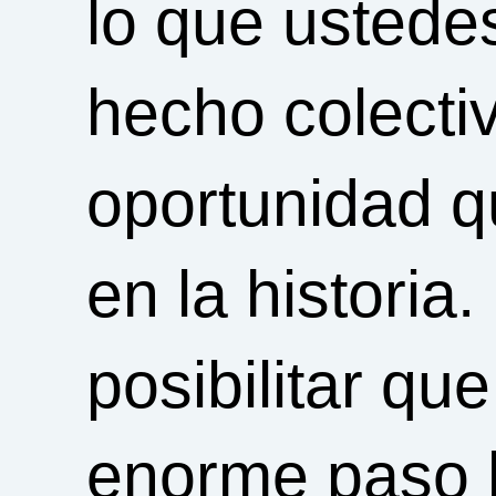
lo que ustede
hecho colecti
oportunidad 
en la historia
posibilitar q
enorme paso h