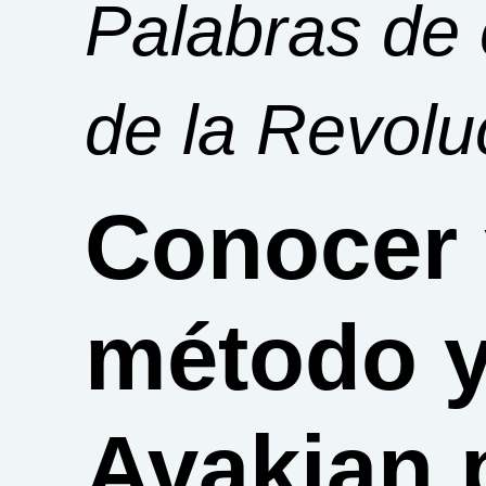
Palabras de 
de la Revolu
Conocer y
método y
Avakian 