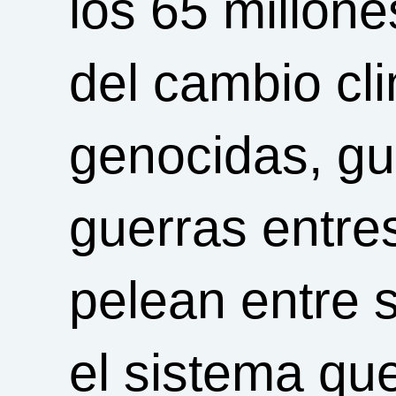
los 65 millon
del cambio cl
genocidas, gu
guerras entre
pelean entre s
el sistema qu