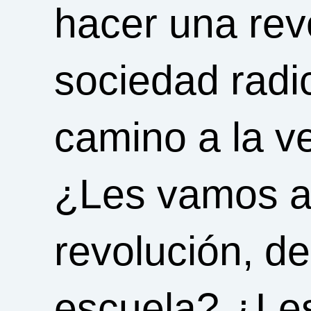
hacer una rev
sociedad radi
camino a la 
¿Les vamos a l
revolución, de
escuela? ¿Les