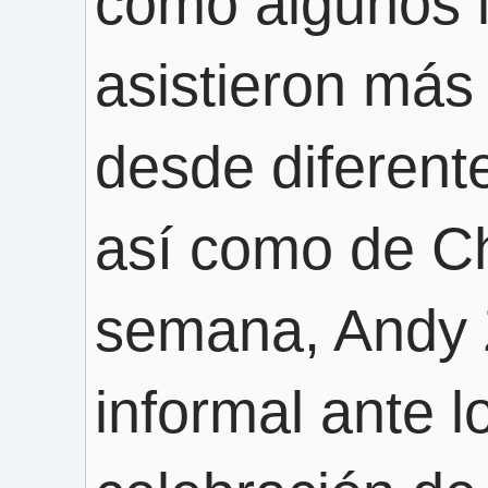
como algunos l
asistieron más
desde diferent
así como de Chi
semana, Andy 
informal ante l