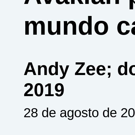
mundo c
Andy Zee; d
2019
28 de agosto de 2