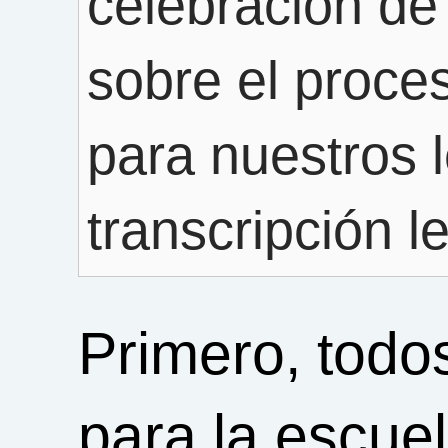
celebración de 
sobre el proces
para nuestros l
transcripción 
Primero, todo
para la escuel