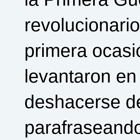
revolucionario
primera ocasi
levantaron en
deshacerse del
parafraseand