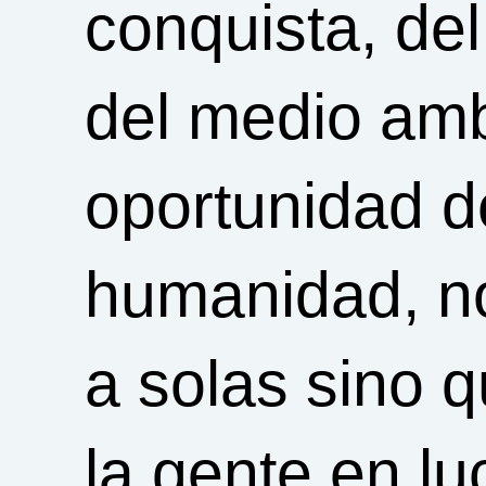
conquista, de
del medio am
oportunidad de
humanidad, n
a solas sino q
la gente en lu