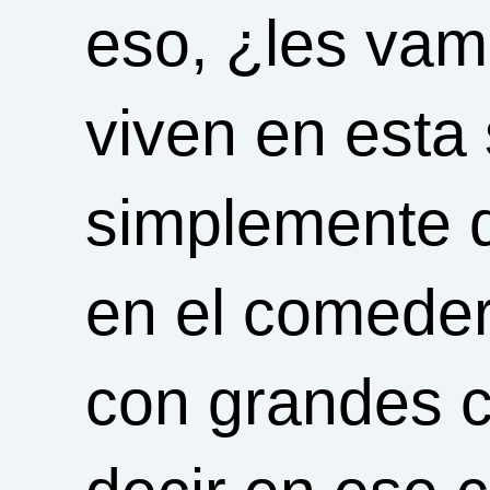
eso, ¿les vam
viven en esta
simplemente q
en el comeder
con grandes c