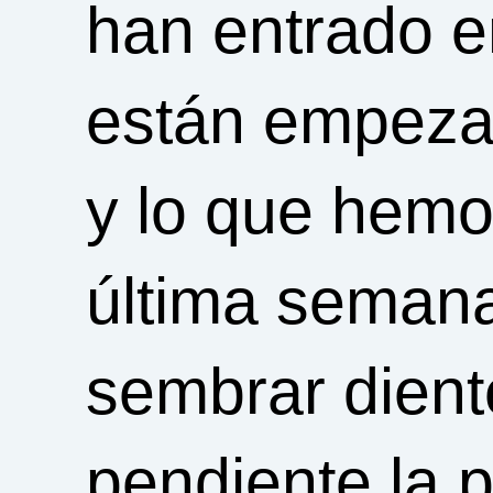
han entrado e
están empezan
y lo que hemo
última semana
sembrar dient
pendiente la 