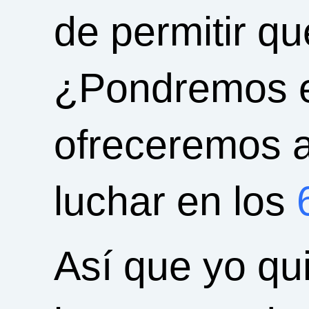
de permitir qu
¿Pondremos 
ofreceremos al
luchar en los
Así que yo qu