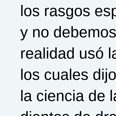
los rasgos es
y no debemos i
realidad usó l
los cuales dij
la ciencia de 