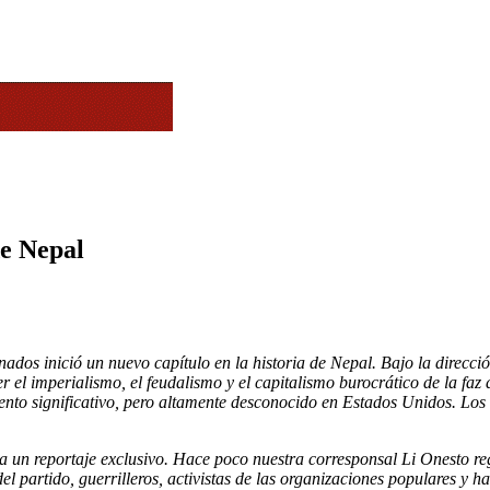
de Nepal
nados inició un nuevo capítulo en la historia de Nepal. Bajo la direcc
r el imperialismo, el feudalismo y el capitalismo burocrático de la faz 
nto significativo, pero altamente desconocido en Estados Unidos. Los
a un reportaje exclusivo. Hace poco nuestra corresponsal Li Onesto re
 del partido, guerrilleros, activistas de las organizaciones populares y 