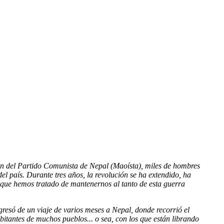
ión del Partido Comunista de Nepal (Maoísta), miles de hombres
del país. Durante tres años, la revolución se ha extendido, ha
 que hemos tratado de mantenernos al tanto de esta guerra
gresó de un viaje de varios meses a Nepal, donde recorrió el
habitantes de muchos pueblos... o sea, con los que están librando