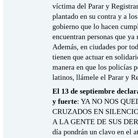
víctima del Parar y Registrar
plantado en su contra y a los
gobierno que lo hacen cumpli
encuentran personas que ya 
Además, en ciudades por tod
tienen que actuar en solidar
manera en que los policías p
latinos, llámele el Parar y Re
El 13 de septiembre declar
y fuerte
: YA NO NOS QU
CRUZADOS EN SILENCIO
A LA GENTE DE SUS DEREC
día pondrán un clavo en el at