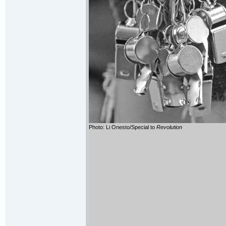
Photo: Li Onesto/Special to
Revolution