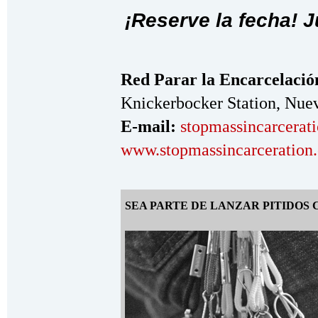
¡Reserve la fecha! 
Red Parar la Encarcelació
Knickerbocker Station, Nue
E-mail:
stopmassincarcera
www.stopmassincarceration.
SEA PARTE DE LANZAR PITIDOS