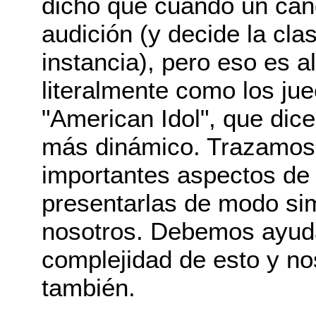
dicho que cuando un can
audición (y decide la cla
instancia), pero eso es a
literalmente como los ju
"American Idol", que dice
más dinámico. Trazamos 
importantes aspectos de 
presentarlas de modo simp
nosotros. Debemos ayuda
complejidad de esto y n
también.