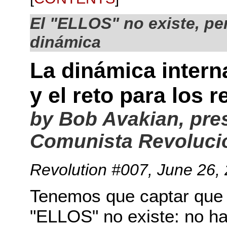
El "ELLOS" no existe, pe
dinámica
La dinámica intern
y el reto para los 
by Bob Avakian, pres
Comunista Revoluci
Revolution #007
, June 26,
Tenemos que captar que 
"ELLOS" no existe: no h