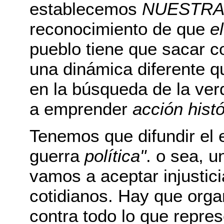
establecemos
NUESTR
reconocimiento de que
e
pueblo tiene que sacar c
una dinámica diferente qu
en la búsqueda de la ver
a emprender
acción hist
Tenemos que difundir el 
guerra
política"
. o sea, 
vamos a aceptar injustici
cotidianos. Hay que orga
contra todo lo que repre