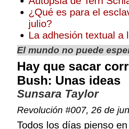
Autopsia de Terri Schi
¿Qué es para el escla
julio?
La adhesión textual a l
El mundo no puede espe
Hay que sacar corr
Bush: Unas ideas
Sunsara Taylor
Revolución #007
, 26 de ju
Todos los días pienso en