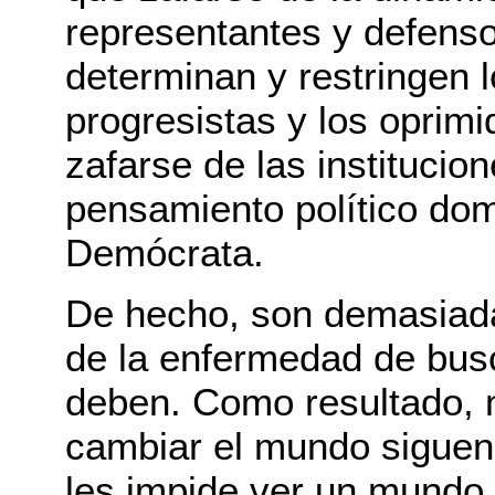
representantes y defens
determinan y restringen l
progresistas y los oprimi
zafarse de las institucio
pensamiento político dom
Demócrata.
De hecho, son demasiad
de la enfermedad de bus
deben. Como resultado, 
cambiar el mundo siguen
les impide ver un mundo