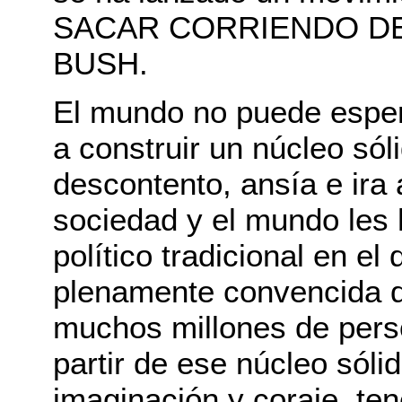
SACAR CORRIENDO DE
BUSH.
El mundo no puede espe
a construir un núcleo só
descontento, ansía e ira 
sociedad y el mundo les
político tradicional en e
plenamente convencida d
muchos millones de perso
partir de ese núcleo sóli
imaginación y coraje, te