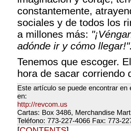
constantemente, atrayen
sociales y de todos los r
a millones más:
"¡Vénga
adónde ir y cómo llegar!"
Tenemos que escoger. El
hora de sacar corriendo 
Este artículo se puede encontrar en 
en:
http://revcom.us
Cartas: Box 3486, Merchandise Mart
Teléfono: 773-227-4066 Fax: 773-22
[
CONTENTS
]