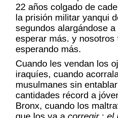
22 años colgado de cade
la prisión militar yanqui
segundos alargándose a 
esperar más. y nosotros
esperando más.
Cuando les vendan los oj
iraquíes, cuando acorral
musulmanes sin entablar 
cantidades récord a jóve
Bronx, cuando los maltrat
que los va a
corregir
:
el