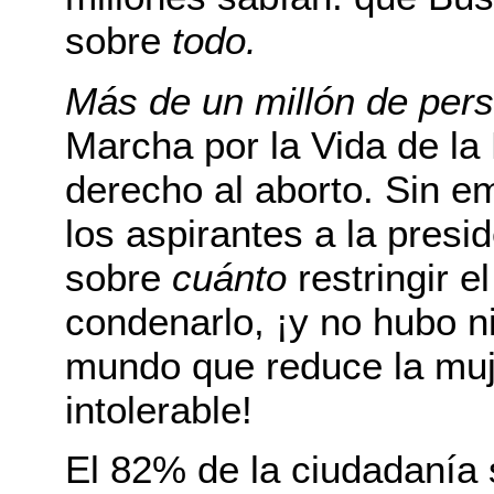
sobre
todo.
Más de un millón de pers
Marcha por la Vida de la
derecho al aborto. Sin e
los aspirantes a la presi
sobre
cuánto
restringir e
condenarlo, ¡y no hubo n
mundo que reduce la muj
intolerable!
El 82% de la ciudadanía