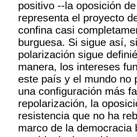
positivo --la oposición de
representa el proyecto d
confina casi completame
burguesa. Si sigue así, si
polarización sigue defi
manera, los intereses f
este país y el mundo no 
una configuración más fa
repolarización, la oposi
resistencia que no ha r
marco de la democracia b