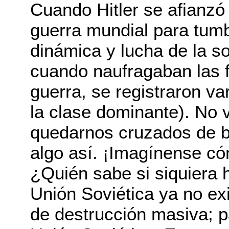
Cuando Hitler se afianzó 
guerra mundial para tumb
dinámica y lucha de la 
cuando naufragaban las f
guerra, se registraron va
la clase dominante). No 
quedarnos cruzados de b
algo así. ¡Imagínense có
¿Quién sabe si siquiera 
Unión Soviética ya no ex
de destrucción masiva; p