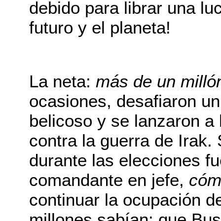
debido para librar una lu
futuro y el planeta!
La neta:
más de un milló
ocasiones, desafiaron un
belicoso y se lanzaron a 
contra la guerra de Irak.
durante las elecciones fu
comandante en jefe,
cóm
continuar la ocupación de
millones sabían: que Bu