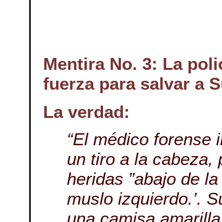
Mentira No. 3: La poli
fuerza para salvar a 
La verdad:
“El médico forense 
un tiro a la cabeza
heridas ”abajo de la 
muslo izquierdo.’. S
una camisa amarilla