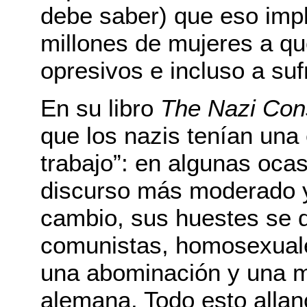
debe saber) que eso impli
millones de mujeres a q
opresivos e incluso a sufr
En su libro
The Nazi Con
que los nazis tenían una 
trabajo”: en algunas oca
discurso más moderado y 
cambio, sus huestes se 
comunistas, homosexuale
una abominación y una m
alemana. Todo esto allan