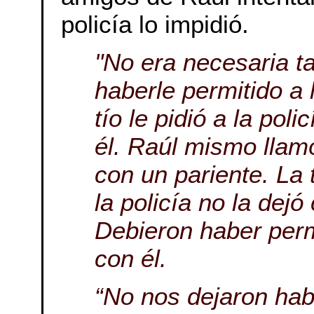
policía lo impidió.
"No era necesaria ta
haberle permitido a l
tío le pidió a la pol
él. Raúl mismo llamó
con un pariente. La 
la policía no la dejó
Debieron haber perm
con él.
“No nos dejaron hab