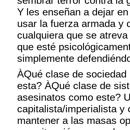
sembrar terror contra la
Y les enseñan a dejar en
usar la fuerza armada y 
cualquiera que se atreva
que esté psicológicamen
simplemente defendiénd
ÀQué clase de sociedad 
esta? ÀQué clase de sist
asesinatos como este? 
capitalista/imperialista 
mantener a las masas opr