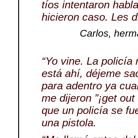
tíos intentaron habla
hicieron caso. Les d
Carlos, herm
“Yo vine. La policía
está ahí, déjeme sa
para adentro ya cua
me dijeron ”¡get out 
que un policía se f
una pistola.