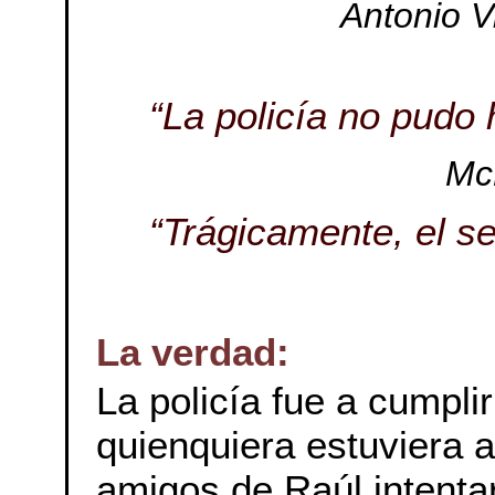
Antonio V
“La policía no pudo
McD
“Trágicamente, el se
La verdad:
La policía fue a cumpli
quienquiera estuviera a
amigos de Raúl intentar