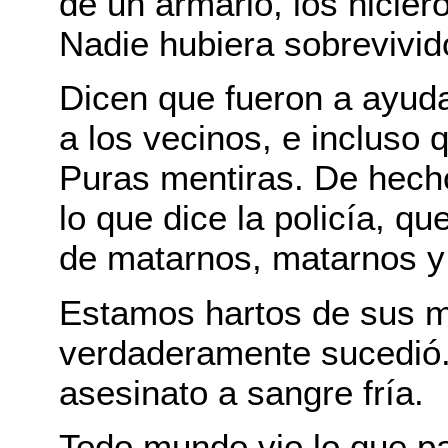
de un armario, los hicier
Nadie hubiera sobrevivid
Dicen que fueron a ayudar
a los vecinos, e incluso 
Puras mentiras. De hech
lo que dice la policía, q
de matarnos, matarnos y
Estamos hartos de sus m
verdaderamente sucedió.
asesinato a sangre fría.
Todo mundo vio lo que p