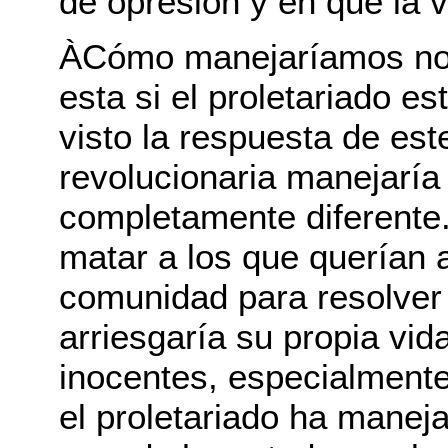
de opresión y en que la v
ÀCómo manejaríamos nos
esta si el proletariado e
visto la respuesta de es
revolucionaria manejaría
completamente diferente
matar a los que querían a
comunidad para resolver l
arriesgaría su propia vid
inocentes, especialmente
el proletariado ha manej