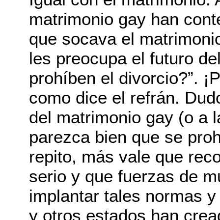
matrimonio gay han conte
que socava el matrimonio 
les preocupa el futuro d
prohíben el divorcio?”. ¡P
como dice el refrán. Du
del matrimonio gay (o a l
parezca bien que se prohí
repito, más vale que rec
serio y que fuerzas de 
implantar tales normas y
y otros estados han crea