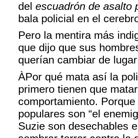
del
escuadrón de asalto p
bala policial en el cerebr
Pero la mentira más indig
que dijo que sus hombre
querían cambiar de lugar
ÀPor qué mata así la pol
primero tienen que mata
comportamiento. Porque 
populares son “el enemig
Suzie son desechables e