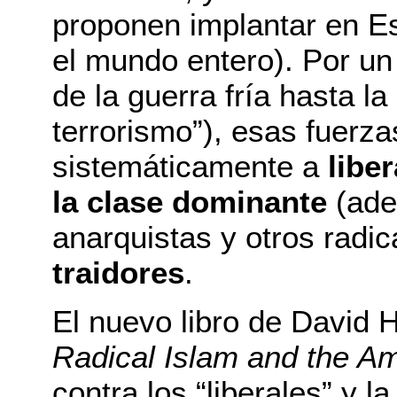
proponen implantar en Es
el mundo entero). Por un
de la guerra fría hasta la
terrorismo”), esas fuerz
sistemáticamente a
liber
la clase dominante
(ade
anarquistas y otros radic
traidores
.
El nuevo libro de David 
Radical Islam and the Am
contra los “liberales” y l