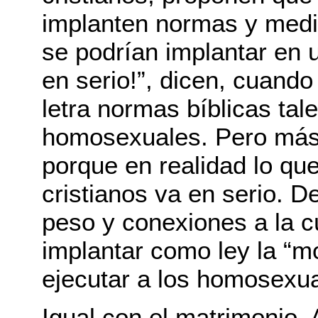
implanten normas y med
se podrían implantar en 
en serio!”, dicen, cuando
letra normas bíblicas tal
homosexuales. Pero más 
porque en realidad lo qu
cristianos va en serio. 
peso y conexiones a la c
implantar como ley la “mo
ejecutar a los homosexua
Igual con el matrimonio.