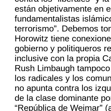
están objetivamente en 
fundamentalistas islámico
terrorismo”. Debemos to
Horowitz tiene conexione
gobierno y politiqueros 
inclusive con la propia 
Rush Limbaugh tampoco a
los radicales y los comun
no apunta contra los izqui
de la clase dominante por
“República de Weimar” (a