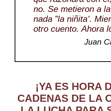
no. Se metieron a la
nada ”la niñita’. Mi
otro cuento. Ahora lo
Juan Ca
¡YA ES HORA 
CADENAS DE LA 
LA LUCHA PARA