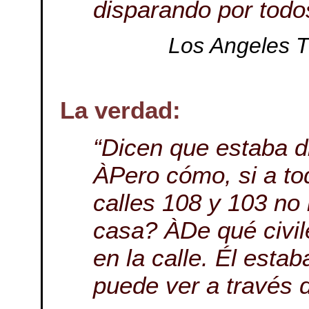
disparando por todo
Los Angeles T
La verdad:
“Dicen que estaba d
ÀPero cómo, si a to
calles 108 y 103 no 
casa? ÀDe qué civi
en la calle. Él esta
puede ver a través 