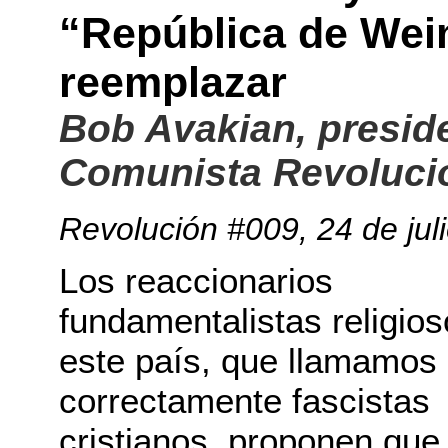
“República de Weim
reemplazar
Bob Avakian, preside
Comunista Revoluci
Revolución #009
, 24 de ju
Los reaccionarios
fundamentalistas religio
este país, que llamamos
correctamente fascistas
cristianos, proponen que 