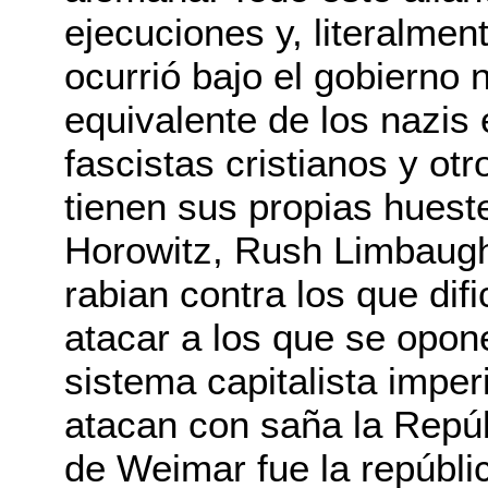
ejecuciones y, literalmen
ocurrió bajo el gobierno 
equivalente de los nazis 
fascistas cristianos y ot
tienen sus propias hueste
Horowitz, Rush Limbaugh
rabian contra los que dif
atacar a los que se opon
sistema capitalista imper
atacan con saña la Repúb
de Weimar fue la repúbl