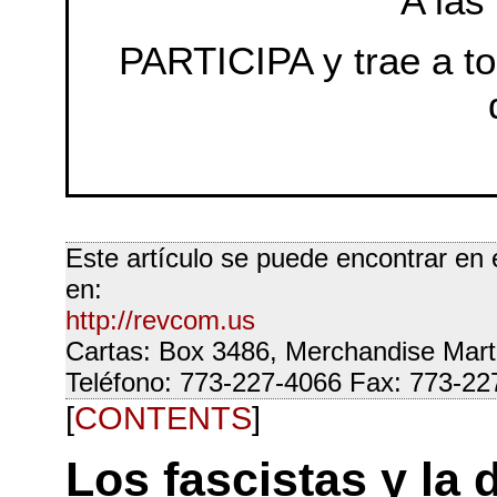
A las
PARTICIPA y trae a to
Este artículo se puede encontrar en 
en:
http://revcom.us
Cartas: Box 3486, Merchandise Mart
Teléfono: 773-227-4066 Fax: 773-22
[
CONTENTS
]
Los fascistas y la 