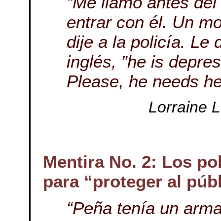
“Me llamó antes del 
entrar con él. Un m
dije a la policía. Le 
inglés, ”he is depre
Please, he needs hel
Lorraine 
Mentira No. 2: Los po
para “proteger al públ
“Peña tenía un arma