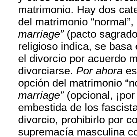
matrimonio. Hay dos cate
del matrimonio “normal”,
marriage”
(pacto sagrado
religioso indica, se basa
el divorcio por acuerdo 
divorciarse.
Por ahora
es 
opción del matrimonio “n
marriage”
(opcional, ¡por
embestida de los fascista
divorcio, prohibirlo por 
supremacía masculina c