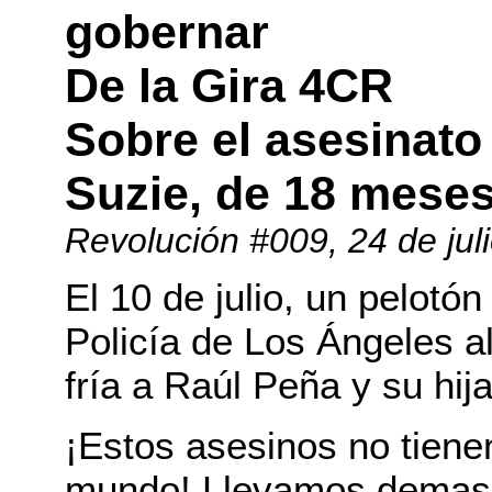
gobernar
De la Gira 4CR
Sobre el asesinato
Suzie, de 18 mese
Revolución #009
, 24 de ju
El 10 de julio, un pelot
Policía de Los Ángeles a
fría a Raúl Peña y su hij
¡Estos asesinos no tiene
mundo! Llevamos demasia