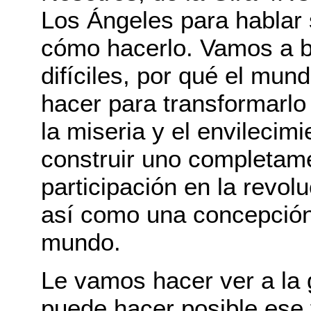
Los Ángeles para hablar 
cómo hacerlo. Vamos a b
difíciles, por qué el mu
hacer para transformarl
la miseria y el envilecim
construir uno completame
participación en la revol
así como una concepción
mundo.
Le vamos hacer ver a la
puede hacer posible ese f