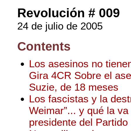
Revolución # 009
24 de julio de 2005
Contents
Los asesinos no tiene
Gira 4CR Sobre el ase
Suzie, de 18 meses
Los fascistas y la des
Weimar”... y qué la va
presidente del Partid