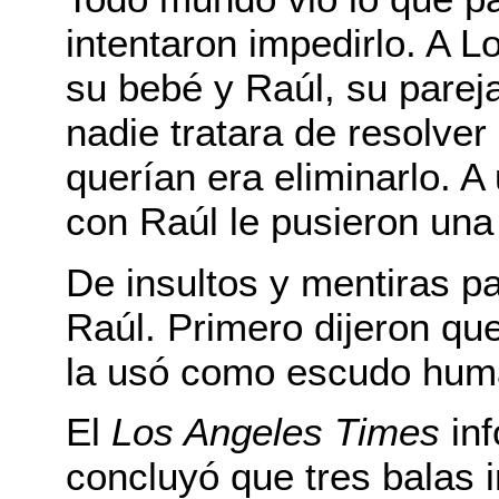
intentaron impedirlo. A L
su bebé y Raúl, su pareja
nadie tratara de resolver 
querían era eliminarlo. A
con Raúl le pusieron una 
De insultos y mentiras pa
Raúl. Primero dijeron qu
la usó como escudo huma
El
Los Angeles Times
inf
concluyó que tres balas 