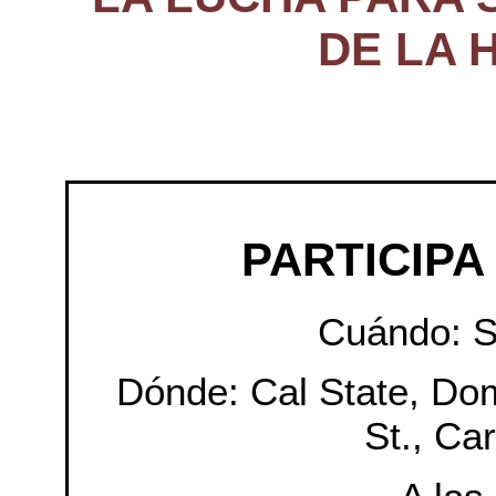
DE LA 
PARTICIPA
Cuándo: S
Dónde: Cal State, Dom
St., Car