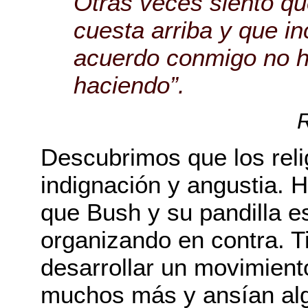
Otras veces siento qu
cuesta arriba y que in
acuerdo conmigo no h
haciendo”.
R
Descubrimos que los rel
indignación y angustia. 
que Bush y su pandilla e
organizando en contra. 
desarrollar un movimient
muchos más y ansían alg