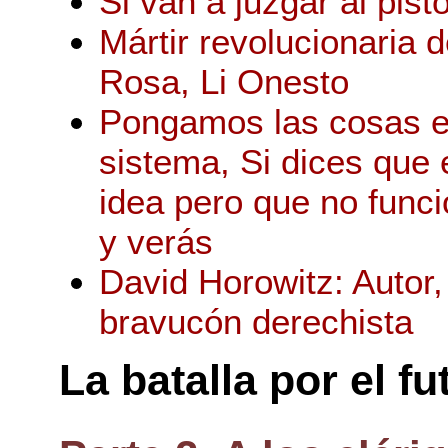
Si van a juzgar al pis
Mártir revolucionaria 
Rosa, Li Onesto
Pongamos las cosas en
sistema, Si dices que
idea pero que no func
y verás
David Horowitz: Autor,
bravucón derechista
La batalla por el fu