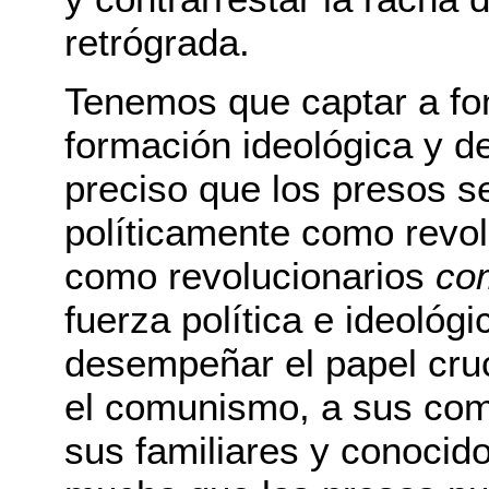
retrógrada.
Tenemos que captar a fon
formación ideológica y d
preciso que los presos s
políticamente como revol
como revolucionarios
co
fuerza política e ideológ
desempeñar el papel cruci
el comunismo, a sus com
sus familiares y conocid