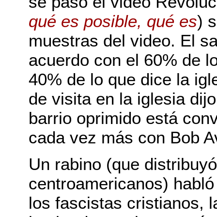
se pasó el video Revoluc
qué es posible, qué es
) 
muestras del video. El sa
acuerdo con el 60% de lo
40% de lo que dice la ig
de visita en la iglesia di
barrio oprimido está con
cada vez más con Bob Av
Un rabino (que distribuyó
centroamericanos) habló 
los fascistas cristianos, 