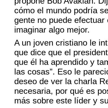
propone Bob Avakian. Di
cómo el mundo podría ser
gente no puede efectuar
imaginar algo mejor.
A un joven cristiano le in
que dice que el president
que él ha aprendido y ta
las cosas”. Eso le parec
deseo de ver la charla R
necesaria, por qué es po
más sobre este líder y s