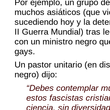
Por ejemplo, un grupo de
muchos asiáticos (que vi
sucediendo hoy y la dete
II Guerra Mundial) tras l
con un ministro negro qu
gays.
Un pastor unitario (en di
negro) dijo:
“Debes contemplar mu
estos fascistas cristi
ciencia, sin diversida