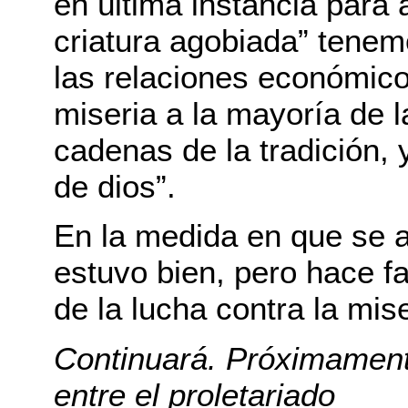
en última instancia para 
criatura agobiada” tene
las relaciones económico
miseria a la mayoría de 
cadenas de la tradición, 
de dios”.
En la medida en que se a
estuvo bien, pero hace f
de la lucha contra la mis
Continuará. Próximamente
entre el proletariado