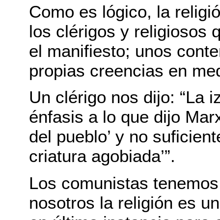
Como es lógico, la religi
los clérigos y religiosos 
el manifiesto; unos cont
propias creencias en med
Un clérigo nos dijo: “La 
énfasis a lo que dijo Marx
del pueblo’ y no suficient
criatura agobiada’”.
Los comunistas tenemos 
nosotros la religión es 