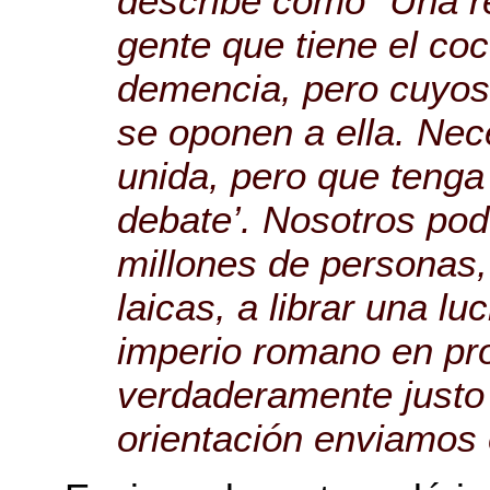
describe como `Una r
gente que tiene el co
demencia, pero cuyos
se oponen a ella. Nec
unida, pero que tenga
debate’. Nosotros po
millones de personas,
laicas, a librar una l
imperio romano en pro
verdaderamente justo
orientación enviamos e