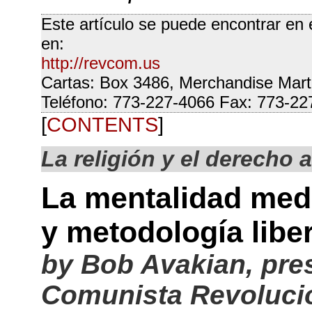
Este artículo se puede encontrar en 
en:
http://revcom.us
Cartas: Box 3486, Merchandise Mart
Teléfono: 773-227-4066 Fax: 773-22
[
CONTENTS
]
La religión y el derecho a
La mentalidad medi
y metodología lib
by Bob Avakian, pres
Comunista Revoluci