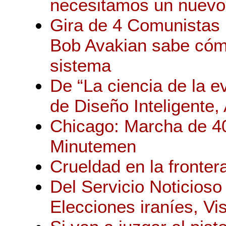
necesitamos un nuevo
Gira de 4 Comunistas R
Bob Avakian sabe cóm
sistema
De “La ciencia de la ev
de Diseño Inteligente
Chicago: Marcha de 40
Minutemen
Crueldad en la fronter
Del Servicio Noticios
Elecciones iraníes, Vi