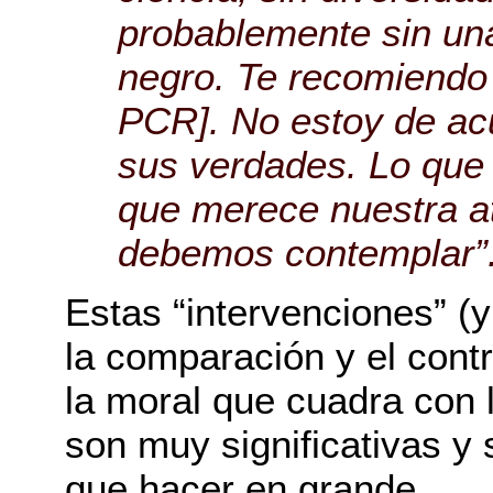
probablemente sin una
negro. Te recomiendo 
PCR]. No estoy de acu
sus verdades. Lo que
que merece nuestra a
debemos contemplar”
Estas “intervenciones” (y
la comparación y el contr
la moral que cuadra con 
son muy significativas y
que hacer en grande.