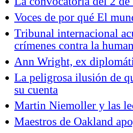
La convocatoria del 2 d
Voces de por qué El mun
Tribunal internacional a
crímenes contra la huma
Ann Wright, ex diplomát
La peligrosa ilusión de q
su cuenta
Martin Niemoller y las l
Maestros de Oakland apo