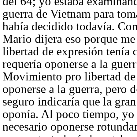
del 64; yo estaba examinand
guerra de Vietnam para tom
había decidido todavía. Co
Mario dijera eso porque me
libertad de expresión tenía 
requería oponerse a la guer
Movimiento pro libertad de 
oponerse a la guerra, pero 
seguro indicaría que la gra
oponía. Al poco tiempo, yo
necesario oponerse rotundam