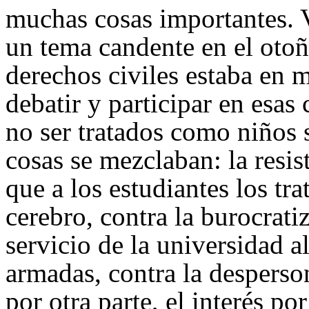
muchas cosas importantes. 
un tema candente en el oto
derechos civiles estaba en 
debatir y participar en esas
no ser tratados como niños 
cosas se mezclaban: la resis
que a los estudiantes los tr
cerebro, contra la burocrati
servicio de la universidad a
armadas, contra la desperson
por otra parte, el interés p