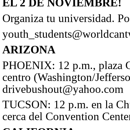
EL 2 DE NOVIEMBRE!
Organiza tu universidad. Po
youth_students@worldcantw
ARIZONA
PHOENIX: 12 p.m., plaza C
centro (Washington/Jefferson
drivebushout@yahoo.com
TUCSON: 12 p.m. en la Chur
cerca del Convention Cent