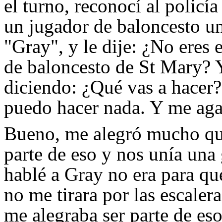
el turno, reconocí al policí
un jugador de baloncesto uni
"Gray", y le dije: ¿No eres 
de baloncesto de St Mary?
diciendo: ¿Qué vas a hacer?
puedo hacer nada. Y me aga
Bueno, me alegró mucho que
parte de eso y nos unía una
hablé a Gray no era para qu
no me tirara por las escaler
me alegraba ser parte de eso