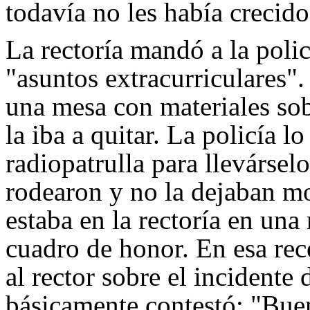
todavía no les había crecido
La rectoría mandó a la policí
"asuntos extracurriculares"
una mesa con materiales sob
la iba a quitar. La policía l
radiopatrulla para llevársel
rodearon y no la dejaban m
estaba en la rectoría en una
cuadro de honor. En esa rec
al rector sobre el incidente 
básicamente contestó: "Buen