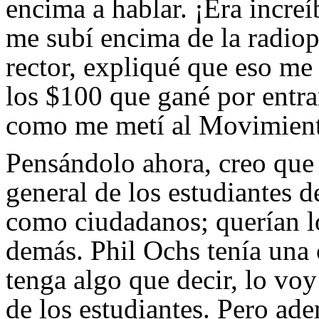
encima a hablar. ¡Era incre
me subí encima de la radiopa
rector, expliqué que eso me
los $100 que gané por entra
como me metí al Movimiento
Pensándolo ahora, creo que
general de los estudiantes d
como ciudadanos; querían l
demás. Phil Ochs tenía una
tenga algo que decir, lo voy
de los estudiantes. Pero ad