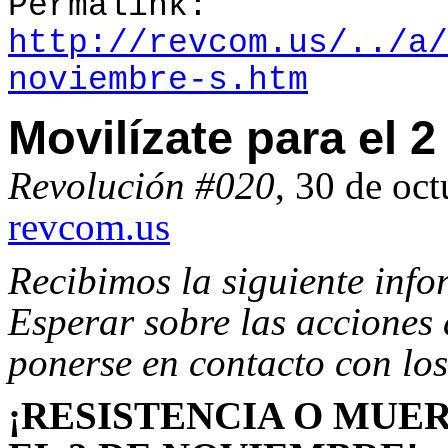
Permalink:
http://revcom.us/../a/
noviembre-s.htm
Movilízate para el 
Revolución #020
, 30 de oct
revcom.us
Recibimos la siguiente in
Esperar sobre las acciones
ponerse en contacto con los
¡RESISTENCIA O MUER