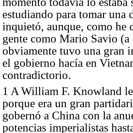
momento todavía lo estaba 
estudiando para tomar una 
inquietó, aunque, como he d
gente como Mario Savio (a
obviamente tuvo una gran i
el gobierno hacía en Vietna
contradictorio.
1
A William F. Knowland le
porque era un gran partidar
gobernó a China con la anu
potencias imperialistas hast