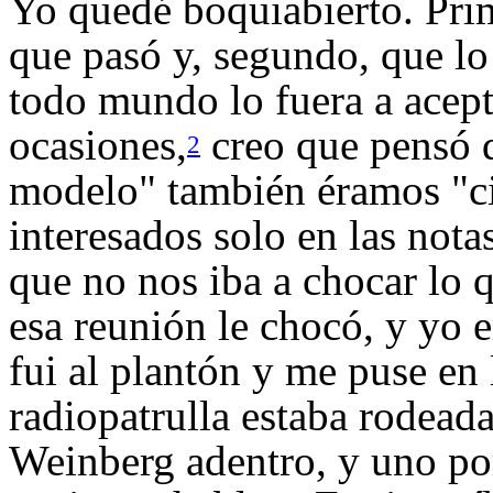
Yo quedé boquiabierto. Pri
que pasó y, segundo, que lo
todo mundo lo fuera a acept
ocasiones,
creo que pensó 
2
modelo" también éramos "ci
interesados solo en las not
que no nos iba a chocar lo 
esa reunión le chocó, y yo 
fui al plantón y me puse en 
radiopatrulla estaba rodeada
Weinberg adentro, y uno por