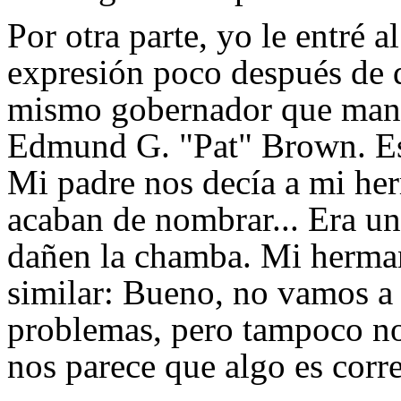
Por otra parte, yo le entré 
expresión poco después de 
mismo gobernador que mandó
Edmund G. "Pat" Brown. Eso
Mi padre nos decía a mi he
acaban de nombrar... Era u
dañen la chamba. Mi herman
similar: Bueno, no vamos a 
problemas, pero tampoco no
nos parece que algo es corr