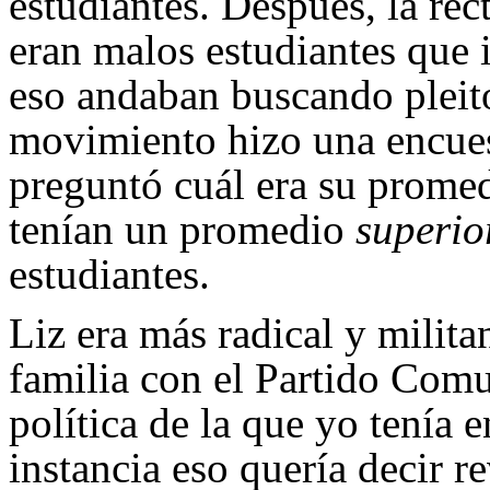
estudiantes. Después, la rec
eran malos estudiantes que 
eso andaban buscando pleito
movimiento hizo una encuest
preguntó cuál era su promed
tenían un promedio
superi
estudiantes.
Liz era más radical y milit
familia con el Partido Comu
política de la que yo tenía
instancia eso quería decir 