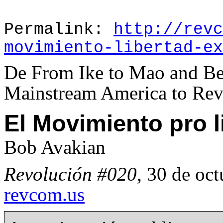
Permalink:
http://revc
movimiento-libertad-ex
De From Ike to Mao and B
Mainstream America to Re
El Movimiento pro l
Bob Avakian
Revolución #020
, 30 de oct
revcom.us