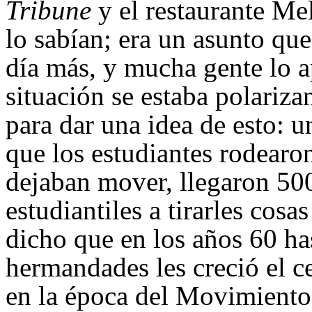
Tribune
y el restaurante Me
lo sabían; era un asunto qu
día más, y mucha gente lo a
situación se estaba polariz
para dar una idea de esto: 
que los estudiantes rodearon
dejaban mover, llegaron 50
estudiantiles a tirarles cosas
dicho que en los años 60 has
hermandades les creció el c
en la época del Movimiento 