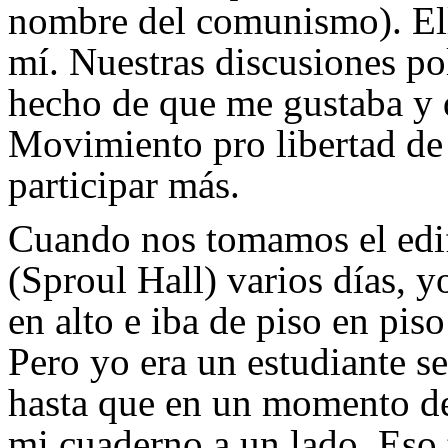
nombre del comunismo). Ell
mí. Nuestras discusiones pol
hecho de que me gustaba y 
Movimiento pro libertad de
participar más.
Cuando nos tomamos el edif
(Sproul Hall) varios días, 
en alto e iba de piso en pis
Pero yo era un estudiante se
hasta que en un momento dec
mi cuaderno a un lado. Eso 