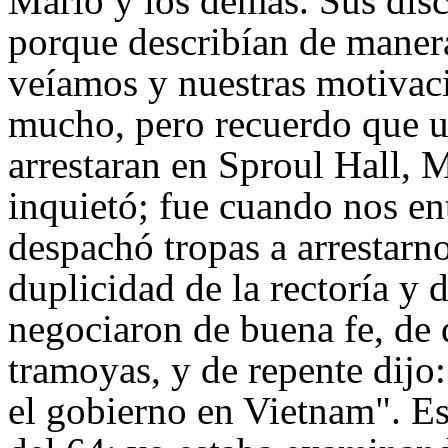
Mario y los demás. Sus dis
porque describían de mane
veíamos y nuestras motivac
mucho, pero recuerdo que u
arrestaran en Sproul Hall, 
inquietó; fue cuando nos e
despachó tropas a arrestarno
duplicidad de la rectoría y 
negociaron de buena fe, de
tramoyas, y de repente dijo
el gobierno en Vietnam". Es