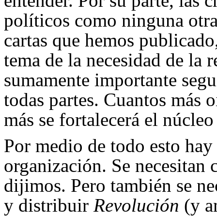
entender. Por su parte, las 
políticos como ninguna otra
cartas que hemos publicado
tema de la necesidad de la 
sumamente importante segui
todas partes. Cuantos más oi
más se fortalecerá el núcleo 
Por medio de todo esto hay q
organización. Se necesitan 
dijimos. Pero también se nec
y distribuir
Revolución
(y am