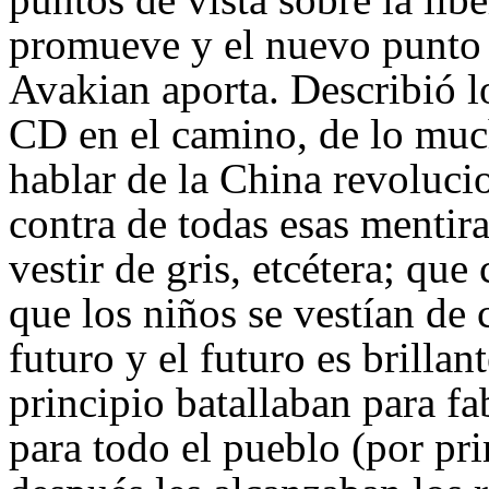
promueve y el nuevo punto 
Avakian aporta. Describió l
CD en el camino, de lo much
hablar de la China revoluci
contra de todas esas mentir
vestir de gris, etcétera; qu
que los niños se vestían de c
futuro y el futuro es brillan
principio batallaban para f
para todo el pueblo (por pr