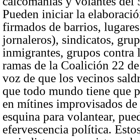
calcomanías y volantes del 
Pueden iniciar la elaboració
firmados de barrios, lugares
jornaleros), sindicatos, gru
inmigrantes, grupos contra l
ramas de la Coalición 22 de
voz de que los vecinos saldr
que todo mundo tiene que pa
en mítines improvisados de
esquina para volantear, pue
efervescencia política. Esto