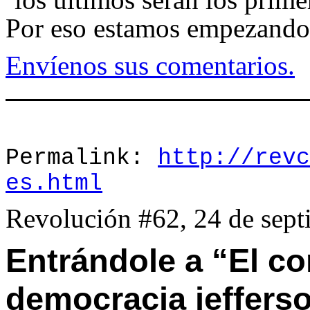
Por eso estamos empezando a
Envíenos sus comentarios.
Permalink:
http://revc
es.html
Revolución #62, 24 de sep
Entrándole a “El c
democracia jeffers