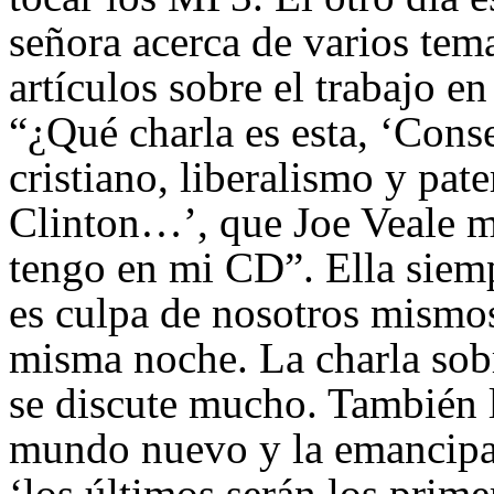
señora acerca de varios te
artículos sobre el trabajo en
“¿Qué charla es esta, ‘Con
cristiano, liberalismo y pat
Clinton…’, que Joe Veale me
tengo en mi CD”. Ella siemp
es culpa de nosotros mismos.
misma noche. La charla sobr
se discute mucho. También 
mundo nuevo y la emancipa
‘los últimos serán los prime