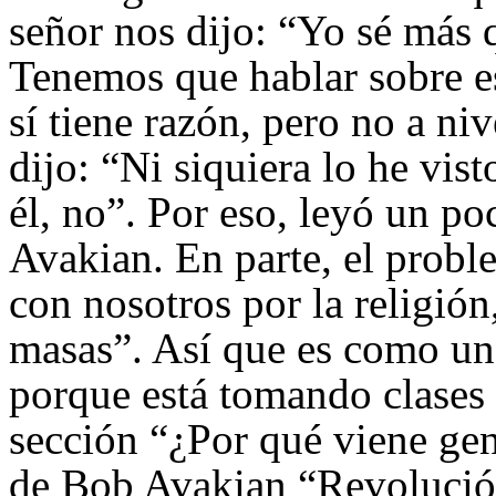
señor nos dijo: “Yo sé más q
Tenemos que hablar sobre es
sí tiene razón, pero no a ni
dijo: “Ni siquiera lo he vis
él, no”. Por eso, leyó un po
Avakian. En parte, el probl
con nosotros por la religión
masas”. Así que es como un 
porque está tomando clases 
sección “¿Por qué viene ge
de Bob Avakian “Revolución”