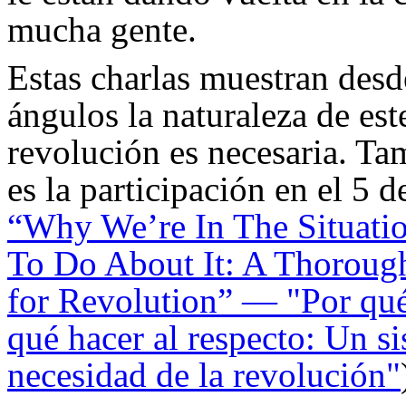
mucha gente.
Estas charlas muestran des
ángulos la naturaleza de es
revolución es necesaria. Ta
es la participación en el 5 
“Why We’re In The Situat
To Do About It: A Thoroug
for Revolution” — "Por qué
qué hacer al respecto: Un s
necesidad de la revolución"