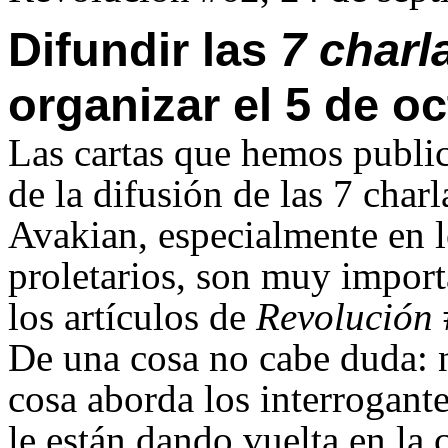
Difundir las
7 charl
organizar el 5 de o
Las cartas que hemos publi
de la difusión de las 7 char
Avakian, especialmente en l
proletarios, son muy import
los artículos de
Revolución
De una cosa no cabe duda: 
cosa aborda los interrogante
le están dando vuelta en la 