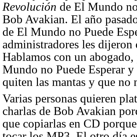
Revolución
de El Mundo no 
Bob Avakian. El año pasado
de El Mundo no Puede Esper
administradores les dijeron 
Hablamos con un abogado, p
Mundo no Puede Esperar y o
quiten las mantas y que no 
Varias personas quieren pla
charlas de Bob Avakian por
que copiarlas en CD porque
tocar los MP3. El otro día