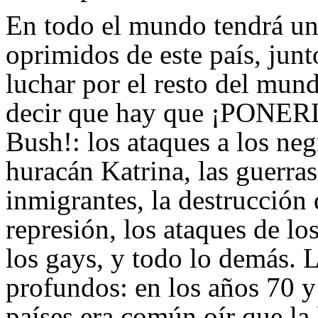
En todo el mundo tendrá un
oprimidos de este país, junto
luchar por el resto del mund
decir que hay que ¡PONERL
Bush!: los ataques a los ne
huracán Katrina, las guerras
inmigrantes, la destrucción 
represión, los ataques de los
los gays, y todo lo demás. L
profundos: en los años 70 y 
países era común oír que la 