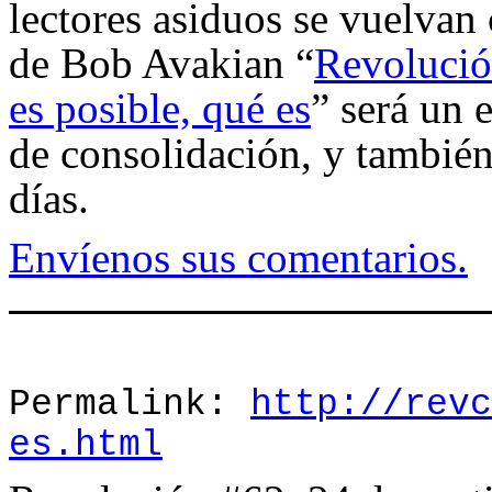
lectores asiduos se vuelvan
de Bob Avakian “
Revolución
es posible, qué es
” será un 
de consolidación, y tambié
días.
Envíenos sus comentarios.
Permalink:
http://revc
es.html