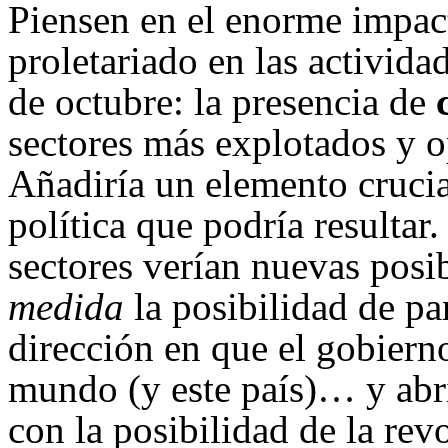
Piensen en el enorme impact
proletariado en las activida
de octubre: la presencia de
sectores más explotados y o
Añadiría un elemento crucial
política que podría resulta
sectores verían nuevas posi
medida
la posibilidad de par
dirección en que el gobier
mundo (y este país)… y abri
con la posibilidad de la rev