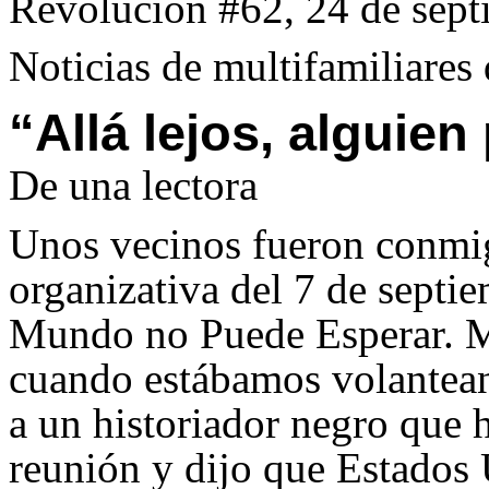
Revolución #62, 24 de sep
Noticias de multifamiliares
“Allá lejos, alguie
De una lectora
Unos vecinos fueron conmig
organizativa del 7 de septi
Mundo no Puede Esperar. M
cuando estábamos volantean
a un historiador negro que 
reunión y dijo que Estados 