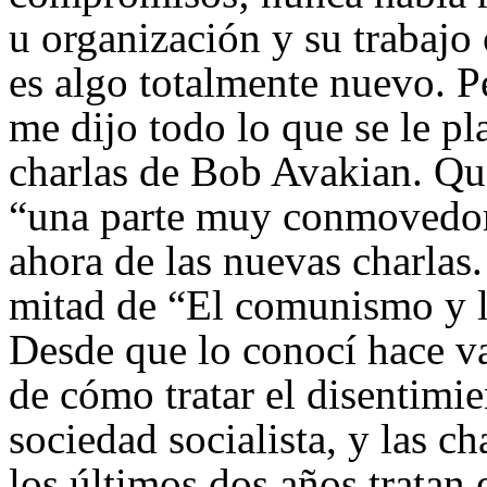
u organización y su trabaj
es algo totalmente nuevo. Pe
me dijo todo lo que se le pl
charlas de Bob Avakian. Qu
“una parte muy conmovedora
ahora de las nuevas charlas
mitad de “El comunismo y l
Desde que lo conocí hace var
de cómo tratar el disentimi
sociedad socialista, y las c
los últimos dos años tratan