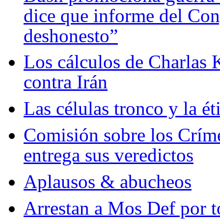
dice que informe del Cong
deshonesto”
Los cálculos de Charlas 
contra Irán
Las células tronco y la ét
Comisión sobre los Crím
entrega sus veredictos
Aplausos & abucheos
Arrestan a Mos Def por t