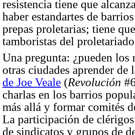
resistencia tiene que alcanz
haber estandartes de barrios
prepas proletarias; tiene qu
tamboristas del proletariado
Una pregunta: ¿pueden los r
otras ciudades aprender de 
de Joe Veale
(
Revolución
#6
charlas en los barrios popul
más allá y formar comités d
La participación de clérigos
de sindicatos y grupos de d