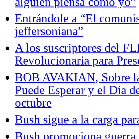
alguien piensa como yo”
Entrándole a “El comuni
jeffersoniana”
A los suscriptores del F
Revolucionaria para Pres
BOB AVAKIAN, Sobre la
Puede Esperar y el Día de
octubre
Bush sigue a la carga para
Bush promociona guerra d