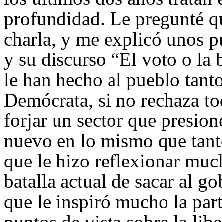
profundidad. Le pregunté q
charla, y me explicó unos 
y su discurso “El voto o la 
le han hecho al pueblo tant
Demócrata, si no rechaza tod
forjar un sector que presion
nuevo en lo mismo que tant
que le hizo reflexionar much
batalla actual de sacar al g
que le inspiró mucho la part
puntos de vista sobre la libe