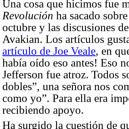
Una cosa que hicimos fue mo
Revolución
ha sacado sobre 
octubre y las discusiones d
Avakian. Los artículos gus
artículo de Joe Veale
, en qu
había oído eso antes! Eso no
Jefferson fue atroz. Todos s
dobles”, una señora nos com
como yo”. Para ella era impo
recibiendo apoyo.
Ha surgido la cuestión de 