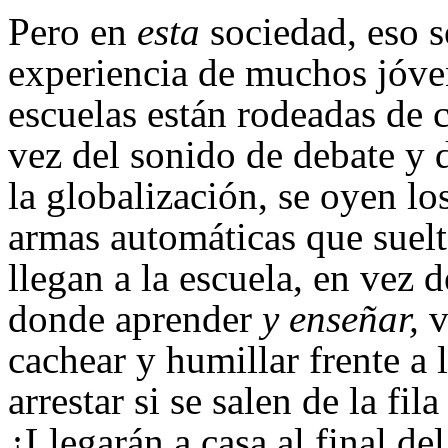
Pero en
esta
sociedad, eso s
experiencia de muchos jóven
escuelas están rodeadas de c
vez del sonido de debate y d
la globalización, se oyen lo
armas automáticas que suel
llegan a la escuela, en vez 
donde aprender
y enseñar,
v
cachear y humillar frente a
arrestar si se salen de la fil
¿Llegarán a casa al final del 