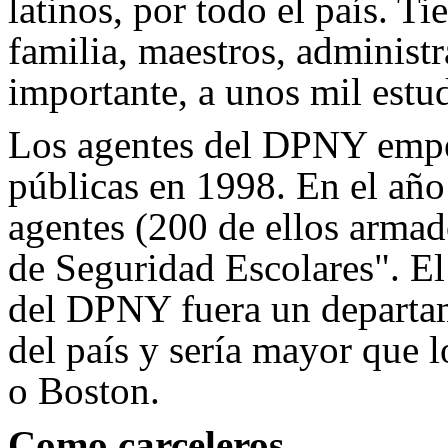
latinos, por todo el país. Ti
familia, maestros, administr
importante, a unos mil estud
Los agentes del DPNY empez
públicas en 1998. En el añ
agentes (200 de ellos arma
de Seguridad Escolares". El
del DPNY fuera un departam
del país y sería mayor que 
o Boston.
Como carceleros