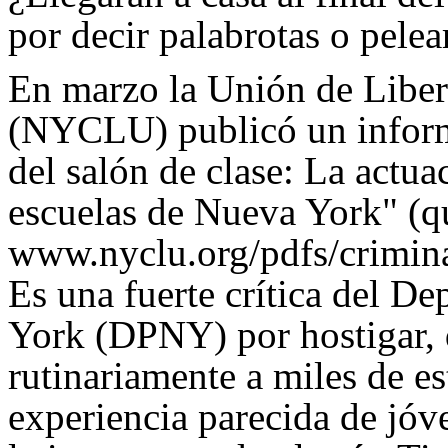
por decir palabrotas o pelea
En marzo la Unión de Liber
(NYCLU) publicó un informe
del salón de clase: La actua
escuelas de Nueva York" (qu
www.nyclu.org/pdfs/crimina
Es una fuerte crítica del D
York (DPNY) por hostigar, d
rutinariamente a miles de es
experiencia parecida de jóv