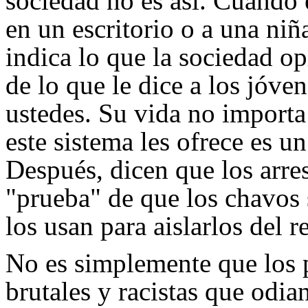
sociedad no es así. Cuando 
en un escritorio o a una niñ
indica lo que la sociedad o
de lo que le dice a los jóve
ustedes. Su vida no importa
este sistema les ofrece es u
Después, dicen que los arres
"prueba" de que los chavos 
los usan para aislarlos del r
No es simplemente que los 
brutales y racistas que odia