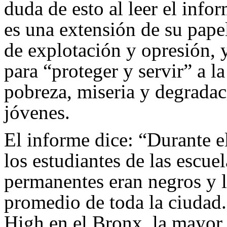
duda de esto al leer el info
es una extensión de su papel
de explotación y opresión, 
para “proteger y servir” a l
pobreza, miseria y degrada
jóvenes.
El informe dice: “Durante 
los estudiantes de las escue
permanentes eran negros y l
promedio de toda la ciudad.
High en el Bronx, la mayor 