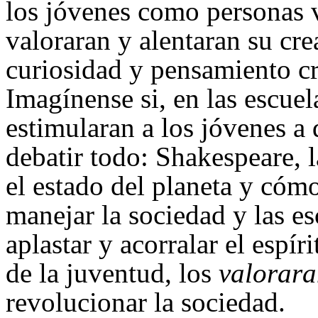
los jóvenes como personas v
valoraran y alentaran su cre
curiosidad y pensamiento cr
Imagínense si, en las escuel
estimularan a los jóvenes a 
debatir todo: Shakespeare, l
el estado del planeta y cóm
manejar la sociedad y las e
aplastar y acorralar el espír
de la juventud, los
valorar
revolucionar la sociedad.