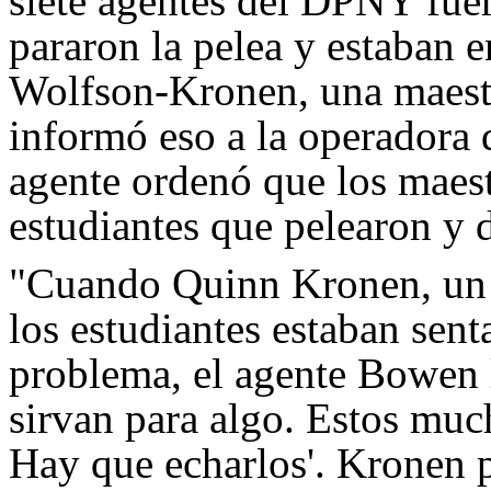
siete agentes del DPNY fuer
pararon la pelea y estaban e
Wolfson-Kronen, una maestra
informó eso a la operadora
agente ordenó que los maestr
estudiantes que pelearon y d
"Cuando Quinn Kronen, un m
los estudiantes estaban sent
problema, el agente Bowen l
sirvan para algo. Estos mu
Hay que echarlos'. Kronen p