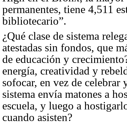
permanentes, tiene 4,511 es
bibliotecario”.
¿Qué clase de sistema relega
atestadas sin fondos, que m
de educación y crecimiento?
energía, creatividad y rebe
sofocar, en vez de celebrar
sistema envía matones a host
escuela, y luego a hostigarlo
cuando asisten?