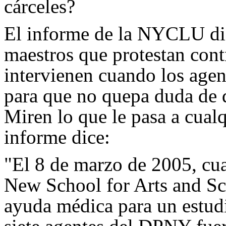
cárceles?
El informe de la NYCLU dic
maestros que protestan cont
intervienen cuando los agent
para que no quepa duda de q
Miren lo que le pasa a cualq
informe dice:
"El 8 de marzo de 2005, cu
New School for Arts and Sci
ayuda médica para un estudi