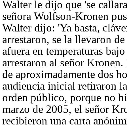
Walter le dijo que 'se callara
señora Wolfson-Kronen puso
Walter dijo: 'Ya basta, cláve
arrestaron, se la llevaron d
afuera en temperaturas bajo
arrestaron al señor Kronen.
de aproximadamente dos hor
audiencia inicial retiraron l
orden público, porque no hi
marzo de 2005, el señor Kr
recibieron una carta anóni