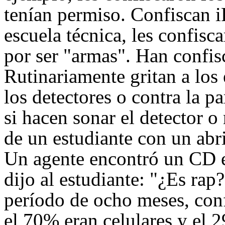
tenían permiso. Confiscan 
escuela técnica, les confisc
por ser "armas". Han confi
Rutinariamente gritan a los
los detectores o contra la p
si hacen sonar el detector o
de un estudiante con un abri
Un agente encontró un CD e
dijo al estudiante: "¿Es rap
período de ocho meses, con
el 70% eran celulares y el 