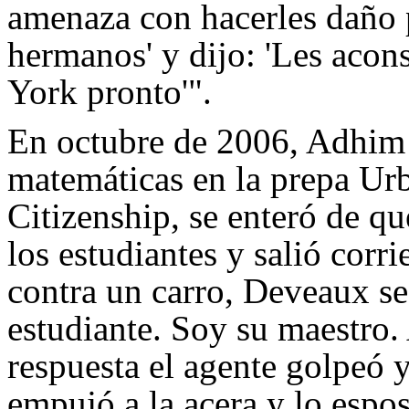
amenaza con hacerles daño p
hermanos' y dijo: 'Les aco
York pronto'".
En octubre de 2006, Adhim
matemáticas en la prepa Ur
Citizenship, se enteró de q
los estudiantes y salió corr
contra un carro, Deveaux se 
estudiante. Soy su maestro
respuesta el agente golpeó y
empujó a la acera y lo espos