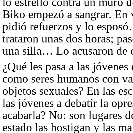
lo estrelló contra un muro de
Biko empezó a sangrar. En v
pidió refuerzos y lo esposó…
trataron unas dos horas; pa
una silla… Lo acusaron de c
¿Qué les pasa a las jóvenes 
como seres humanos con val
objetos sexuales? En las es
las jóvenes a debatir la opr
acabarla? No: son lugares d
estado las hostigan y las m