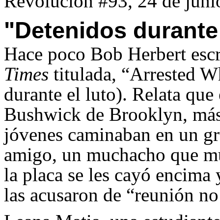
Revolución #93, 24 de juni
"Detenidos durante 
Hace poco Bob Herbert escr
Times
titulada, “Arrested W
durante el luto). Relata que
Bushwick de Brooklyn, más
jóvenes caminaban en un gru
amigo, un muchacho que mur
la placa se les cayó encima 
las acusaron de “reunión no