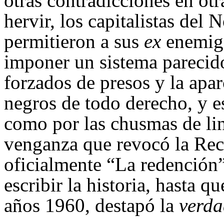
otras contradicciones en otr
hervir, los capitalistas del 
permitieron a sus
ex
enemigo
imponer un sistema parecido
forzados de presos y la apar
negros de todo derecho, y e
como por las chusmas de li
venganza que revocó la Rec
oficialmente “La redención”
escribir la historia, hasta q
años 1960, destapó la
verda