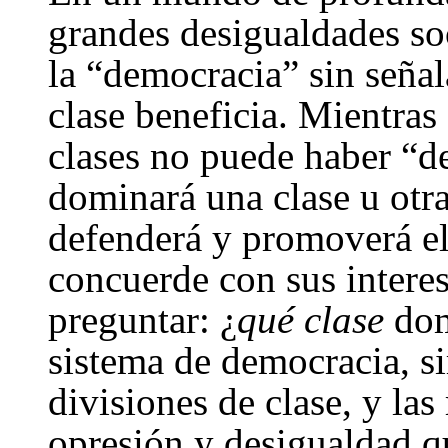
grandes desigualdades soc
la “democracia” sin seña
clase beneficia. Mientras
clases no puede haber “d
dominará una clase u otra
defenderá y promoverá el
concuerde con sus intere
preguntar: ¿
qué clase
dom
sistema de democracia, s
divisiones de clase, y las
opresión y desigualdad q