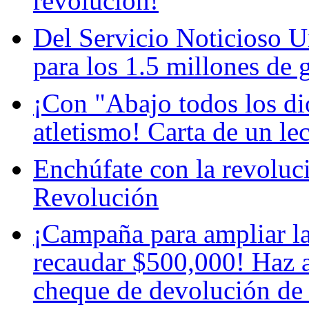
revolución!
Del Servicio Noticioso 
para los 1.5 millones de 
¡Con "Abajo todos los di
atletismo! Carta de un lec
Enchúfate con la revoluc
Revolución
¡Campaña para ampliar la
recaudar $500,000! Haz a
cheque de devolución de 