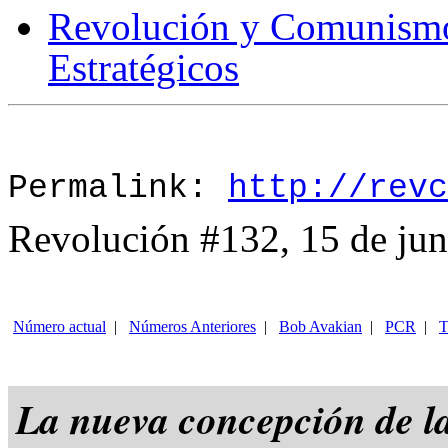
Revolución y Comunismo
Estratégicos
Permalink:
http://revc
Revolución #132, 15 de jun
Número actual
|
Números Anteriores
|
Bob Avakian
|
PCR
|
T
La nueva concepción de l