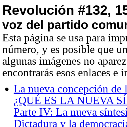
Revolución #132, 15
voz del partido comun
Esta página se usa para imp
número, y es posible que u
algunas imágenes no aparezc
encontrarás esos enlaces e 
La nueva concepción de 
¿QUÉ ES LA NUEVA S
Parte IV: La nueva síntes
Dictadura y la democraci