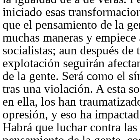
iniciado esas transformacio
que el pensamiento de la ge
muchas maneras y empiece a 
socialistas; aun después de 
explotación seguirán afect
de la gente. Será como el s
tras una violación. A esta s
en ella, los han traumatizad
opresión, y eso ha impactad
Habrá que luchar contra las
pensamiento de la gente, co