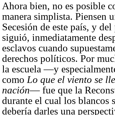
Ahora bien, no es posible c
manera simplista. Piensen u
Secesión de este país, y de
siguió, inmediatamente desp
esclavos cuando supuestamen
derechos políticos. Por muc
la escuela —y especialmente
como
Lo que el viento se ll
nación
— fue que la Reconst
durante el cual los blancos 
debería darles una perspect