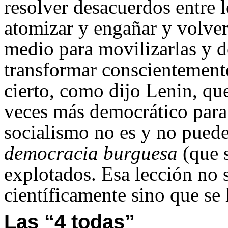
resolver desacuerdos entre 
atomizar y engañar y volve
medio para movilizarlas y d
transformar conscientemente
cierto, como dijo Lenin, qu
veces más democrático para
socialismo no es y no puede 
democracia burguesa
(que s
explotados. Esa lección no 
científicamente sino que se
Las “4 todas”