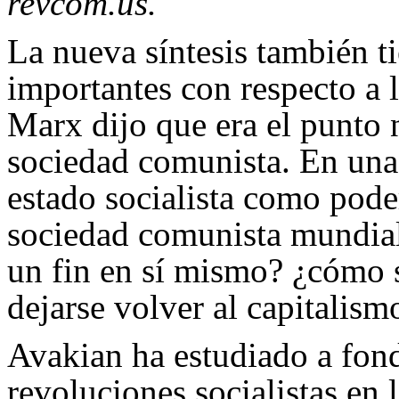
revcom.us.
La nueva síntesis también 
importantes con respecto a l
Marx dijo que era el punto n
sociedad comunista. En un
estado socialista como pode
sociedad comunista mundial 
un fin en sí mismo? ¿cómo 
dejarse volver al capitalism
Avakian ha estudiado a fond
revoluciones socialistas en