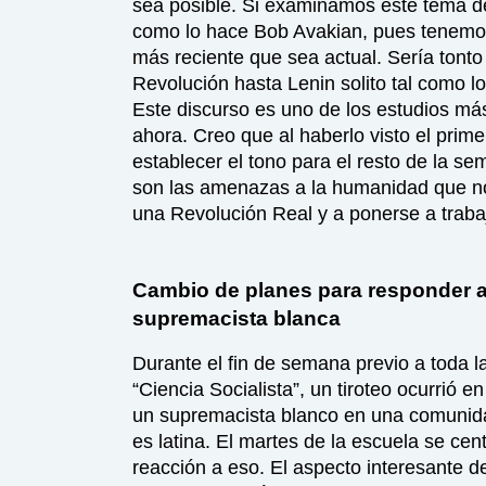
sea posible. Si examinamos este tema de
como lo hace Bob Avakian, pues tenemos 
más reciente que sea actual. Sería tonto 
Revolución hasta Lenin solito tal como lo
Este discurso es uno de los estudios má
ahora. Creo que al haberlo visto el prime
establecer el tono para el resto de la s
son las amenazas a la humanidad que no
una Revolución Real y a ponerse a traba
Cambio de planes para responder a
supremacista blanca
Durante el fin de semana previo a toda l
“Ciencia Socialista”, un tiroteo ocurrió 
un supremacista blanco en una comunida
es latina. El martes de la escuela se cen
reacción a eso. El aspecto interesante de