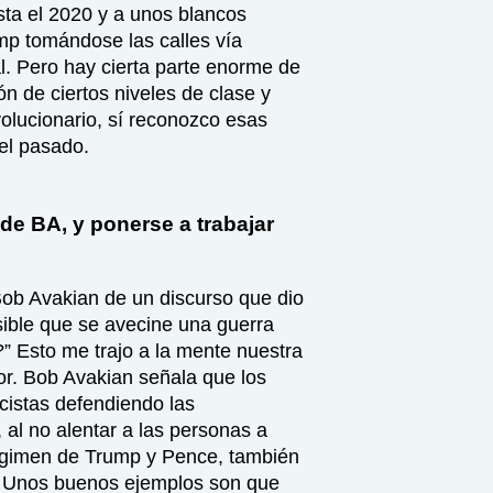
ta el 2020 y a unos blancos
mp tomándose las calles vía
. Pero hay cierta parte enorme de
ón de ciertos niveles de clase y
olucionario, sí reconozco esas
el pasado.
 de BA, y ponerse a trabajar
Bob Avakian de un discurso que dio
sible que se avecine una guerra
s?” Esto me trajo a la mente nuestra
ior. Bob Avakian señala que los
cistas defendiendo las
 al no alentar a las personas a
régimen de Trump y Pence, también
s. Unos buenos ejemplos son que