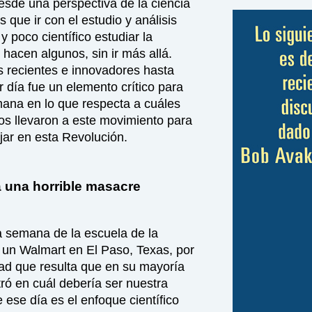
sde una perspectiva de la ciencia
que ir con el estudio y análisis
y poco científico estudiar la
 hacen algunos, sin ir más allá.
s recientes e innovadores hasta
r día fue un elemento crítico para
emana en lo que respecta a cuáles
s llevaron a este movimiento para
jar en esta Revolución.
 una horrible masacre
a semana de la escuela de la
en un Walmart en El Paso, Texas, por
d que resulta que en su mayoría
tró en cuál debería ser nuestra
 ese día es el enfoque científico