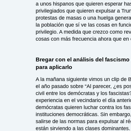
a unos hispanos que quieren esperar has
privilegiados que quieren expulsar a Tru
protestas de masas o una huelga general
la población que sí ve las cosas en funci
privilegio. A medida que crezco como rev
cosas con más frecuencia ahora que en 
Bregar con el análisis del fascismo
para aplicarlo
A la mañana siguiente vimos un clip de 
el año pasado sobre “Al parecer, ¿es po
civil entre los demócratas y los fascista
experiencia en el vecindario el día anter
demócratas quieren luchar contra los fas
instituciones democráticas. Sin embargo,
salirse de las normas para expulsar al 
están sirviendo a las clases dominante