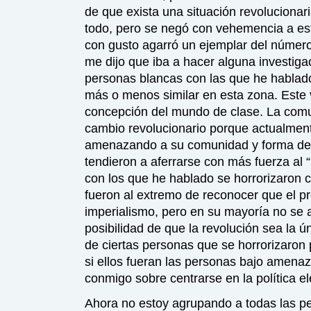
de que exista una situación revoluciona
todo, pero se negó con vehemencia a esta
con gusto agarró un ejemplar del número
me dijo que iba a hacer alguna investig
personas blancas con las que he hablado
más o menos similar en esta zona. Este 
concepción del mundo de clase. La comun
cambio revolucionario porque actualmen
amenazando a su comunidad y forma de 
tendieron a aferrarse con más fuerza al 
con los que he hablado se horrorizaron c
fueron al extremo de reconocer que el pr
imperialismo, pero en su mayoría no se 
posibilidad de que la revolución sea la 
de ciertas personas que se horrorizaron
si ellos fueran las personas bajo amena
conmigo sobre centrarse en la política e
Ahora no estoy agrupando a todas las p