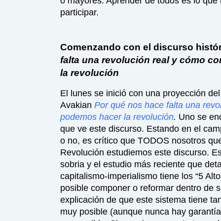
o mayores. Aprender de todos es lo que 
participar.
Comenzando con el discurso histó
falta una revolución real y cómo 
la revolución
El lunes se inició con una proyección de
Avakian
Por qué nos hace falta una rev
podemos hacer la revolución
.
Uno se en
que ve este discurso. Estando en el cam
o no, es crítico que TODOS nosotros qu
Revolución estudiemos este discurso. Es
sobria y el estudio más reciente que deta
capitalismo-imperialismo tiene los “5 Alto
posible componer o reformar dentro de s
explicación de que este sistema tiene ta
muy posible (aunque nunca hay garantías