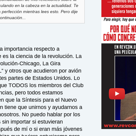
rculando en la cabeza en la actualidad. Te
 perfección mientras lees esto. Pero dije
ontinuación...
ía importancia respecto a
es la ciencia de la revolución. La
olución-Chicago, La Gira
 y otros que acudieron por avión
tes partes de Estados Unidos. Lo
s que TODOS los miembros del Club
encias, pero todos estamos
n que la Síntesis para el Nuevo
 tiene que unirnos y ayudarnos a
osotros. No puedo hablar por los
sin importar si estuvieran
spués de mí o si eran más jóvenes