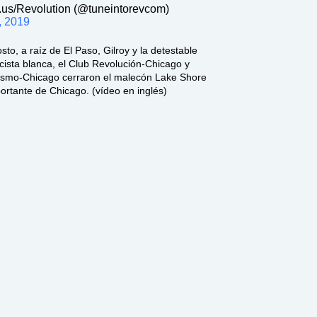
us/Revolution (@tuneintorevcom)
, 2019
sto, a raíz de El Paso, Gilroy y la detestable
ista blanca, el Club Revolución-Chicago y
ismo-Chicago cerraron el malecón Lake Shore
portante de Chicago. (vídeo en inglés)