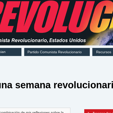
kian
Partido Comunista Revolucionario
Recursos
na semana revolucionari
combinación de mis reflexiones sobre la