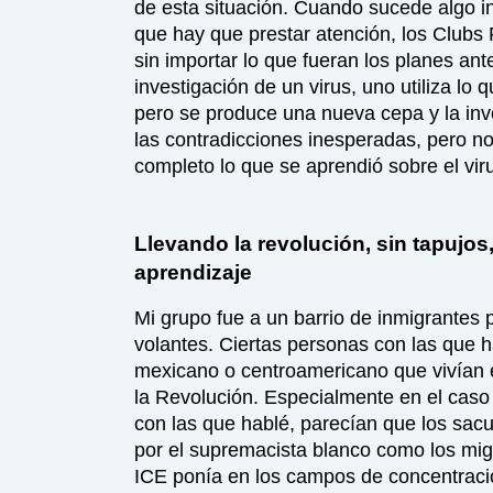
de esta situación. Cuando sucede algo i
que hay que prestar atención, los Clubs
sin importar lo que fueran los planes ant
investigación de un virus, uno utiliza lo
pero se produce una nueva cepa y la in
las contradicciones inesperadas, pero no
completo lo que se aprendió sobre el vir
Llevando la revolución, sin tapujos
aprendizaje
Mi grupo fue a un barrio de inmigrantes p
volantes. Ciertas personas con las que 
mexicano o centroamericano que vivían e
la Revolución. Especialmente en el cas
con las que hablé, parecían que los sacud
por el supremacista blanco como los mi
ICE ponía en los campos de concentraci