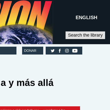
ENGLISH
Search the library
DONAR
a y más allá