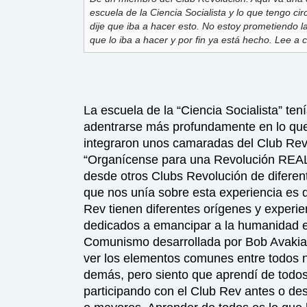
escuela de la Ciencia Socialista y lo que tengo ci
dije que iba a hacer esto. No estoy prometiendo la
que lo iba a hacer y por fin ya está hecho. Lee a c
La escuela de la “Ciencia Socialista” ten
adentrarse más profundamente en lo que 
integraron unos camaradas del Club Rev
“Organícense para una Revolución REAL”
desde otros Clubs Revolución de diferen
que nos unía sobre esta experiencia e
Rev tienen diferentes orígenes y experi
dedicados a emancipar a la humanidad e
Comunismo desarrollada por Bob Avakian
ver los elementos comunes entre todos n
demás, pero siento que aprendí de todos 
participando con el Club Rev antes o de