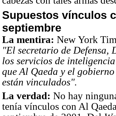
cabezas con tales armas des
Supuestos vínculos c
septiembre
La mentira:
New York Time
"El secretario de Defensa,
los servicios de inteligenci
que Al Qaeda y el gobierno
están vinculados".
La verdad:
No hay ninguna
tenía vínculos con Al Qaeda