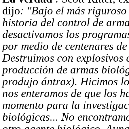
dijo
: "Bajo el más riguroso
historia del control de arm
desactivamos los programas
por medio de centenares de
Destruimos con explosivos e
producción de armas biológ
produjo ántrax). Hicimos l
nos enteramos de que los ha
momento para la investigac
biológicas... No encontramo
otro agente biológico. Aun