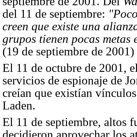
septiembre de 2001. Del
Wa
del 11 de septiembre:
"Poco
creen que existe una alianz
grupos tienen pocas metas e
(19 de septiembre de 2001)
El 11 de octubre de 2001, e
servicios de espionaje de Jo
creían que existían vínculo
Laden.
El 11 de septiembre, altos 
decidieron aprovechar los a