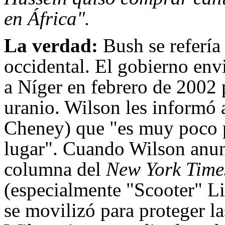
en África".
La verdad:
Bush se refería 
occidental. El gobierno env
a Níger en febrero de 2002 
uranio. Wilson les informó a
Cheney) que "es muy poco p
lugar". Cuando Wilson anun
columna del
New York Tim
(especialmente "Scooter" L
se movilizó para proteger la