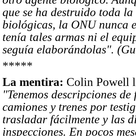
que se ha destruido toda l
biológicas, la ONU nunca e
tenía tales armas ni el equ
seguía elaborándolas". (Gu
*****
La mentira:
Colin Powell l
"Tenemos descripciones de 
camiones y trenes por testi
trasladar fácilmente y las 
inspecciones. En pocos mes