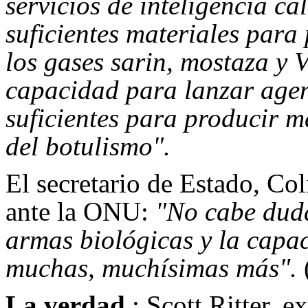
servicios de inteligencia c
suficientes materiales para
los gases sarin, mostaza y 
capacidad para lanzar agen
suficientes para producir má
del botulismo".
El secretario de Estado, Col
ante la ONU:
"No cabe dud
armas biológicas y la capa
muchas, muchísimas más".
La verdad
: Scott Ritter, 