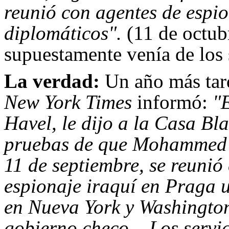
reunió con agentes de espi
diplomáticos".
(11 de octub
supuestamente venía de los 
La verdad:
Un año más tard
New York Times
informó:
"
Havel, le dijo a la Casa Bl
pruebas de que Mohammed At
11 de septiembre, se reunió
espionaje iraquí en Praga 
en Nueva York y Washington
gobierno checo... Los servi