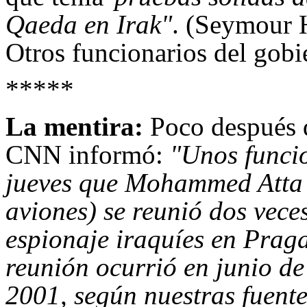
Qaeda en Irak"
. (Seymour 
Otros funcionarios del gobi
*****
La mentira:
Poco después 
CNN informó:
"Unos funcio
jueves que Mohammed Atta (
aviones) se reunió dos veces
espionaje iraquíes en Prag
reunión ocurrió en junio de
2001, según nuestras fuente