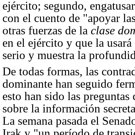
ejército; segundo, engatusa
con el cuento de "apoyar las
otras fuerzas de la
clase do
en el ejército y que la usará
serio y muestra la profundid
De todas formas, las contrad
dominante han seguido fer
esto han sido las preguntas
sobre la información secreta
La semana pasada el Senado
Irak y "un período de transi