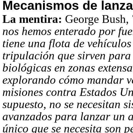
Mecanismos de lanz
La mentira:
George Bush, 
nos hemos enterado por fuen
tiene una flota de vehículos
tripulación que sirven par
biológicas en zonas extensa
explorando cómo mandar veh
misiones contra Estados Un
supuesto
,
no se necesitan s
avanzados para lanzar un a
único que se necesita son p