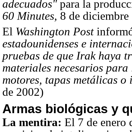
adecuados"
para la producc
60 Minutes,
8 de diciembre
El
Washington Post
inform
estadounidenses e internaci
pruebas de que Irak haya t
materiales necesarios para
motores, tapas metálicas o 
de 2002)
Armas biológicas y q
La mentira:
El 7 de enero 