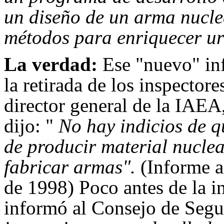
un diseño de un arma nucle
métodos para enriquecer u
La verdad:
Ese "nuevo" inf
la retirada de los inspector
director general de la IAE
dijo: "
No hay indicios de qu
de producir material nuclea
fabricar armas".
(Informe a
de 1998) Poco antes de la in
informó al Consejo de Seg