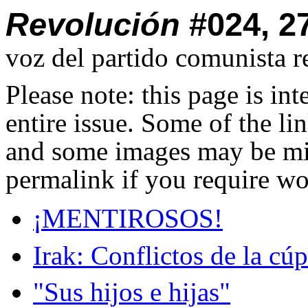
Revolución
#024, 2
voz del partido comunista r
Please note: this page is in
entire issue. Some of the l
and some images may be miss
permalink if you require wo
¡MENTIROSOS!
Irak: Conflictos de la cúp
"Sus hijos e hijas"