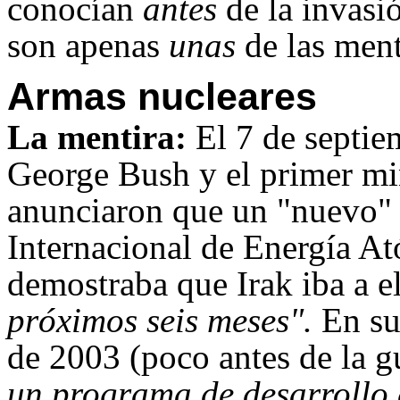
conocían
antes
de la invasi
son apenas
unas
de las men
Armas nucleares
La mentira:
El 7 de septie
George Bush y el primer min
anunciaron que un "nuevo" 
Internacional de Energía 
demostraba que Irak iba a 
próximos seis meses".
En su
de 2003 (poco antes de la g
un programa de desarrollo