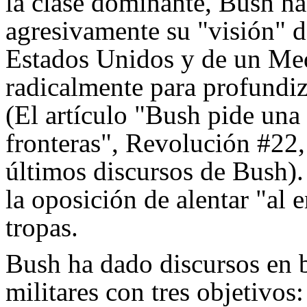
la clase dominante, Bush ha
agresivamente su "visión"
Estados Unidos y de un Me
radicalmente para profundiz
(El artículo "Bush pide una g
fronteras", Revolución #22, 
últimos discursos de Bush).
la oposición de alentar "al 
tropas.
Bush ha dado discursos en b
militares con tres objetivos: