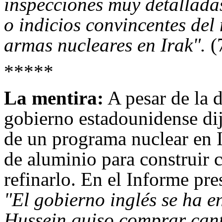
inspecciones muy detallada
o indicios convincentes de
armas nucleares en Irak".
(
*****
La mentira:
A pesar de la d
gobierno estadounidense dij
de un programa nuclear en I
de aluminio para construir 
refinarlo. En el Informe pr
"El gobierno inglés se ha 
Hussein quiso comprar cant