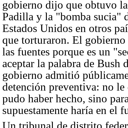
gobierno dijo que obtuvo la
Padilla y la "bomba sucia" 
Estados Unidos en otros paí
que torturaron. El gobierno
las fuentes porque es un "se
aceptar la palabra de Bush 
gobierno admitió públicamen
detención preventiva: no le 
pudo haber hecho, sino para
supuestamente haría en el f
Un tribunal de distrito fede