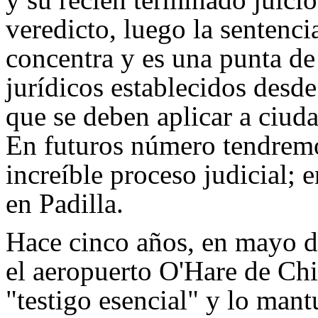
veredicto, luego la sentenci
concentra y es una punta de
jurídicos establecidos desd
que se deben aplicar a ciud
En futuros número tendremo
increíble proceso judicial; 
en Padilla.
Hace cinco años, en mayo de
el aeropuerto O'Hare de Ch
"testigo esencial" y lo man