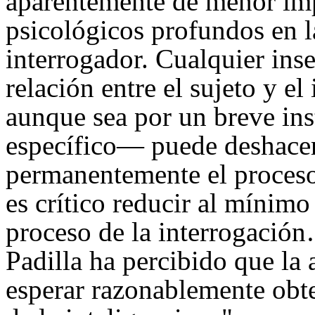
aparentemente de menor imp
psicológicos profundos en la
interrogador. Cualquier ins
relación entre el sujeto y e
aunque sea por un breve ins
específico— puede deshacer
permanentemente el proceso 
es crítico reducir al mínimo
proceso de la interrogació
Padilla ha percibido que la
esperar razonablemente obte