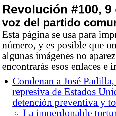
Revolución #100, 9
voz del partido comun
Esta página se usa para imp
número, y es posible que u
algunas imágenes no aparezc
encontrarás esos enlaces e 
Condenan a José Padilla,
represiva de Estados Uni
detención preventiva y to
La imperdonable tortur