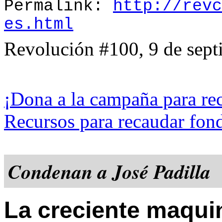
Permalink:
http://revc
es.html
Revolución #100, 9 de sep
¡
Dona
a la campaña para re
Recursos para recaudar fon
Condenan a José Padilla
La creciente maquin