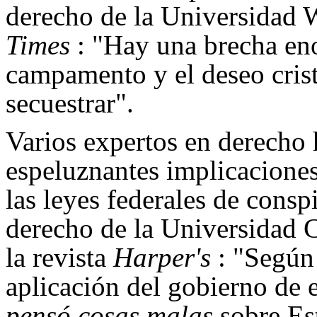
derecho de la Universidad W
Times
: "Hay una brecha eno
campamento y el deseo crist
secuestrar".
Varios expertos en derecho
espeluznantes implicaciones
las leyes federales de consp
derecho de la Universidad C
la revista
Harper's
: "Según 
aplicación del gobierno de e
pensó cosas malas
sobre Es