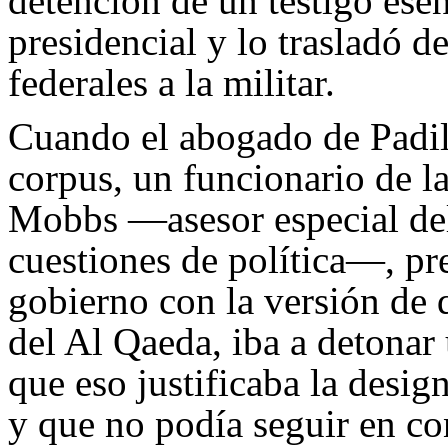
detención de un testigo ese
presidencial y lo trasladó de
federales a la militar.
Cuando el abogado de Padill
corpus, un funcionario de l
Mobbs —asesor especial del
cuestiones de política—, pr
gobierno con la versión de 
del Al Qaeda, iba a detonar
que eso justificaba la desi
y que no podía seguir en co