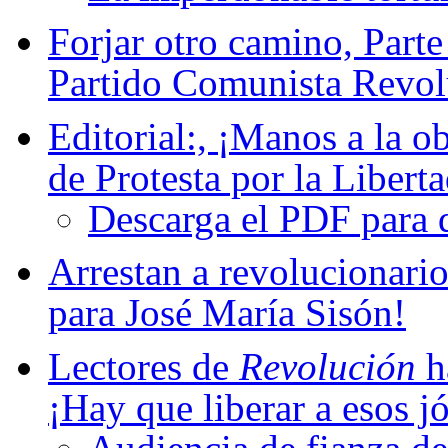
Forjar otro camino, Parte
Partido Comunista Revol
Editorial:, ¡Manos a la o
de Protesta por la Liberta
Descarga el PDF para 
Arrestan a revolucionario
para José María Sisón!
Lectores de
Revolución
h
¡Hay que liberar a esos j