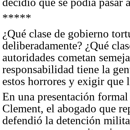
decidió que se podía pasar a
*****
¿Qué clase de gobierno tort
deliberadamente? ¿Qué clase
autoridades cometan semej
responsabilidad tiene la ge
estos horrores y exigir que 
En una presentación formal
Clement, el abogado que re
defendió la detención milita