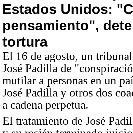
Estados Unidos: "
pensamiento", dete
tortura
El 16 de agosto, un tribuna
José Padilla de "conspiració
mutilar a personas en un paí
José Padilla y otros dos co
a cadena perpetua.
El tratamiento de José Pad
y su recién terminado juicio