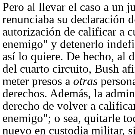
Pero al llevar el caso a un
renunciaba su declaración de
autorización de calificar a 
enemigo" y detenerlo indef
así lo quiere. De hecho, al d
del cuarto circuito, Bush af
meter presos a
otras
persona
derechos. Además, la admini
derecho de volver a califica
enemigo"; o sea, quitarle t
nuevo en custodia militar, s