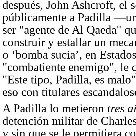
después, John Ashcroft, el s
públicamente a Padilla —u
ser "agente de Al Qaeda" qu
construir y estallar un mec
o ‘bomba sucia’, en Estado
"combatiente enemigo", le q
"Este tipo, Padilla, es malo
eso con titulares escandalos
A Padilla lo metieron
tres 
detención militar de Charles
y sin que se le permitiera c