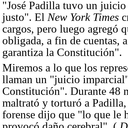
"José Padilla tuvo un juicio
justo". El
New York Times
cr
cargos, pero luego agregó q
obligada, a fin de cuentas, 
garantiza la Constitución".
Miremos a lo que los repres
llaman un "juicio imparcial"
Constitución". Durante 48 
maltrató y torturó a Padilla
forense dijo que "lo que le h
provocó daño cerebral". (
D