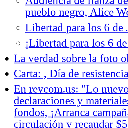
Audiencia de fianza de
pueblo negro, Alice 
Libertad para los 6 de
¡Libertad para los 6 de
La verdad sobre la foto 
Carta: , Día de resistenc
En revcom.us: "Lo nuevo
declaraciones y material
fondos, ¡Arranca campaña
circulación y recaudar $