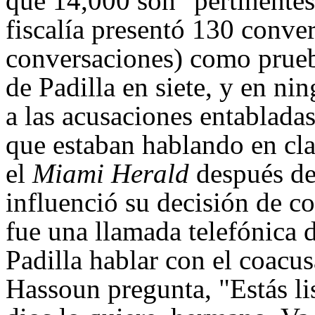
que 14,000 son "pertinentes"
fiscalía presentó 130 conver
conversaciones) como prueba
de Padilla en siete, y en ni
a las acusaciones entabladas
que estaban hablando en cla
el
Miami Herald
después del
influenció su decisión de c
fue una llamada telefónica 
Padilla hablar con el coacus
Hassoun pregunta, "Estás lis