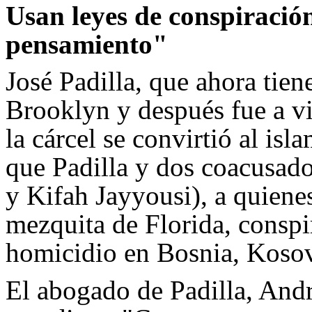
Usan leyes de conspiració
pensamiento"
José Padilla, que ahora tien
Brooklyn y después fue a v
la cárcel se convirtió al isl
que Padilla y dos coacusa
y Kifah Jayyousi), a quiene
mezquita de Florida, conspi
homicidio en Bosnia, Koso
El abogado de Padilla, Andr