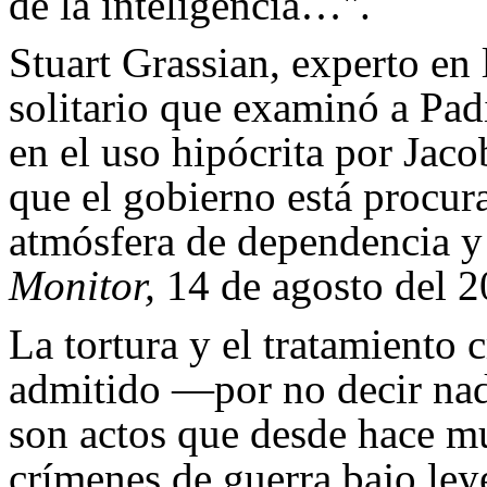
de la inteligencia…".
Stuart Grassian, experto en
solitario que examinó a Pad
en el uso hipócrita por Jaco
que el gobierno está procur
atmósfera de dependencia y 
Monitor,
14 de agosto del 2
La tortura y el tratamiento 
admitido —por no decir nad
son actos que desde hace m
crímenes de guerra bajo ley