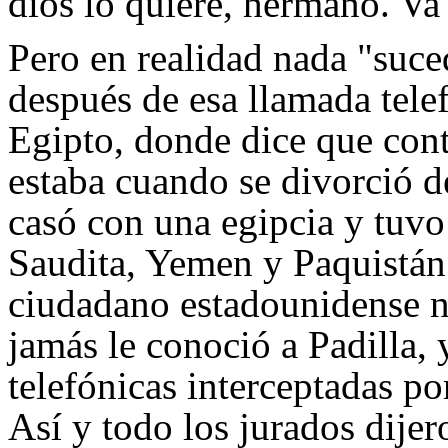
dios lo quiere, hermano. Va
Pero en realidad nada "suc
después de esa llamada telef
Egipto, donde dice que cont
estaba cuando se divorció d
casó con una egipcia y tuvo 
Saudita, Yemen y Paquistán
ciudadano estadounidense n
jamás le conoció a Padilla,
telefónicas interceptadas po
Así y todo los jurados dije