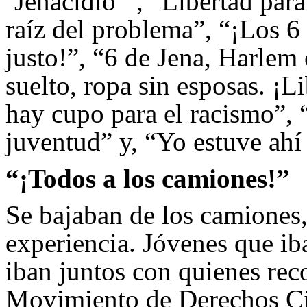
‘Jenacidio’”, “Libertad par
raíz del problema”, “¡Los 6 
justo!”, “6 de Jena, Harlem
suelto, ropa sin esposas. ¡L
hay cupo para el racismo”, “
juventud” y, “Yo estuve ahí
“¡Todos a los camiones!”
Se bajaban de los camiones, 
experiencia. Jóvenes que ib
iban juntos con quienes reco
Movimiento de Derechos Civ