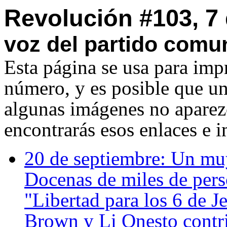
Revolución #103, 7
voz del partido comun
Esta página se usa para imp
número, y es posible que u
algunas imágenes no aparezc
encontrarás esos enlaces e 
20 de septiembre: Un muy
Docenas de miles de per
"Libertad para los 6 de 
Brown y Li Onesto contri