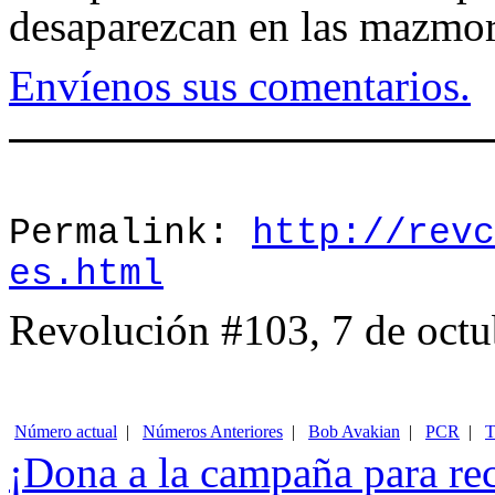
desaparezcan en las mazmorr
Envíenos sus comentarios.
Permalink:
http://revc
es.html
Revolución #103, 7 de octu
Número actual
|
Números Anteriores
|
Bob Avakian
|
PCR
|
T
¡
Dona
a la campaña para re