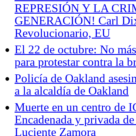
REPRESIÓN Y LA CR
GENERACIÓN! Carl Dix,
Revolucionario, EU
El 22 de octubre: No más 
para protestar contra la b
Policía de Oakland asesi
a la alcaldía de Oakland
Muerte en un centro de I
Encadenada y privada de 
Luciente Zamora