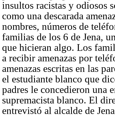
insultos racistas y odiosos s
como una descarada amenaza
nombres, números de teléfon
familias de los 6 de Jena, u
que hicieran algo. Los fami
a recibir amenazas por telé
amenazas escritas en las par
el estudiante blanco que dic
padres le concedieron una e
supremacista blanco. El dir
entrevistó al alcalde de Je