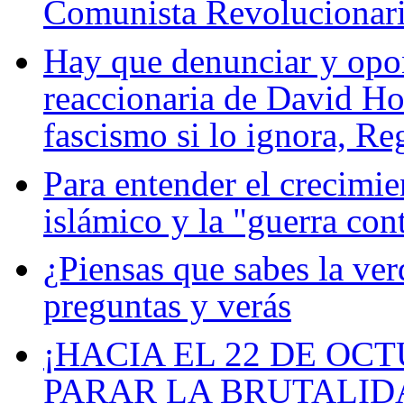
Comunista Revolucionar
Hay que denunciar y opone
reaccionaria de David Ho
fascismo si lo ignora, R
Para entender el crecimi
islámico y la "guerra cont
¿Piensas que sabes la ver
preguntas y verás
¡HACIA EL 22 DE OCT
PARAR LA BRUTALIDA