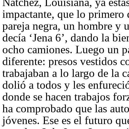
Natchez, Louisiana, ya está
impactante, que lo primero 
pareja negra, un hombre y 
decía ‘Jena 6’, dando la bi
ocho camiones. Luego un pa
diferente: presos vestidos 
trabajaban a lo largo de la c
dolió a todos y les enfureci
donde se hacen trabajos for
ha comprobado que las autor
jóvenes. Ese es el futuro qu