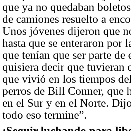
que ya no quedaban boletos, 
de camiones resuelto a encon
Unos jóvenes dijeron que no
hasta que se enteraron por l
que tenían que ser parte de 
quisiera decir que tuvieran 
que vivió en los tiempos de
perros de Bill Conner, que h
en el Sur y en el Norte. Di
todo eso termine”.
¡Seguir luchando para libe