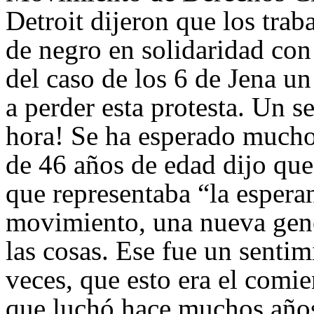
Detroit dijeron que los traba
de negro en solidaridad con
del caso de los 6 de Jena un
a perder esta protesta. Un 
hora! Se ha esperado mucho
de 46 años de edad dijo que
que representaba “la espera
movimiento, una nueva gene
las cosas. Ese fue un senti
veces, que esto era el comi
que luchó hace muchos años