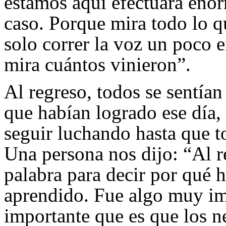
estamos aquí efectuará enor
caso. Porque mira todo lo q
solo correr la voz un poco 
mira cuántos vinieron”.
Al regreso, todos se sentía
que habían logrado ese día,
seguir luchando hasta que to
Una persona nos dijo: “Al 
palabra para decir por qué 
aprendido. Fue algo muy im
importante que es que los n