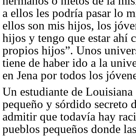
hermanos o nietos de la mis
a ellos les podría pasar lo
ellos son mis hijos, los jó
hijos y tengo que estar ahí 
propios hijos”. Unos univers
tiene de haber ido a la univ
en Jena por todos los jóven
Un estudiante de Louisiana d
pequeño y sórdido secreto 
admitir que todavía hay rac
pueblos pequeños donde las 