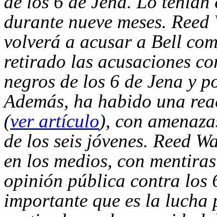
de los 6 de Jena. Lo tení
durante nueve meses. Reed W
volverá a acusar a Bell co
retirado las acusaciones co
negros de los 6 de Jena y po
Además, ha habido una reac
(
ver artículo
), con amenazas
de los seis jóvenes. Reed W
en los medios, con mentiras
opinión pública contra los 
importante que es la lucha 