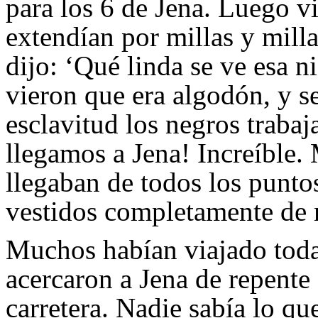
para los 6 de Jena. Luego 
extendían por millas y milla
dijo: ‘Qué linda se ve esa n
vieron que era algodón, y s
esclavitud los negros trabaj
llegamos a Jena! Increíble.
llegaban de todos los puntos
vestidos completamente de 
Muchos habían viajado toda
acercaron a Jena de repente 
carretera. Nadie sabía lo q