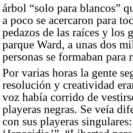
árbol “solo para blancos” q
a poco se acercaron para toc
pedazos de las raíces y los 
parque Ward, a unas dos mil
personas se formaban para m
Por varias horas la gente se
resolución y creatividad era
voz había corrido de vestirs
playeras negras. Se veía di
con sus playeras singulares: