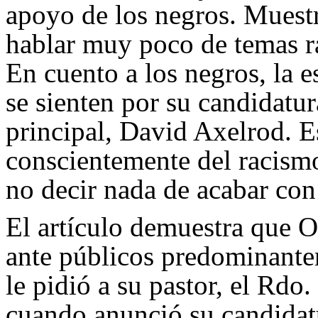
apoyo de los negros. Muestra
hablar muy poco de temas rac
En cuento a los negros, la e
se sienten por su candidatur
principal, David Axelrod. E
conscientemente del racismo
no decir nada de acabar con
El artículo demuestra que O
ante públicos predominant
le pidió a su pastor, el Rdo
cuando anunció su candidatu