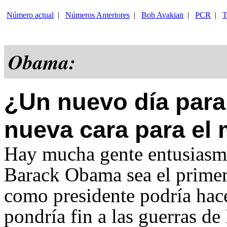
Número actual
|
Números Anteriores
|
Bob Avakian
|
PCR
|
T
Obama:
¿Un nuevo día para
nueva cara para el
Hay mucha gente entusiasma
Barack Obama sea el primer
como presidente podría hac
pondría fin a las guerras de