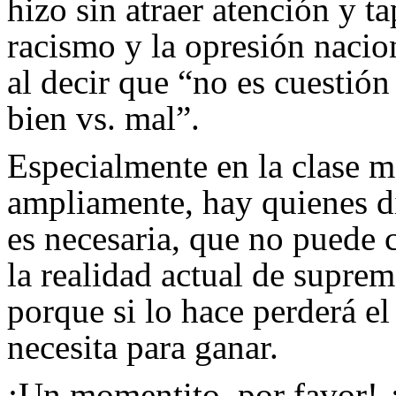
hizo sin atraer atención y t
racismo y la opresión naci
al decir que “no es cuestión
bien vs. mal”.
Especialmente en la clase 
ampliamente, hay quienes d
es necesaria, que no puede 
la realidad actual de supre
porque si lo hace perderá e
necesita para ganar.
¡Un momentito, por favor! ¿