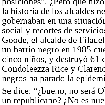
posiciones”. ¿Pero qué hiz
la historia de los alcaldes 
gobernaban en una situación
social y recortes de servici
Goode, el alcalde de Filade
un barrio negro en 1985 que
cinco niños, y destruyó 61 
Condoleezza Rice y Clarenc
negros ha parado la epidemi
Se dice: “¿bueno, no será 
un republicano? ¿No es nues