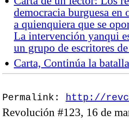
Carta de un lector: Los r
democracia burguesa en o
a quienquiera que se opo
La intervención yanqui es
un grupo de escritores d
Carta, Continúa la batalla
Permalink:
http://revc
Revolución #123, 16 de ma