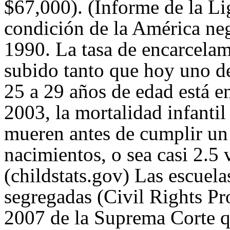
$67,000). (Informe de la L
condición de la América n
1990. La tasa de encarcela
subido tanto que hoy uno d
25 a 29 años de edad está en
2003, la mortalidad infantil
mueren antes de cumplir un 
nacimientos, o sea casi 2.5
(childstats.gov) Las escuel
segregadas (Civil Rights Pr
2007 de la Suprema Corte q