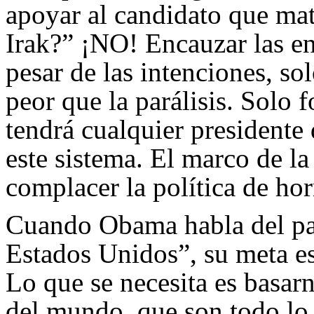
apoyar al candidato que ma
Irak?” ¡NO! Encauzar las en
pesar de las intenciones, solo
peor que la parálisis. Solo 
tendrá cualquier presidente 
este sistema. El marco de la 
complacer la política de hor
Cuando Obama habla del pat
Estados Unidos”, su meta es 
Lo que se necesita es basarn
del mundo, que son todo lo c