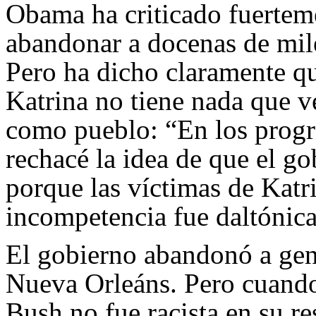
Obama ha criticado fuertem
abandonar a docenas de mil
Pero ha dicho claramente qu
Katrina no tiene nada que v
como pueblo: “En los prog
rechacé la idea de que el g
porque las víctimas de Katr
incompetencia fue daltónica
El gobierno abandonó a gent
Nueva Orleáns. Pero cuand
Bush no fue racista en su re