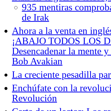
935 mentiras comproba
de Irak
Ahora a la venta en inglé
¡ABAJO TODOS LOS D
Desencadenar la mente y
Bob Avakian
La creciente pesadilla pa
Enchúfate con la revoluc
Revolución