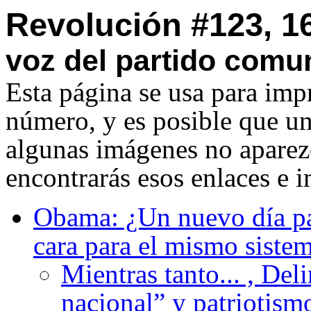
Revolución #123, 1
voz del partido comun
Esta página se usa para imp
número, y es posible que u
algunas imágenes no aparezc
encontrarás esos enlaces e 
Obama: ¿Un nuevo día pa
cara para el mismo siste
Mientras tanto... , Del
nacional” y patriotism