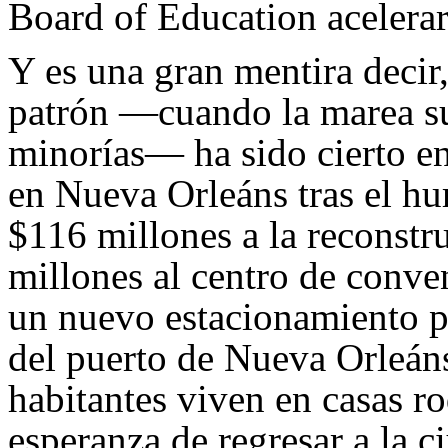
Board of Education acelerar
Y es una gran mentira deci
patrón —cuando la marea sub
minorías— ha sido cierto e
en Nueva Orleáns tras el h
$116 millones a la reconst
millones al centro de conve
un nuevo estacionamiento pa
del puerto de Nueva Orleáns
habitantes viven en casas r
esperanza de regresar a la c