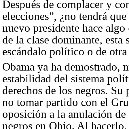
Después de complacer y conc
elecciones”, ¿no tendrá que
nuevo presidente hace algo 
de la clase dominante, esta s
escándalo político o de otr
Obama ya ha demostrado, m
estabilidad del sistema p
derechos de los negros. Su
no tomar partido con el Gr
oposición a la anulación de 
negros en Ohio. Al hacerlo,