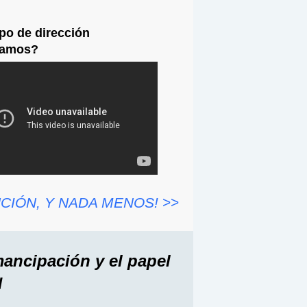
po de dirección
tamos?
UCIÓN, Y NADA MENOS!
>>
ncipación y el papel
N