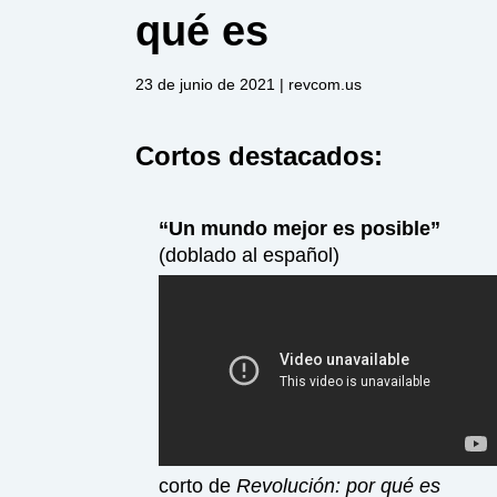
qué es
23 de junio de 2021
| revcom.us
Cortos destacados:
“Un mundo mejor es posible”
(doblado al español)
corto de
Revolución: por qué es