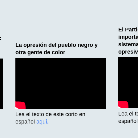
El Part
importa
:
sistem
La opresión del pueblo negro y
opresi
otra gente de color
Lea el t
Lea el texto de este corto en
españo
español
aquí
.