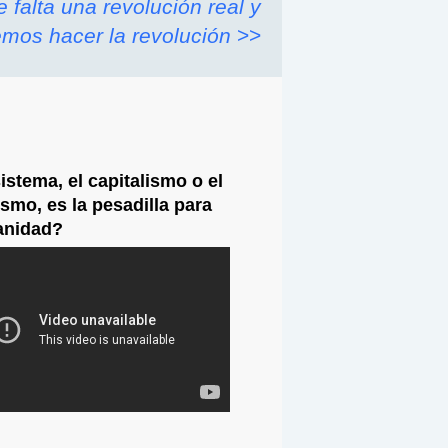
 falta una revolución real y
os hacer la revolución
>>
istema, el capitalismo o el
mo, es la pesadilla para
anidad?