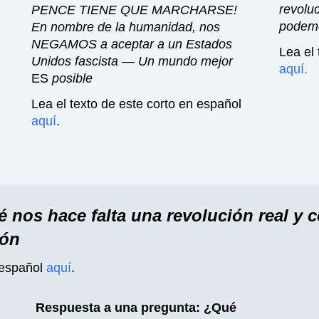
revolu
PENCE TIENE QUE MARCHARSE!
podemo
En nombre de la humanidad, nos
NEGAMOS a aceptar a un Estados
Lea el 
Unidos fascista — Un mundo mejor
aquí.
ES
posible
Lea el texto de este corto en español
aquí
.
é nos hace falta una revolución real y
ión
 español
aquí
.
Respuesta a una pregunta: ¿Qué