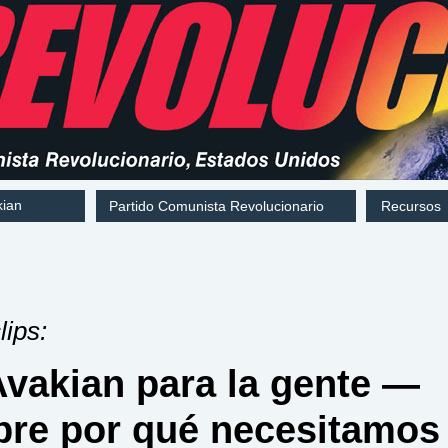
kian
Partido Comunista Revolucionario
Recursos
lips:
vakian para la gente —
bre por qué necesitamos 