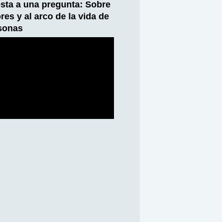
sta a una pregunta: Sobre
ores y al arco de la vida de
rsonas