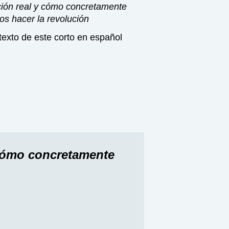
ción real y cómo concretamente
s hacer la revolución
texto de este corto en español
 cómo concretamente