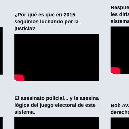
Respue
les dir
¿Por qué es que en 2015
sistem
seguimos luchando por la
justicia?
El asesinato policial... y la asesina
lógica del juego electoral de este
Bob Ava
sistema.
derech