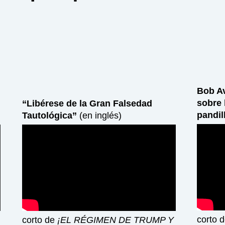
Bob Av
sobre 
“Libérese de la Gran Falsedad
pandil
Tautológica”
(en inglés)
corto 
corto de
¡EL RÉGIMEN DE TRUMP Y