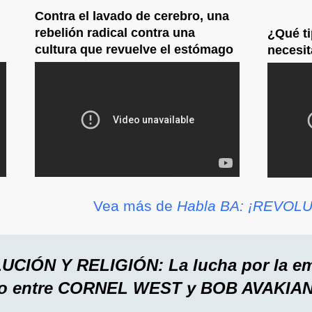
Contra el lavado de cerebro, una
rebelión radical contra una
¿Qué ti
cultura que revuelve el estómago
necesi
Vea más de
Habla BA: ¡REVOL
CIÓN Y RELIGIÓN: La lucha por la ema
logo entre CORNEL WEST y BOB AVAKIA