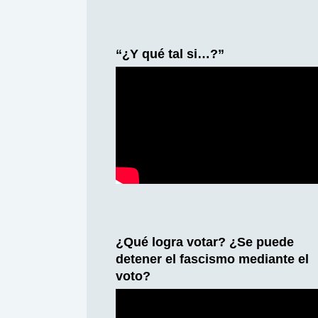
“¿Y qué tal si…?”
¿Qué logra votar? ¿Se puede
detener el fascismo mediante el
voto?