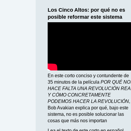
Los Cinco Altos: por qué no es
posible reformar este sistema
En este corto conciso y contundente de
35 minutos de la película
POR QUÉ NO
HACE FALTA UNA REVOLUCIÓN REA
Y CÓMO CONCRETAMENTE
PODEMOS HACER LA REVOLUCIÓN
,
Bob Avakian explica por qué, bajo este
sistema, no es posible solucionar las
cosas que más nos importan
Lea el texto de este corto en español