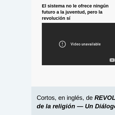
El sistema no le ofrece ningún
futuro a la juventud, pero la
revolución sí
Cortos, en inglés, de
REVOLU
de la religión — Un Diá