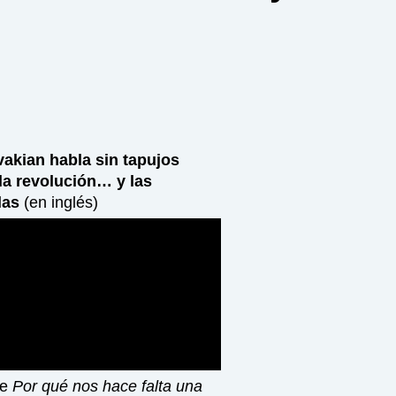
akian habla sin tapujos
la revolución… y las
las
(en inglés)
de
Por qué nos hace falta una