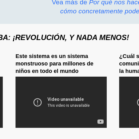
Vea más de
Por qué nos hace
cómo concretamente podem
 BA: ¡REVOLUCIÓN, Y NADA MENOS!
Este sistema es un sistema
¿Cuál s
monstruoso para millones de
comunis
niños en todo el mundo
la hum