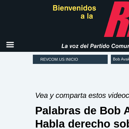
Bob Ava
REVCOM.US INICIO
Vea y comparta estos videoc
Palabras de Bob A
Habla derecho so