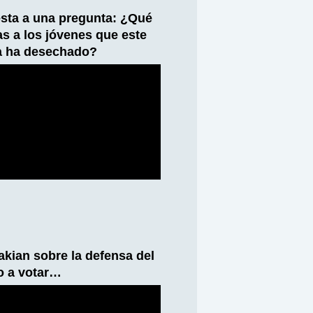
sta a una pregunta: ¿Qué
ías a los jóvenes que este
a ha desechado?
kian sobre la defensa del
o a votar…