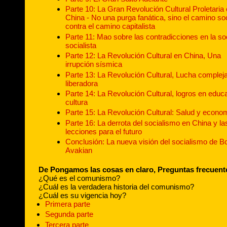
Parte 10: La Gran Revolución Cultural Proletaria
China - No una purga fanática, sino el camino soc
contra el camino capitalista
Parte 11: Mao sobre las contradicciones en la s
socialista
Parte 12: La Revolución Cultural en China, Una
irrupción sísmica
Parte 13: La Revolución Cultural, Lucha complej
liberadora
Parte 14: La Revolución Cultural, logros en educ
cultura
Parte 15: La Revolución Cultural: Salud y econo
Parte 16: La derrota del socialismo en China y la
lecciones para el futuro
Conclusión: La nueva visión del socialismo de B
Avakian
De Pongamos las cosas en claro, Preguntas frecuent
¿Qué es el comunismo?
¿Cuál es la verdadera historia del comunismo?
¿Cuál es su vigencia hoy?
Primera parte
Segunda parte
Tercera parte