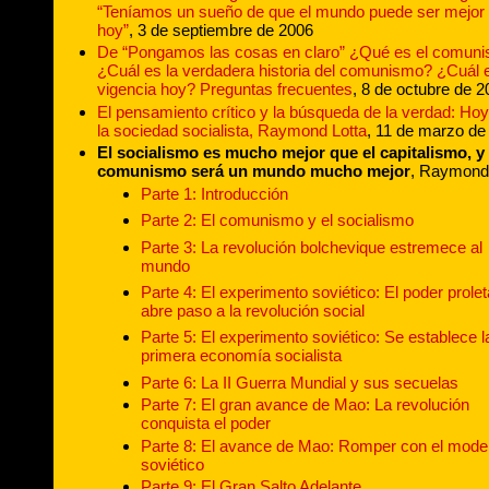
“Teníamos un sueño de que el mundo puede ser mejor
hoy”
, 3 de septiembre de 2006
De “Pongamos las cosas en claro” ¿Qué es el comun
¿Cuál es la verdadera historia del comunismo? ¿Cuál 
vigencia hoy? Preguntas frecuentes
, 8 de octubre de 
El pensamiento crítico y la búsqueda de la verdad: Hoy
la sociedad socialista, Raymond Lotta
, 11 de marzo de
El socialismo es mucho mejor que el capitalismo, y 
comunismo será un mundo mucho mejor
, Raymond 
Parte 1: Introducción
Parte 2: El comunismo y el socialismo
Parte 3: La revolución bolchevique estremece al
mundo
Parte 4: El experimento soviético: El poder prolet
abre paso a la revolución social
Parte 5: El experimento soviético: Se establece l
primera economía socialista
Parte 6: La II Guerra Mundial y sus secuelas
Parte 7: El gran avance de Mao: La revolución
conquista el poder
Parte 8: El avance de Mao: Romper con el mode
soviético
Parte 9: El Gran Salto Adelante