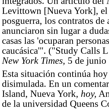
integrados. Un artículo del
Levittown [Nueva York], el
posguerra, los contratos de 
anunciaron sin lugar a duda
casas las 'ocuparan personas
caucásica'". ("Study Calls 
New York Times,
5 de junio
Esta situación continúa ho
disimulada. En un comentar
Island, Nueva York,
hoy,
An
de la universidad Queens Co