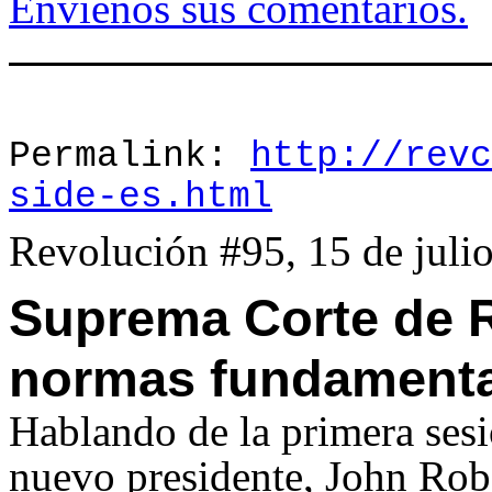
Envíenos sus comentarios.
Permalink:
http://revc
side-es.html
Revolución #95, 15 de juli
Suprema Corte de R
normas fundamental
Hablando de la primera ses
nuevo presidente, John Robe