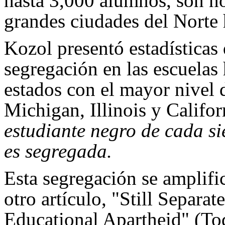
hasta 3,000 alumnos, son no
grandes ciudades del Norte
Kozol presentó estadística
segregación en las escuelas
estados con el mayor nivel
Michigan, Illinois y Califo
estudiante negro de cada si
es segregada.
Esta segregación se amplifi
otro artículo, "Still Separat
Educational Apartheid" (Tod