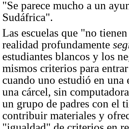
"Se parece mucho a un ayun
Sudáfrica".
Las escuelas que "no tienen
realidad profundamente
seg
estudiantes blancos y los n
mismos criterios para entrar
cuando uno estudió en una 
una cárcel, sin computadoras
un grupo de padres con el t
contribuir materiales y ofre
"igualdad" de criterios en r