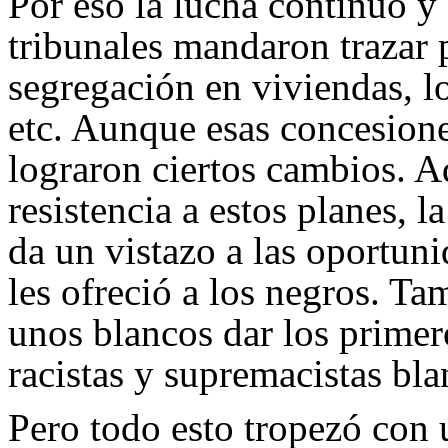
Por eso la lucha continuó y
tribunales mandaron trazar p
segregación en viviendas, l
etc. Aunque esas concesione
lograron ciertos cambios. A
resistencia a estos planes, 
da un vistazo a las oportuni
les ofreció a los negros. T
unos blancos dar los primer
racistas y supremacistas bl
Pero todo esto tropezó con 