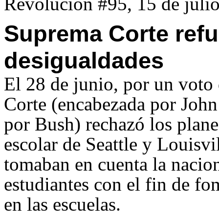
Revolución #95, 15 de juli
Suprema Corte refu
desigualdades
El 28 de junio, por un voto
Corte (encabezada por Joh
por Bush) rechazó los plane
escolar de Seattle y Louisvi
tomaban en cuenta la nacion
estudiantes con el fin de fo
en las escuelas.