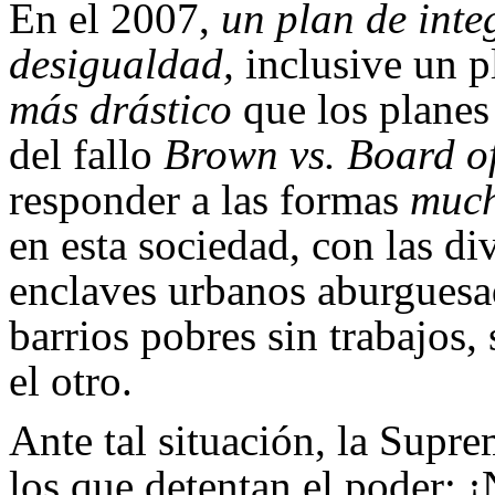
En el 2007,
un plan de inte
desigualdad,
inclusive un pl
más drástico
que los planes
del fallo
Brown vs. Board o
responder a las formas
much
en esta sociedad, con las di
enclaves urbanos aburguesad
barrios pobres sin trabajos, 
el otro.
Ante tal situación, la Supr
los que detentan el poder: