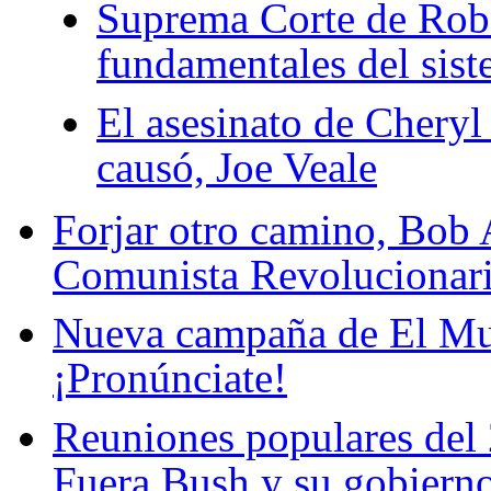
Suprema Corte de Robe
fundamentales del sist
El asesinato de Cheryl
causó, Joe Veale
Forjar otro camino, Bob 
Comunista Revolucionari
Nueva campaña de El Mu
¡Pronúnciate!
Reuniones populares del 2
Fuera Bush y su gobierno