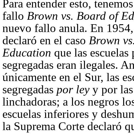
Para entender esto, tenemos
fallo
Brown vs. Board of E
nuevo fallo anula. En 1954
declaró en el caso
Brown vs
Education
que las escuelas 
segregadas eran ilegales. An
únicamente en el Sur, las es
segregadas
por ley
y por la
linchadoras; a los negros lo
escuelas inferiores y deshu
la Suprema Corte declaró qu