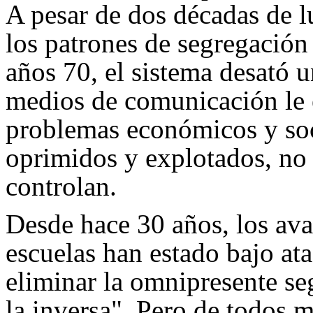
A pesar de dos décadas de l
los patrones de segregación
años 70, el sistema desató u
medios de comunicación le e
problemas económicos y soci
oprimidos y explotados, no a
controlan.
Desde hace 30 años, los avan
escuelas han estado bajo ata
eliminar la omnipresente se
la inversa". Pero de todos m