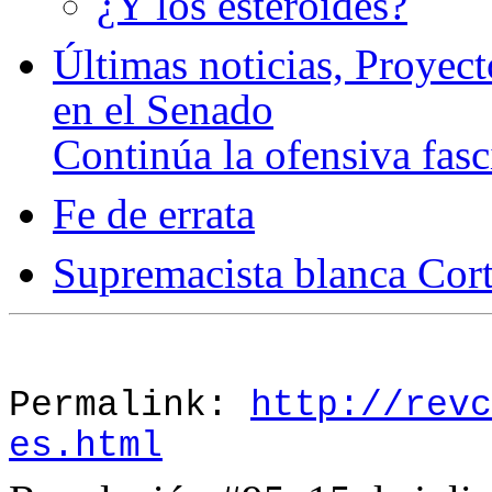
¿Y los esteroides?
Últimas noticias, Proyec
en el Senado
Continúa la ofensiva fasc
Fe de errata
Supremacista blanca Cor
Permalink:
http://revc
es.html