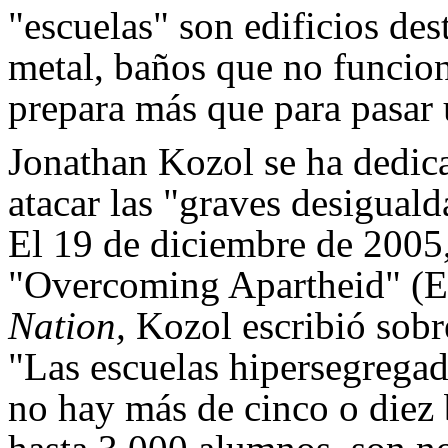
"escuelas" son edificios des
metal, baños que no funcio
prepara más que para pasar
Jonathan Kozol se ha dedic
atacar las "graves desigual
El 19 de diciembre de 2005,
"Overcoming Apartheid" (Eli
Nation,
Kozol escribió sobre
"Las escuelas hipersegregad
no hay más de cinco o diez 