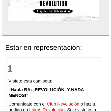
Estar en representación:
1
Vístete esta camiseta:
“Habla BA: ¡REVOLUCIÓN, Y NADA
MENOS!”
Comunícate con el
Club Revolución
o haz tu
pedido en
Libros Revolución
. Si te viste esta