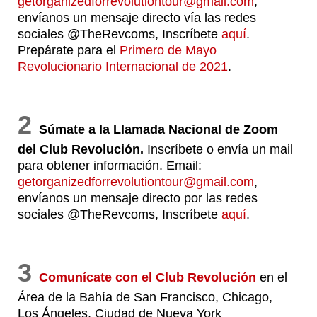
getorganizedforrevolutiontour@gmail.com
,
envíanos un mensaje directo vía las redes
sociales @TheRevcoms, Inscríbete
aquí
.
Prepárate para el
Primero de Mayo
Revolucionario Internacional de 2021
.
2
Súmate a la Llamada Nacional de Zoom
del Club Revolución.
Inscríbete o envía un mail
para obtener información. Email:
getorganizedforrevolutiontour@gmail.com
,
envíanos un mensaje directo por las redes
sociales @TheRevcoms, Inscríbete
aquí
.
3
Comunícate con el Club Revolución
en el
Área de la Bahía de San Francisco, Chicago,
Los Ángeles, Ciudad de Nueva York