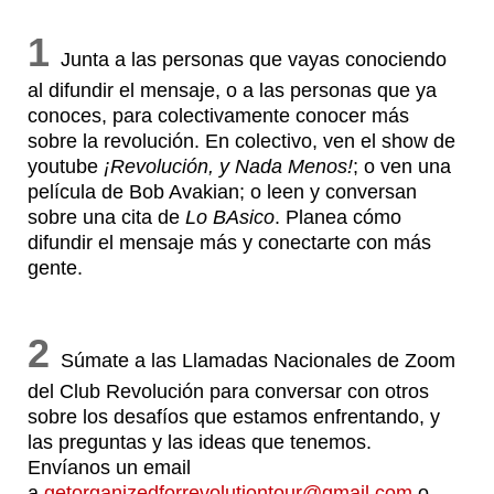
1
Junta a las personas que vayas conociendo
al difundir el mensaje, o a las personas que ya
conoces, para colectivamente conocer más
sobre la revolución. En colectivo, ven el show de
youtube
¡Revolución, y Nada Menos!
; o ven una
película de Bob Avakian; o leen y conversan
sobre una cita de
Lo BAsico
. Planea cómo
difundir el mensaje más y conectarte con más
gente.
2
Súmate a las Llamadas Nacionales de Zoom
del Club Revolución para conversar con otros
sobre los desafíos que estamos enfrentando, y
las preguntas y las ideas que tenemos.
Envíanos un email
a
getorganizedforrevolutiontour@gmail.com
o