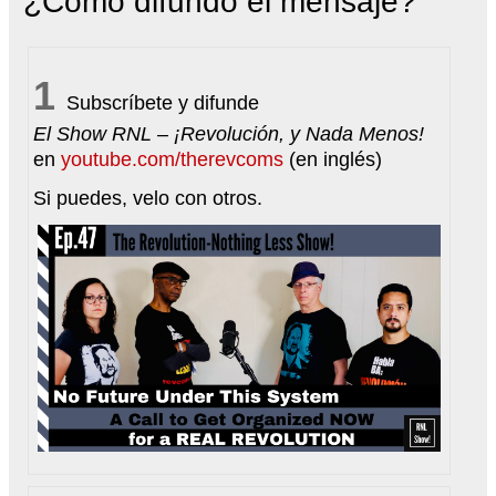
¿Cómo difundo el mensaje?
1
Subscríbete y difunde
El Show RNL – ¡Revolución, y Nada Menos!
en
youtube.com/therevcoms
(en inglés)
Si puedes, velo con otros.