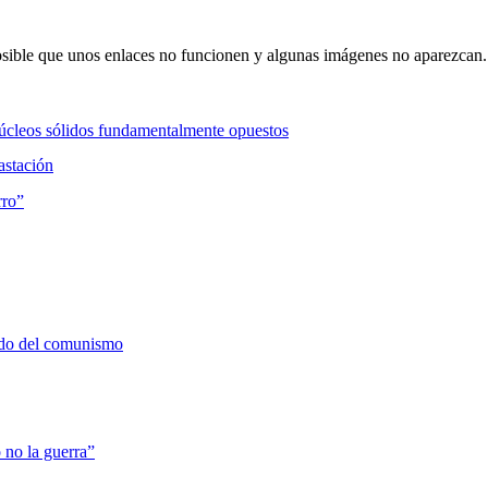
sible que unos enlaces no funcionen y algunas imágenes no aparezcan. 
 núcleos sólidos fundamentalmente opuestos
astación
rro”
ado del comunismo
 no la guerra”