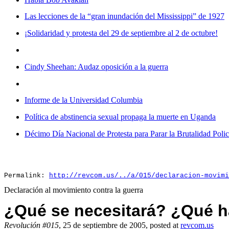
Las lecciones de la “gran inundación del Mississippi” de 1927
¡Solidaridad y protesta del 29 de septiembre al 2 de octubre!
Cindy Sheehan: Audaz oposición a la guerra
Informe de la Universidad Columbia
Política de abstinencia sexual propaga la muerte en Uganda
Décimo Día Nacional de Protesta para Parar la Brutalidad Polic
Permalink:
http://revcom.us/../a/015/declaracion-movimi
Declaración al movimiento contra la guerra
¿Qué se necesitará? ¿Qué h
Revolución #015
, 25 de septiembre de 2005, posted at
revcom.us