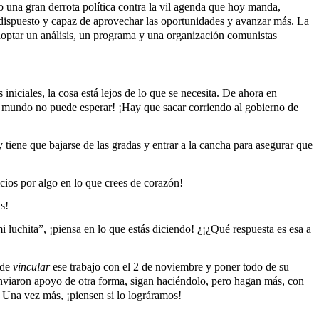
o una gran derrota política contra la vil agenda que hoy manda,
, dispuesto y capaz de aprovechar las oportunidades y avanzar más. La
adoptar un análisis, un programa y una organización comunistas
niciales, la cosa está lejos de lo que se necesita. De ahora en
¡El mundo no puede esperar! ¡Hay que sacar corriendo al gobierno de
y tiene que bajarse de las gradas y entrar a la cancha para asegurar que
cios por algo en lo que crees de corazón!
s!
luchita”, ¡piensa en lo que estás diciendo! ¿¡¿Qué respuesta es esa a
 de
vincular
ese trabajo con el 2 de noviembre y poner todo de su
 enviaron apoyo de otra forma, sigan haciéndolo, pero hagan más, con
. Una vez más, ¡piensen si lo lográramos!