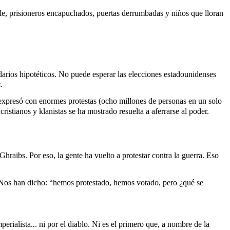
lle, prisioneros encapuchados, puertas derrumbadas y niños que lloran
darios hipotéticos. No puede esperar las elecciones estadounidenses
.
expresó con enormes protestas (ocho millones de personas en un solo
istianos y klanistas se ha mostrado resuelta a aferrarse al poder.
raibs. Por eso, la gente ha vuelto a protestar contra la guerra. Eso
 Nos han dicho: “hemos protestado, hemos votado, pero ¿qué se
rialista... ni por el diablo. Ni es el primero que, a nombre de la