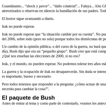
Guantánamo... “shock y pavor”... “daño colateral”... Faluya... Abu Gh
aterrorizados o observan en silencio la humillación de sus padres. Tod
El horror sigue avanzando a diario.
Irak no puede esperar.
Irak no puede esperar que “la situación cambie por su cuenta”. No pue
del 2006, sobre todo (pero no solo) porque todos los demócratas de 
Un cambio de la opinión pública, o del curso de la guerra, no hará 
día), Bush dijo que era un “pequeño grupo”. Bush cree que está cumplie
¿Qué nos enseñan las elecciones de 2000, si no eso?
Irak, y el mundo, no pueden esperar. No podemos tolerar tres años má
La guerra y la ocupación de Irak no desaparecerán. Sin duda se intens
es importante, bueno y necesario.
Pero todos tenemos que responder a la pregunta: ¿cómo actuar de una
necesita para cambiar la cosa?”.
El paquete de Bush
Antes de entrar al tema y como parte de contestarlo, veamos los antece