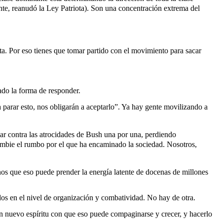
nte, reanudó la Ley Patriota). Son una concentración extrema del
ta. Por eso tienes que tomar partido con el movimiento para sacar
ado la forma de responder.
parar esto, nos obligarán a aceptarlo”. Ya hay gente movilizando a
ar contra las atrocidades de Bush una por una, perdiendo
ambie el rumbo por el que ha encaminado la sociedad. Nosotros,
enos que eso puede prender la energía latente de docenas de millones
ados en el nivel de organización y combatividad. No hay de otra.
un nuevo espíritu con que eso puede compaginarse y crecer, y hacerlo