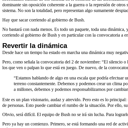
dominante sin oposición coherente a la guerra o la represión de otros
sistema. No son la totalidad, pero representan algo sumamente despia
Hay que sacar corriendo al gobierno de Bush.
No bastará con nada menos. Es todo un paquete, toda una dinámica, 
corriendo al gobierno de Bush y en particular con la convocatoria a 
Revertir la dinámica
Desde hace un tiempo ha estado en marcha una dinámica muy negativa.
Pero, como señala la convocatoria del 2 de noviembre: “El silencio o
los que ven o palpan lo que está en juego. De nuevo, de la convocator
“Estamos hablando de algo en una escala que podría efectuar un
terreno constantemente. Debemos y podemos crear un clima polí
a millones, debemos y podemos responsabilizarnos por cambiar e
Este es un plan visionario, audaz y atrevido. Pero esto es lo principa
de personas. Esto puede cambiar el rumbo de la situación. Por ello, su
Obvio, será difícil. El equipo de Bush no se irá sin lucha. Para logra
Pero ya hay un comienzo. Primero, se está formando una red de activi