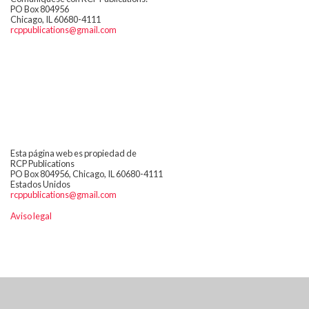
PO Box 804956
Chicago, IL 60680-4111
rcppublications@gmail.com
Esta página web es propiedad de
RCP Publications
PO Box 804956, Chicago, IL 60680-4111
Estados Unidos
rcppublications@gmail.com
Aviso legal