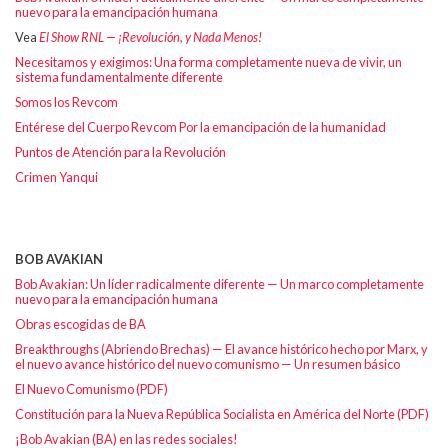
nuevo para la emancipación humana
Vea
El Show RNL — ¡Revolución, y Nada Menos!
Necesitamos y exigimos: Una forma completamente nueva de vivir, un
sistema fundamentalmente diferente
Somos los Revcom
Entérese del Cuerpo Revcom Por la emancipación de la humanidad
Puntos de Atención para la Revolución
Crimen Yanqui
BOB AVAKIAN
Bob Avakian: Un líder radicalmente diferente — Un marco completamente
nuevo para la emancipación humana
Obras escogidas de BA
Breakthroughs (Abriendo Brechas) — El avance histórico hecho por Marx, y
el nuevo avance histórico del nuevo comunismo — Un resumen básico
El Nuevo Comunismo (PDF)
Constitución para la Nueva República Socialista en América del Norte (PDF)
¡Bob Avakian (BA) en las redes sociales!