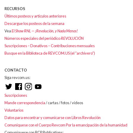
RECURSOS
Últimos posteos y artículos anteriores
Descargue los posteos de la semana
Vea
El Show RNL — ¡Revolución, y Nada Menos!
Números especiales del periódico
REVOLUCIÓN
Suscripciones – Donativos – Contribuciones mensuales
Busque en la Biblioteca de REVCOM.US (el “archivero”)
CONTACTO
Siga revcom.us:
Suscripciones
Mande correspondencia
/ cartas / fotos / videos
Voluntarios
Datos para encontrar y comunicarse con Libros Revolución
Comuníquese con el Cuerpo Revcom Por la emancipación de la humanidad
Comuníquese con RCP Publications: