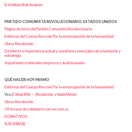
El Instituto Bob Avakian
PARTIDO COMUNISTA REVOLUCIONARIO, ESTADOS UNIDOS
Página de inicio del Partido Comunista Revolucionario
Entérese del Cuerpo Revcom Por la emancipación de la humanidad
Libros Revolución
De interés e importancia actual y cuestiones esenciales de orientación y
estrategia
Importantes materiales impresos y audiovisuales
QUÉ HACER HOY MISMO
Entérese del Cuerpo Revcom Por la emancipación de la humanidad
Vea
El Show RNL — ¡Revolución, y Nada Menos!
Libros Revolución
Ofrézcase de voluntario con revcom.us
DONATIVOS
SUSCRÍBASE