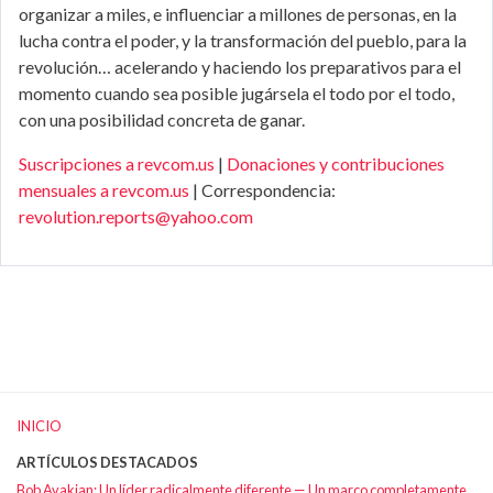
organizar a miles, e influenciar a millones de personas, en la
lucha contra el poder, y la transformación del pueblo, para la
revolución… acelerando y haciendo los preparativos para el
momento cuando sea posible jugársela el todo por el todo,
con una posibilidad concreta de ganar.
Suscripciones a revcom.us
|
Donaciones y contribuciones
mensuales a revcom.us
| Correspondencia:
revolution.reports@yahoo.com
INICIO
ARTÍCULOS DESTACADOS
Bob Avakian: Un líder radicalmente diferente — Un marco completamente