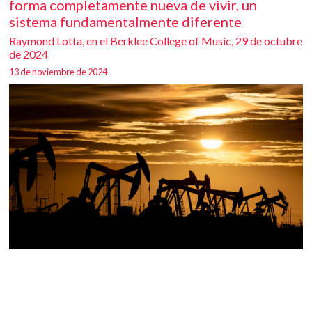
forma completamente nueva de vivir, un
sistema fundamentalmente diferente
Raymond Lotta, en el Berklee College of Music, 29 de octubre
de 2024
13 de noviembre de 2024