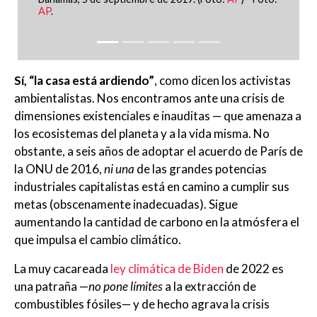
Universidad de Colorado, 2017)
Sí, “la casa está ardiendo”
, como dicen los activistas
ambientalistas. Nos encontramos ante una crisis de
dimensiones existenciales e inauditas — que amenaza a
los ecosistemas del planeta y a la vida misma. No
obstante, a seis años de adoptar el acuerdo de París de
la ONU de 2016,
ni una
de las grandes potencias
industriales capitalistas está en camino a cumplir sus
metas (obscenamente inadecuadas). Sigue
aumentando la cantidad de carbono en la atmósfera el
que impulsa el cambio climático.
La muy cacareada
ley climática de Biden
de 2022 es
una patraña —
no pone límites
a la extracción de
combustibles fósiles— y de hecho agrava la crisis