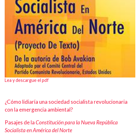
Lea y descargue el pdf
¿Cómo lidiaría una sociedad socialista revolucionaria
con la emergencia ambiental?
Pasajes de la
Constitución para la Nueva República
Socialista en América del Norte