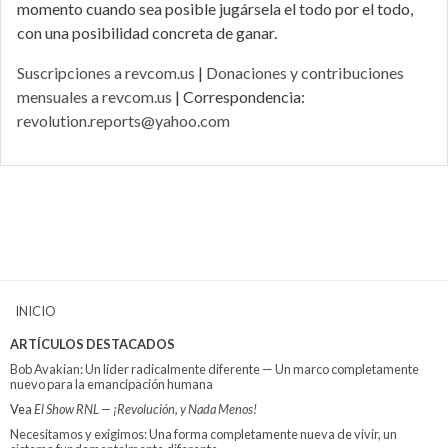
momento cuando sea posible jugársela el todo por el todo,
con una posibilidad concreta de ganar.
Suscripciones a revcom.us
|
Donaciones y contribuciones
mensuales a revcom.us
| Correspondencia:
revolution.reports@yahoo.com
INICIO
ARTÍCULOS DESTACADOS
Bob Avakian: Un líder radicalmente diferente — Un marco completamente
nuevo para la emancipación humana
Vea
El Show RNL — ¡Revolución, y Nada Menos!
Necesitamos y exigimos: Una forma completamente nueva de vivir, un