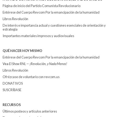
Página de inicio del Partido Comunista Revolucionario
Entérese del Cuerpo Revcom Por la emancipación de la humanidad
Libros Revolución
De interés e importancia actual y cuestiones esenciales de orientación y
estrategia
Importantes materiales impresos y audiovisuales
QUÉ HACER HOY MISMO
Entérese del Cuerpo Revcom Por la emancipación de la humanidad
Vea
El Show RNL — ¡Revolución, y Nada Menos!
Libros Revolución
Ofrézcase de voluntario con revcom.us
DONATIVOS
SUSCRÍBASE
RECURSOS
Últimos posteos y artículos anteriores