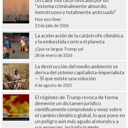
Un calor mortal provocado por un
“sistema criminalmente absurdo,
monstruoso y totalmente anticuado”
Nos escriben
23 de julio de 2026
La aceleración de la catástrofe climática
y la embestida contra el planeta
¡Que se largue Trump ya!
28 de enero de 2026
La destrucción del medio ambiente se
deriva del
sistema
capitalista-imperialista
— SÍ que existe una solución
6 de agosto de 2025
El régimen de Trump revoca de forma
demente un dictamen jurídico
científicamente comprobado y veraz
sobre
el cambio climático global, lo que pone en
un peligro aún más agudo al mundo y a
sus especies, incluida
la gente