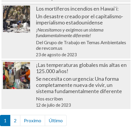
Los mortíferos incendios en Hawai`i:
Un desastre creado por el capitalismo-
imperialismo estadounidense
¡Necesitamos y exigimos un sistema
fundamentalmente diferente!
Del Grupo de Trabajo en Temas Ambientales
de revcom.us
23 de agosto de 2023
¡Las temperaturas globales más altas en
125.000 años!
Se necesita con urgencia: Una forma
completamente nueva de vivir, un
sistema fundamentalmente diferente
Nos escriben
12 de julio de 2023
Paginación
1
2
Proximo
Siguiente
Último
Última
página
página