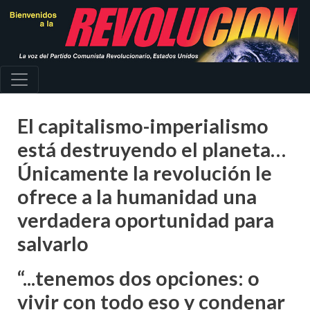
Pasar
al
contenido
principal
El capitalismo-imperialismo
está destruyendo el planeta…
Únicamente la revolución le
ofrece a la humanidad una
verdadera oportunidad para
salvarlo
“...tenemos dos opciones: o
vivir con todo eso y condenar