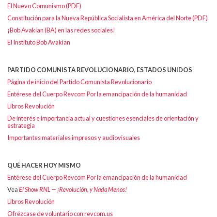
El Nuevo Comunismo (PDF)
Constitución para la Nueva República Socialista en América del Norte (PDF)
¡Bob Avakian (BA) en las redes sociales!
El Instituto Bob Avakian
PARTIDO COMUNISTA REVOLUCIONARIO, ESTADOS UNIDOS
Página de inicio del Partido Comunista Revolucionario
Entérese del Cuerpo Revcom Por la emancipación de la humanidad
Libros Revolución
De interés e importancia actual y cuestiones esenciales de orientación y
estrategia
Importantes materiales impresos y audiovisuales
QUÉ HACER HOY MISMO
Entérese del Cuerpo Revcom Por la emancipación de la humanidad
Vea
El Show RNL — ¡Revolución, y Nada Menos!
Libros Revolución
Ofrézcase de voluntario con revcom.us