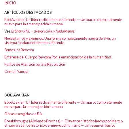
INICIO
ARTÍCULOS DESTACADOS
Bob Avakian: Un líder radicalmente diferente — Un marco completamente
nuevo para la emancipación humana
Vea
El Show RNL — ¡Revolución, y Nada Menos!
Necesitamos y exigimos: Una forma completamente nueva de vivir, un
sistema fundamentalmente diferente
Somos los Revcom
Entérese del Cuerpo Revcom Por la emancipación de la humanidad
Puntos de Atención para la Revolución
Crimen Yanqui
BOB AVAKIAN
Bob Avakian: Un líder radicalmente diferente — Un marco completamente
nuevo para la emancipación humana
Obras escogidas de BA
Breakthroughs (Abriendo Brechas) — El avance histórico hecho por Marx, y
el nuevo avance histórico del nuevo comunismo — Un resumen básico