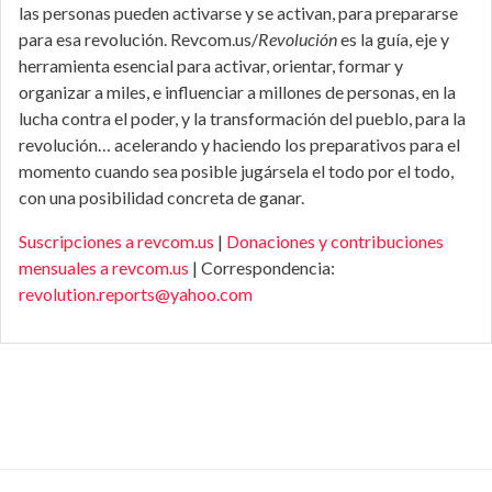
las personas pueden activarse y se activan, para prepararse
para esa revolución. Revcom.us/
Revolución
es la guía, eje y
herramienta esencial para activar, orientar, formar y
organizar a miles, e influenciar a millones de personas, en la
lucha contra el poder, y la transformación del pueblo, para la
revolución… acelerando y haciendo los preparativos para el
momento cuando sea posible jugársela el todo por el todo,
con una posibilidad concreta de ganar.
Suscripciones a revcom.us
|
Donaciones y contribuciones
mensuales a revcom.us
| Correspondencia:
revolution.reports@yahoo.com