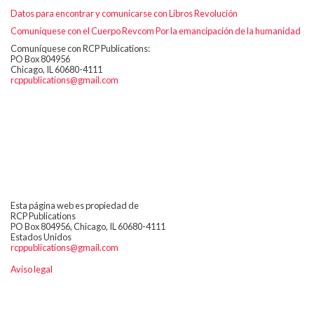
Datos para encontrar y comunicarse con Libros Revolución
Comuníquese con el Cuerpo Revcom Por la emancipación de la humanidad
Comuníquese con RCP Publications:
PO Box 804956
Chicago, IL 60680-4111
rcppublications@gmail.com
Esta página web es propiedad de
RCP Publications
PO Box 804956, Chicago, IL 60680-4111
Estados Unidos
rcppublications@gmail.com
Aviso legal