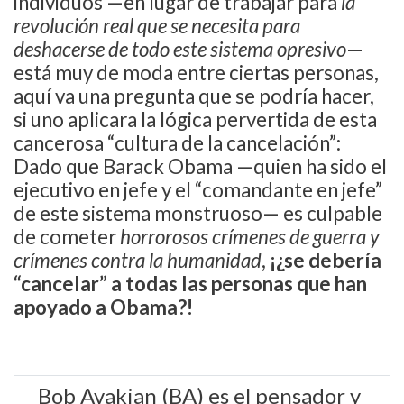
individuos —en lugar de trabajar para
la
revolución real que se necesita para
deshacerse de todo este sistema opresivo
—
está muy de moda entre ciertas personas,
aquí va una pregunta que se podría hacer,
si uno aplicara la lógica pervertida de esta
cancerosa “cultura de la cancelación”:
Dado que Barack Obama —quien ha sido el
ejecutivo en jefe y el “comandante en jefe”
de este sistema monstruoso— es culpable
de cometer
horrorosos crímenes de guerra y
crímenes contra la humanidad
,
¡¿se debería
“cancelar” a todas las personas que han
apoyado a Obama?!
Bob Avakian (BA) es el pensador y