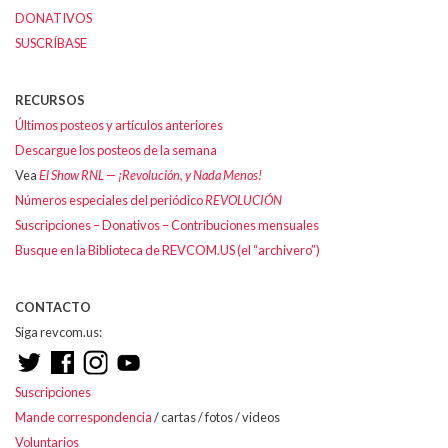
DONATIVOS
SUSCRÍBASE
RECURSOS
Últimos posteos y artículos anteriores
Descargue los posteos de la semana
Vea
El Show RNL — ¡Revolución, y Nada Menos!
Números especiales del periódico
REVOLUCIÓN
Suscripciones – Donativos – Contribuciones mensuales
Busque en la Biblioteca de REVCOM.US (el “archivero”)
CONTACTO
Siga revcom.us:
Suscripciones
Mande correspondencia
/ cartas / fotos / videos
Voluntarios